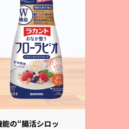
機能の“腸活シロッ