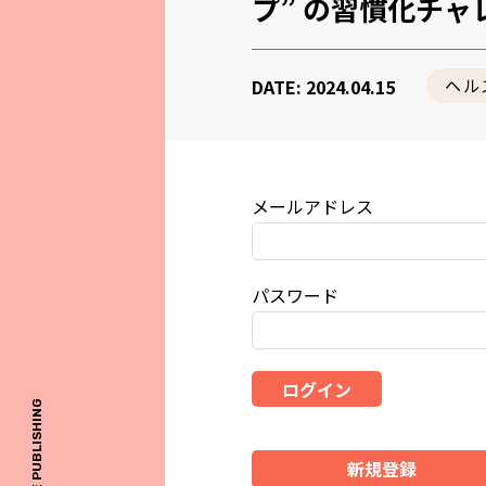
プ” の習慣化チ
DATE: 2024.04.15
ヘル
メールアドレス
パスワード
ログイン
© ONE PUBLISHING
新規登録