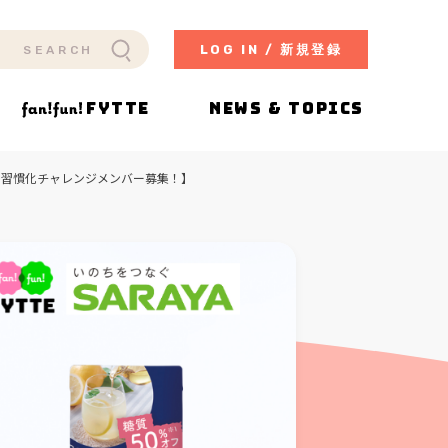
LOG IN / 新規登録
FYTTE
NEWS & TOPICS
 の習慣化チャレンジメンバー募集！】