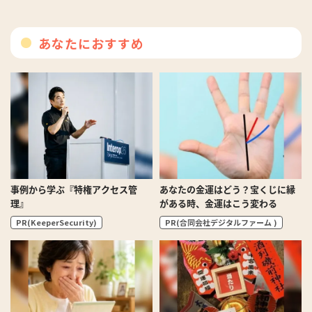
あなたにおすすめ
事例から学ぶ『特権アクセス管
あなたの金運はどう？宝くじに縁
理』
がある時、金運はこう変わる
PR(KeeperSecurity)
PR(合同会社デジタルファーム )