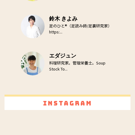
鈴木 きよみ
足のひと®（足読み師/足裏研究家）
https:...
エダジュン
料理研究家。管理栄養士。Soup
Stock To...
Instagram