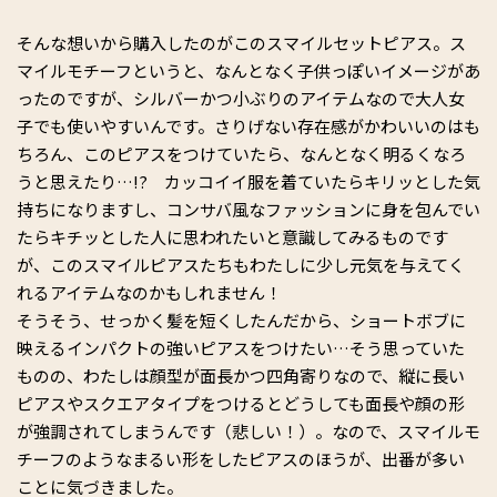
そんな想いから購入したのがこのスマイルセットピアス。ス
マイルモチーフというと、なんとなく子供っぽいイメージがあ
ったのですが、シルバーかつ小ぶりのアイテムなので大人女
子でも使いやすいんです。さりげない存在感がかわいいのはも
ちろん、このピアスをつけていたら、なんとなく明るくなろ
うと思えたり…!? カッコイイ服を着ていたらキリッとした気
持ちになりますし、コンサバ風なファッションに身を包んでい
たらキチッとした人に思われたいと意識してみるものです
が、このスマイルピアスたちもわたしに少し元気を与えてく
れるアイテムなのかもしれません！
そうそう、せっかく髪を短くしたんだから、ショートボブに
映えるインパクトの強いピアスをつけたい…そう思っていた
ものの、わたしは顔型が面長かつ四角寄りなので、縦に長い
ピアスやスクエアタイプをつけるとどうしても面長や顔の形
が強調されてしまうんです（悲しい！）。なので、スマイルモ
チーフのようなまるい形をしたピアスのほうが、出番が多い
ことに気づきました。