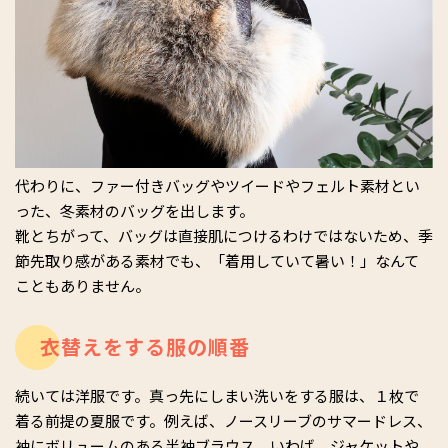
代わりに、ファー付きバッグやツイードやフェルト素材とい
った、冬素材のバッグを出します。
靴とちがって、バッグは直接肌につけるわけではないため、季
節先取り感がある素材でも、「着用していて暑い！」なんて
こともありません。
衣替えをする服の順番
続いては洋服です。真っ先にしまい洗いをする服は、１枚で
着る前提の夏服です。例えば、ノースリーブのサマードレス、
袖にボリュームのある半袖ブラウス。いわば、ジャケットや