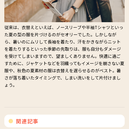
従来は、衣替えといえば、ノースリーブや半袖Tシャツといっ
た夏の型の服を片づけるのがセオリーでした。しかしなが
ら、暑いのにムリして長袖を着たり、汗をかきながらニット
を着たりするといった季節の先取りは、服も自分もダメージ
を受けてしまいますので、望ましくありません。快適に過ご
すために、ジャケットなどを羽織ってもイメージを崩さない夏
服や、秋色の夏素材の服は衣替えを遅らせるのがベスト。暑
さが落ち着いたタイミングで、しまい洗いをして片付けまし
ょう。
関連記事