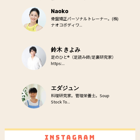
Naoko
骨盤矯正パーソナルトレーナー。(株)
ナオコボディワ...
鈴木 きよみ
足のひと®（足読み師/足裏研究家）
https:...
エダジュン
料理研究家。管理栄養士。Soup
Stock To...
Instagram