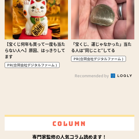
【宝くじ何年も買って一度も当た
「宝くじ、運じゃなかった」当た
らない人へ】原因、はっきりして
る人は“同じこと”してる
ます
PR(合同会社デジタルファーム )
PR(合同会社デジタルファーム )
Recommended by
Column
専門家監修の人気コラム読めます！