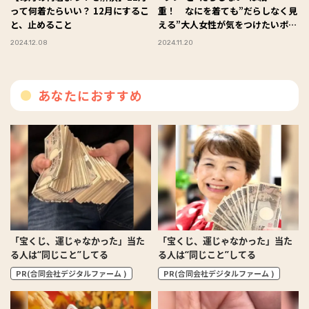
って何着たらいい？ 12月にするこ
重！ なにを着ても”だらしなく見
と、止めること
える”大人女性が気をつけたいポイ
ント
2024.12.08
2024.11.20
あなたにおすすめ
「宝くじ、運じゃなかった」当た
「宝くじ、運じゃなかった」当た
る人は“同じこと”してる
る人は“同じこと”してる
PR(合同会社デジタルファーム )
PR(合同会社デジタルファーム )