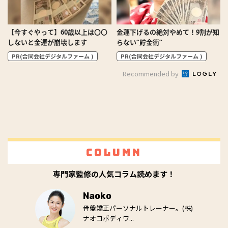
【今すぐやって】60歳以上は〇〇
金運下げるの絶対やめて！9割が知
しないと金運が崩壊します
らない“貯金術”
PR(合同会社デジタルファーム )
PR(合同会社デジタルファーム )
Recommended by
Column
専門家監修の人気コラム読めます！
Naoko
骨盤矯正パーソナルトレーナー。(株)
ナオコボディワ...