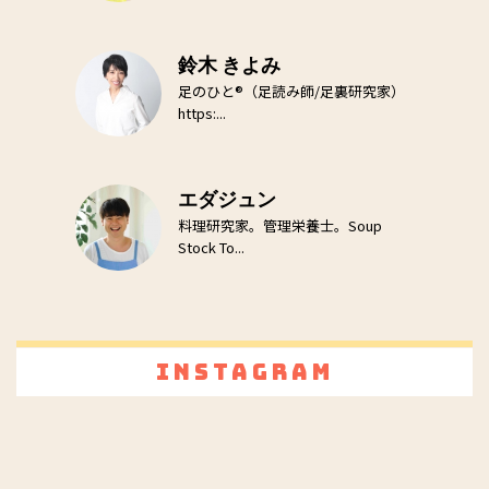
鈴木 きよみ
足のひと®（足読み師/足裏研究家）
https:...
エダジュン
料理研究家。管理栄養士。Soup
Stock To...
Instagram