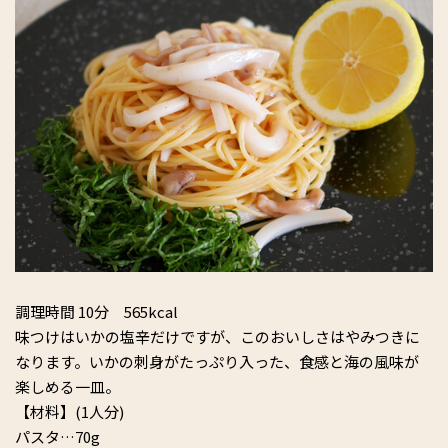
人気。趣味は世界の食探検。好きな食べ物はウニとマヨネー
ズ。
調理時間 10分 565kcal
味つけはいかの塩辛だけですが、このおいしさはやみつきに
なります。いかの刺身がたっぷり入った、食感と海の風味が
楽しめる一皿。
【材料】(1人分)
パスタ…70g