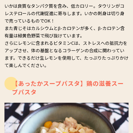
いかは良質なタンパク質を含み、低カロリー。タウリンがコ
レステロールの代謝促進に寄与します。いかの刺身は切り身
で売っているものでOK！
また青じそはカルシウムとβ-カロテンが多く、β-カロテン含
有量は緑黄色野菜で飛び抜けています。
さらにレモンに含まれるビタミンCは、ストレスへの抵抗力を
アップさせ、体の基盤となるコラーゲンの合成に関わってい
ます。できるだけ生レモンを使用して、たっぷりたっぷりかけ
て楽しんでください。
【あったかスープパスタ】鶏の滋養スー
プパスタ