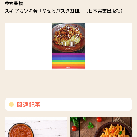
参考書籍
スギ アカツキ著『やせるパスタ31皿』（日本実業出版社）
関連記事