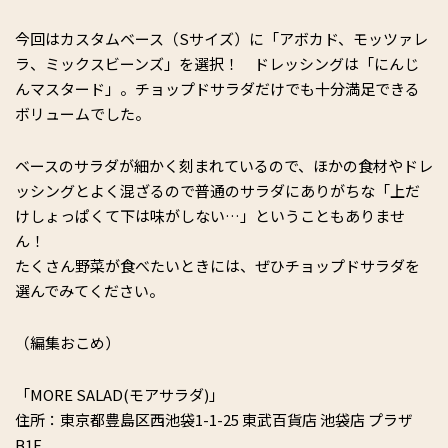
今回はカスタムベース（Sサイズ）に「アボカド、モッツァレ
ラ、ミックスビーンズ」を選択！ ドレッシングは「にんじ
んマスタード」。チョップドサラダだけでも十分満足できる
ボリュームでした。
ベースのサラダが細かく刻まれているので、ほかの食材やドレ
ッシングとよく混ざるので普通のサラダにありがちな「上だ
けしょっぱくて下は味がしない…」ということもありませ
ん！
たくさん野菜が食べたいときには、ぜひチョップドサラダを
選んでみてください。
（編集おこめ）
「MORE SALAD(モアサラダ)」
住所：東京都豊島区西池袋1-1-25 東武百貨店 池袋店 プラザ
B1F