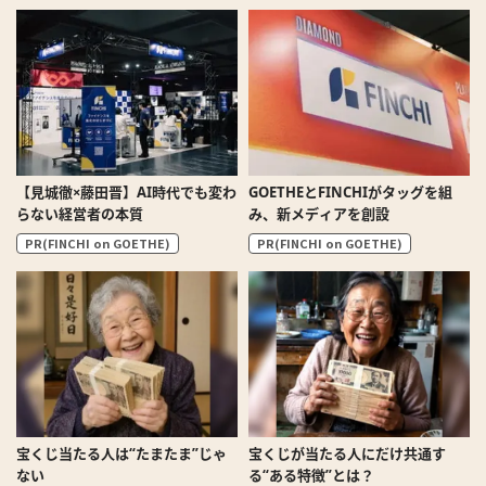
【見城徹×藤田晋】AI時代でも変わ
GOETHEとFINCHIがタッグを組
らない経営者の本質
み、新メディアを創設
PR(FINCHI on GOETHE)
PR(FINCHI on GOETHE)
宝くじ当たる人は“たまたま”じゃ
宝くじが当たる人にだけ共通す
ない
る“ある特徴”とは？