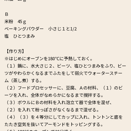
Ｂ
米粉 45ｇ
ベーキングパウダー 小さじ１と1/2
塩 ひとつまみ
【作り方】
※はじめにオーブンを180℃に予熱しておく。
（１）鍋に、水大さじ２、ビーツ、塩ひとつまみをふり、ビー
ツがやわらかくなるまでふたをして弱火でウォータースチー
ム（蒸し煮）する。
（２）フードプロセッサーに、豆腐、Ａの材料、（１）のビ
ーツを入れ、全体がなめらかになるまで撹拌する。
（３）ボウルにＢの材料を入れ泡立て器で全体を混ぜ、
（２）を入れて粉っぽさがなくなるまで混ぜる。
（４）（３）を４等分にしてカップに入れ、トントンと底を
たたき空気を抜いてアーモンドをトッピングする。