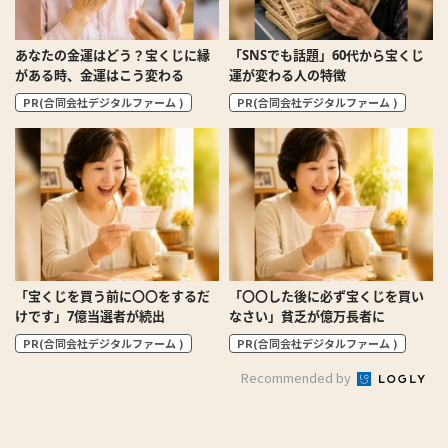
あなたの金運はどう？宝くじに縁
「SNSでも話題」60代から宝くじ
がある時、金運はこう変わる
運が変わる人の特徴
PR(合同会社デジタルファーム )
PR(合同会社デジタルファーム )
「宝くじを買う前に〇〇をするだ
「〇〇した後に必ず宝くじを買い
けです」7億当選者が続出
なさい」貧乏が億万長者に
PR(合同会社デジタルファーム )
PR(合同会社デジタルファーム )
Recommended by