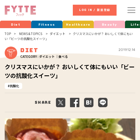
LOG IN / 新規登録
Diet
Fitness
Healthcare
Beauty
Life
TOP
NEWS & TOPICS
ダイエット
クリスマスにいかが？ おいしくて体にもい
い「ビーツの抗酸化スイーツ」
Diet
2019.12.14
CATEGORY : ダイエット ｜食べる
クリスマスにいかが？ おいしくて体にもいい「ビー
ツの抗酸化スイーツ」
抗酸化
Share