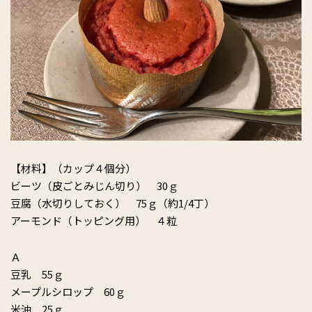
【材料】（カップ４個分）
ビーツ（皮ごとみじん切り） 30ｇ
豆腐（水切りしておく） 75ｇ（約1/4丁）
アーモンド（トッピング用） ４粒
Ａ
豆乳 55ｇ
メープルシロップ 60ｇ
米油 25ｇ