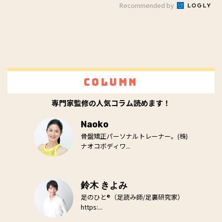
Recommended by
Column
専門家監修の人気コラム読めます！
Naoko
骨盤矯正パーソナルトレーナー。(株)
ナオコボディワ...
鈴木 きよみ
足のひと®（足読み師/足裏研究家）
https:...