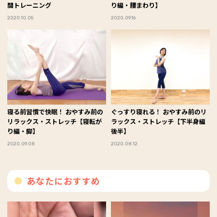
間トレーニング
り編・腰まわり】
2020.10.05
2020.09.16
寝る前習慣で快眠！ おやすみ前の
ぐっすり寝れる！ おやすみ前のリ
リラックス・ストレッチ【寝転が
ラックス・ストレッチ【下半身編
り編・脚】
後半】
2020.09.08
2020.08.12
あなたにおすすめ