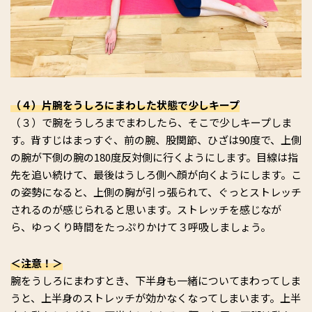
（４）片腕をうしろにまわした状態で少しキープ
（３）で腕をうしろまでまわしたら、そこで少しキープしま
す。背すじはまっすぐ、前の腕、股関節、ひざは90度で、上側
の腕が下側の腕の180度反対側に行くようにします。目線は指
先を追い続けて、最後はうしろ側へ顔が向くようにします。こ
の姿勢になると、上側の胸が引っ張られて、ぐっとストレッチ
されるのが感じられると思います。ストレッチを感じなが
ら、ゆっくり時間をたっぷりかけて３呼吸しましょう。
＜注意！＞
腕をうしろにまわすとき、下半身も一緒についてまわってしま
うと、上半身のストレッチが効かなくなってしまいます。上半