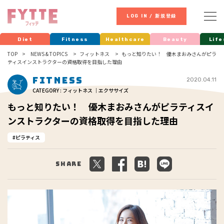
LOG IN / 新規登録
Diet
Fitness
Healthcare
Beauty
Life
TOP
NEWS & TOPICS
フィットネス
もっと知りたい！ 優木まおみさんがピラ
ティスインストラクターの資格取得を目指した理由
Fitness
2020.04.11
CATEGORY : フィットネス ｜エクササイズ
もっと知りたい！ 優木まおみさんがピラティスイ
ンストラクターの資格取得を目指した理由
ピラティス
Share