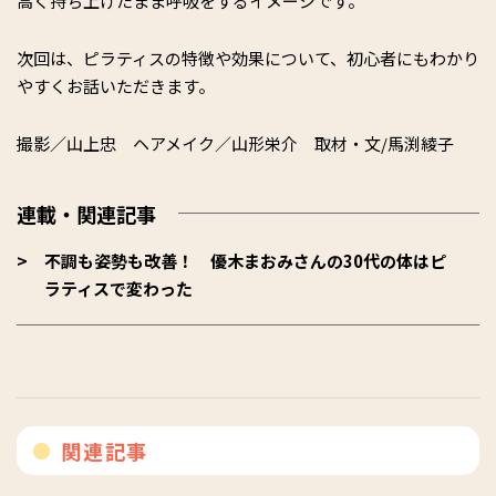
高く持ち上げたまま呼吸をするイメージです。
次回は、ピラティスの特徴や効果について、初心者にもわかり
やすくお話いただきます。
撮影／山上忠 ヘアメイク／山形栄介 取材・文/馬渕綾子
連載・関連記事
不調も姿勢も改善！ 優木まおみさんの30代の体はピ
ラティスで変わった
関連記事