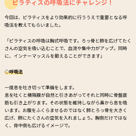
ピラティスの呼吸法にチャレンジ！
今回は、ピラティスをより効果的に行ううえで重要となる呼
吸法を教えてもらいました。
「ピラティスの呼吸は胸式呼吸です。ろっ骨と肺を広げてたく
さんの空気を吸い込むことで、血流や集中力がアップ。同時
に、インナーマッスルを鍛えることができます」
◇呼吸法
一度息を吐き切って準備をします。
息を吐くと横隔膜が自然と引きあがってそれと同時に骨盤底
筋も引き上がります。その状態を維持しながら鼻から息を吸
います。お腹をふくらませるのではなく肺とろっ骨を大きく
広げ、肺にたくさんの空気を入れましょう。胸側だけではな
く、背中側も広げるイメージで。