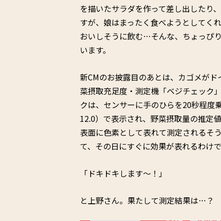
を描いたサラダを作って差し出したり
すが、娘はまったく食べようとしてくれ
おいしそうに飲む…そんな、ちょっぴ
います。
新CMのお披露目のあとは、カゴメがド
菜摂取充足度・測定機「ベジチェック
クは、センサーに手のひらを20秒程度乗
12.0）で表示され、野菜摂取量の推定
表面に色素として表れて測定されるそ
て、その日にすぐに効果が表れるわけで
「ドキドキします～！」
と上野さん。果たして測定結果は…？