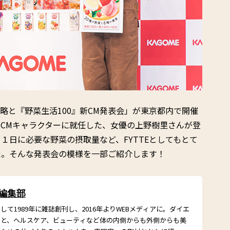
年新戦略と『野菜生活100』新CM発表会」が東京都内で開催
CMキャラクターに就任した、女優の上野樹里さんが登
１日に必要な野菜の摂取量など、FYTTEとしてもとて
た。そんな発表会の模様を一部ご紹介します！
 編集部
て1989年に雑誌創刊し、2016年よりWEBメディアに。ダイエ
こと、ヘルスケア、ビューティなど体の内側からも外側からも美