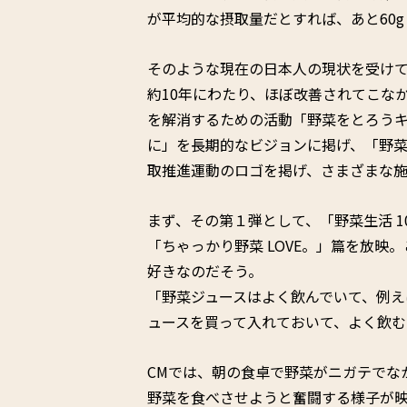
が平均的な摂取量だとすれば、あと60
そのような現在の日本人の現状を受けて
約10年にわたり、ほぼ改善されてこな
を解消するための活動「野菜をとろう
に」を長期的なビジョンに掲げ、「野菜
取推進運動のロゴを掲げ、さまざまな施
まず、その第１弾として、「野菜生活 1
「ちゃっかり野菜 LOVE。」篇を放
好きなのだそう。
「野菜ジュースはよく飲んでいて、例
ュースを買って入れておいて、よく飲
CMでは、朝の食卓で野菜がニガテでな
野菜を食べさせようと奮闘する様子が