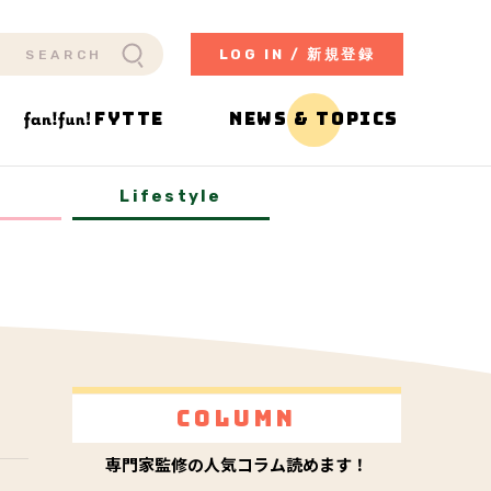
LOG IN / 新規登録
FYTTE
NEWS & TOPICS
y
Lifestyle
Column
専門家監修の人気コラム読めます！