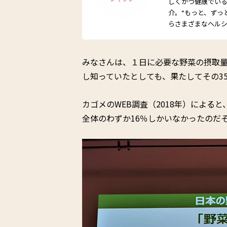
しくかつ健康でい
介。“もっと、ずっ
らさまざまなヘル
みなさんは、１日に必要な野菜の摂取量
し知っていたとしても、果たしてその3
カゴメのWEB調査（2018年）による
全体のわずか16％しかいなかったのだ