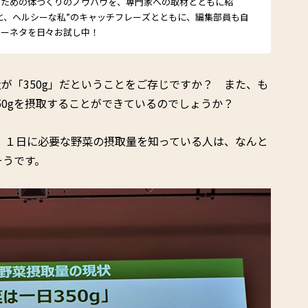
るための体づくりのノウハウを、専門家への取材とともに紹
と、ヘルシーな私”のキャッチフレーズとともに、編集部員も自
シーネタを日々お試し中！
が「350g」だということをご存じですか？ また、も
50gを摂取することができているのでしょうか？
と、１日に必要な野菜の摂取量を知っている人は、なんと
そうです。