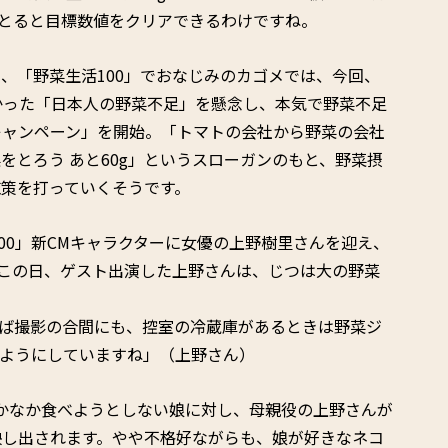
gとると目標数値をクリアできるわけですね。
、「野菜生活100」でおなじみのカゴメでは、今回、
かった「日本人の野菜不足」を懸念し、本気で野菜不足
キャンペーン」を開始。「トマトの会社から野菜の会社
をとろう あと60g」というスローガンのもと、野菜摂
策を打っていくそうです。
00」新CMキャラクターに女優の上野樹里さんを迎え、
映。この日、ゲスト出演した上野さんは、じつは大の野菜
えば撮影の合間にも、控室の冷蔵庫があるときは野菜ジ
むようにしていますね」（上野さん）
かなか食べようとしない娘に対し、母親役の上野さんが
映し出されます。やや不格好ながらも、娘が好きなネコ