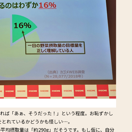
みれば「あぁ、そうだった！」という程度。お恥ずかし
gをとれているかどうかも怪しい…。
平均摂取量は「約290g」だそうです。もし仮に、自分