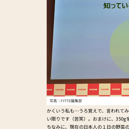
写真：FYTTE編集部
かくいう私も…うろ覚えで、言われて
い限りです（苦笑）。おまけに、350
ちなみに、現在の日本人の１日の野菜の