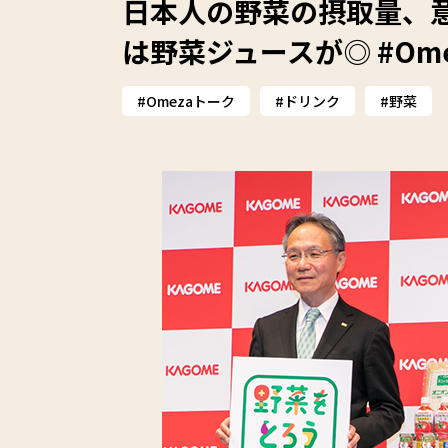
日本人の野菜の摂取量、意
は野菜ジュースが◎ #Om
Omezaトーク
ドリンク
野菜