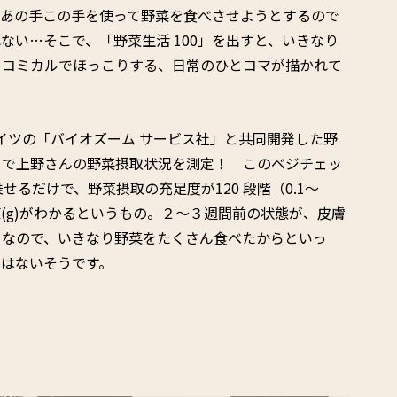
、あの手この手を使って野菜を食べさせようとするので
ない…そこで、「野菜生活 100」を出すと、いきなり
りコミカルでほっこりする、日常のひとコマが描かれて
イツの「バイオズーム サービス社」と共同開発した野
」で上野さんの野菜摂取状況を測定！ このベジチェッ
せるだけで、野菜摂取の充足度が120 段階（0.1～
値(g)がわかるというもの。２～３週間前の状態が、皮膚
うなので、いきなり野菜をたくさん食べたからといっ
はないそうです。