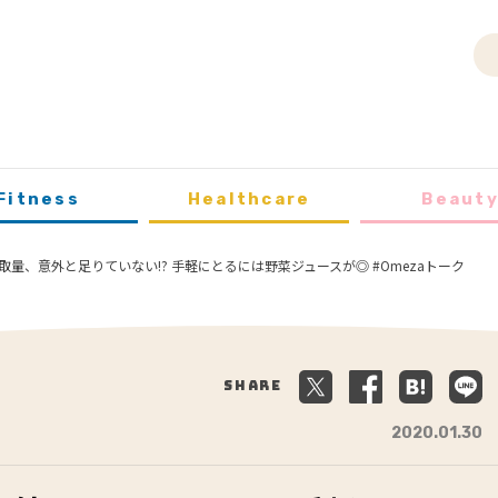
Fitness
Healthcare
Beaut
量、意外と足りていない!? 手軽にとるには野菜ジュースが◎ #Omezaトーク
Share
2020.01.30