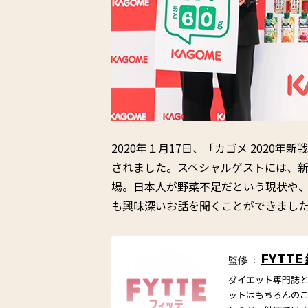
2020年１月17日、「カゴメ 2020
されました。スペシャルゲストには、新
場。日本人が野菜不足だという現状や、
も興味深いお話を聞くことができまし
FYTTE
監修 ：
ダイエット専門誌とし
ットはもちろんの