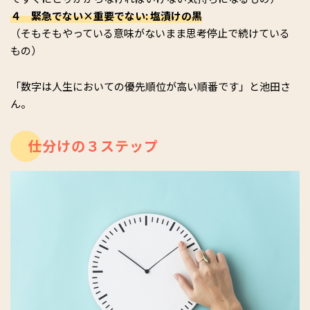
４ 緊急でない×重要でない: 塩漬けの黒
（そもそもやっている意味がないまま思考停止で続けている
もの）
「数字は人生においての優先順位が高い順番です」と池田さ
ん。
仕分けの３ステップ