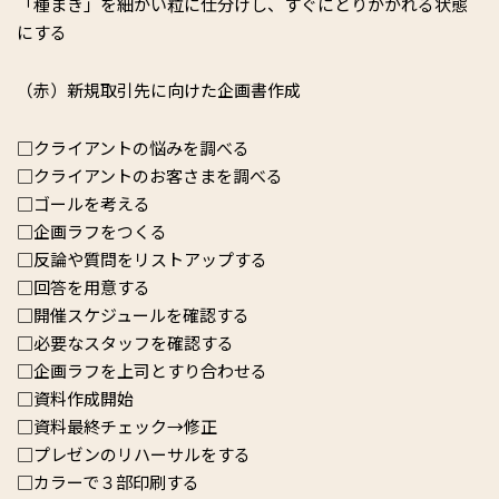
「種まき」を細かい粒に仕分けし、すぐにとりかかれる状態
にする
（赤）新規取引先に向けた企画書作成
□クライアントの悩みを調べる
□クライアントのお客さまを調べる
□ゴールを考える
□企画ラフをつくる
□反論や質問をリストアップする
□回答を用意する
□開催スケジュールを確認する
□必要なスタッフを確認する
□企画ラフを上司とすり合わせる
□資料作成開始
□資料最終チェック→修正
□プレゼンのリハーサルをする
□カラーで３部印刷する