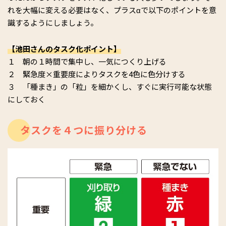
れを大幅に変える必要はなく、プラスαで以下のポイントを意
識するようにしましょう。
【池田さんのタスク化ポイント】
１ 朝の１時間で集中し、一気につくり上げる
２ 緊急度×重要度によりタスクを4色に色分けする
３ 「種まき」の「粒」を細かくし、すぐに実行可能な状態
にしておく
タスクを４つに振り分ける