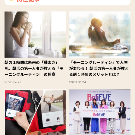
朝の１時間は未来の「種まき」
「モーニングルーティン」で人生
を。朝活の第一人者が教える「モ
が変わる！ 朝活の第一人者が教え
ーニングルーティン」の極意
る朝１時間のメリットとは？
2020.06.26
2020.06.24