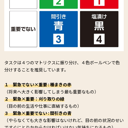
タスクは４つのマトリクスに振り分け、４色ボールペンで色
分けすることを推奨しています。
１ 緊急でない×重要 : 種まきの赤
（将来へ大きく影響してしまう最も重要なもの）
２ 緊急×重要：刈り取りの緑
（目の前の生活や仕事に直結するもの）
３ 緊急×重要でない : 間引きの青
（やらなくても大きな影響はないけれど、目の前の状況のせい
ですぐにとりかからなければいけない気持ちになるもの）