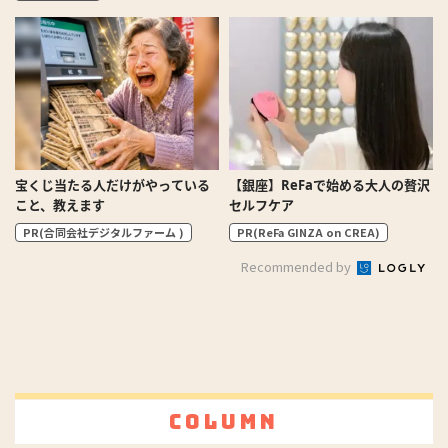
宝くじ当たる人だけがやっている
【銀座】ReFaで始める大人の贅沢
こと、教えます
セルフケア
PR(合同会社デジタルファーム )
PR(ReFa GINZA on CREA)
Recommended by
Column