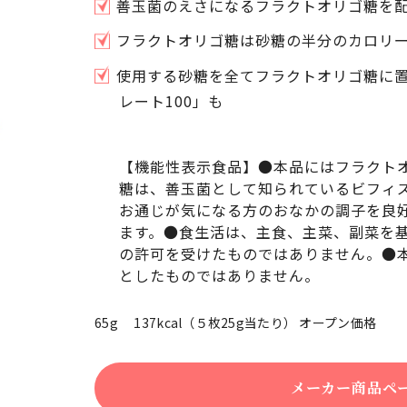
善玉菌のえさになるフラクトオリゴ糖を
フラクトオリゴ糖は砂糖の半分のカロリ
使用する砂糖を全てフラクトオリゴ糖に
レート100」も
【機能性表示食品】●本品にはフラクト
糖は、善玉菌として知られているビフィ
お通じが気になる方のおなかの調子を良
ます。●食生活は、主食、主菜、副菜を
の許可を受けたものではありません。●
としたものではありません。
65g 137kcal（５枚25g当たり） オープン価格
メーカー商品ペ