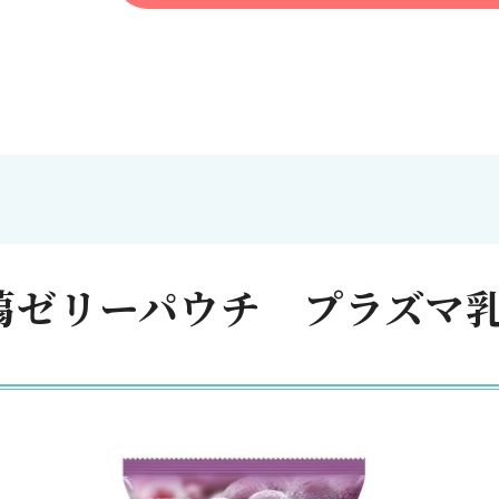
蒻ゼリーパウチ プラズマ