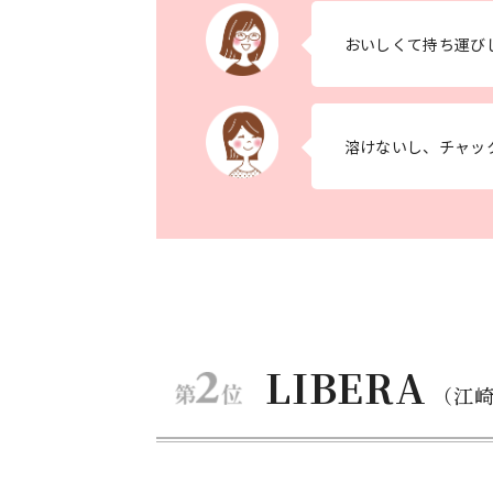
おいしくて持ち運び
溶けないし、チャッ
LIBERA
（江