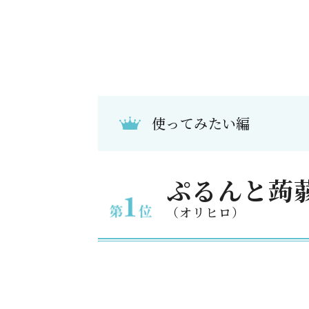
使ってみたい編
ぷるんと蒟
（オリヒロ）