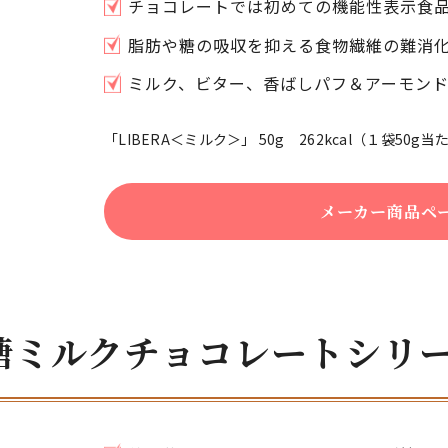
チョコレートでは初めての機能性表示食
脂肪や糖の吸収を抑える食物繊維の難消
ミルク、ビター、香ばしパフ＆アーモン
「LIBERA＜ミルク＞」 50g 262kcal（１袋5
メーカー商品ペ
糖ミルクチョコレートシリ