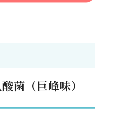
乳酸菌（巨峰味）