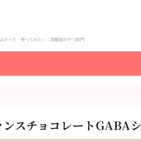
よかった・使ってみたい：高機能おやつ部門
ランスチョコレートGABA