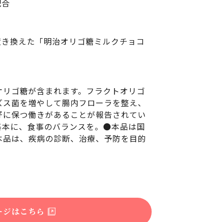
配合
ー
置き換えた「明治オリゴ糖ミルクチョコ
オリゴ糖が含まれます。フラクトオリゴ
ズス菌を増やして腸内フローラを整え、
好に保つ働きがあることが報告されてい
基本に、食事のバランスを。●本品は国
本品は、疾病の診断、治療、予防を目的
ージはこちら