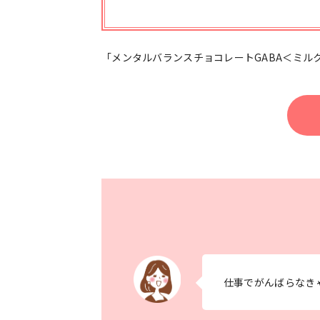
「メンタルバランスチョコレートGABA＜ミルク＞ 
仕事でがんばらなき