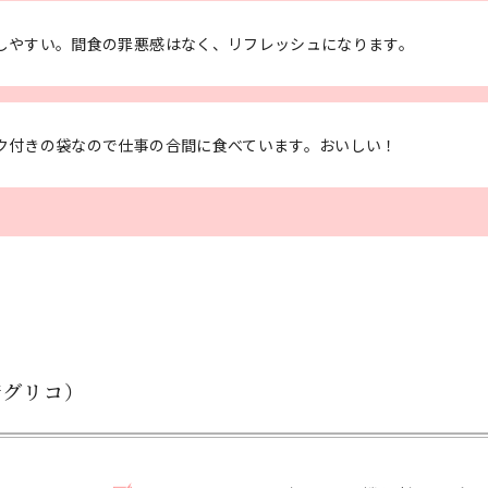
しやすい。間食の罪悪感はなく、リフレッシュになります。
ク付きの袋なので仕事の合間に食べています。おいしい！
崎グリコ）