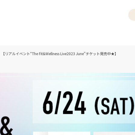
リアルイベント“The Fit&Wellness Live2023 June”チケット発売中★】