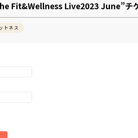
Fit&Wellness Live2023 Jun
ットネス