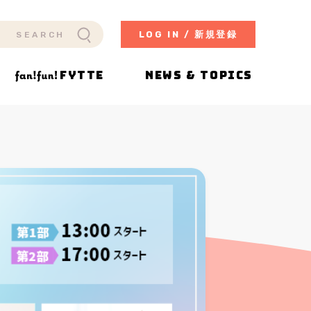
LOG IN / 新規登録
FYTTE
NEWS & TOPICS