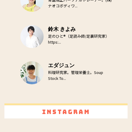
ナオコボディワ...
鈴木 きよみ
足のひと®（足読み師/足裏研究家）
https:...
エダジュン
料理研究家。管理栄養士。Soup
Stock To...
Instagram