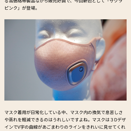
る高価格帯製品ながら販売好調で、今回新色として「サクラ
ピンク」が登場。
マスク着用が日常化している中、マスク内の換気で息苦しさ
や蒸れを軽減できるのはうれしいですよね。マスクは３Dデザ
インでV字の曲線があごまわりのラインをきれいに見せてくれ