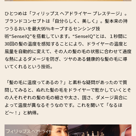
ひとつめは「フィリップス ヘアドライヤー プレステージ」。
ブランドコンセプトは「自分らしく、美しく」。髪本来の持
つうるおいを最大95％キープするセンシング技
術“SenseIQ”を搭載しています。“SenseIQ”とは、１秒間に
30回の髪の温度を感知することにより、ドライヤーの温度と
風量を自動的に変えて、その人の髪の毛の状態に合わせて過度
な熱によるダメージを防ぎ、ツヤのある健康的な髪の毛に導
いてくれるという技術。
「髪の毛に温度ってあるの？」と素朴な疑問があったので質
問してみると、ぬれた髪の毛をドライヤーで乾かしていくとそ
の人それぞれの髪の毛の細さや太さ、固さ、ダメージ具合に
よって温度が異なるそうなのです。これを聞いて「なるほ
ど〜！」と納得。