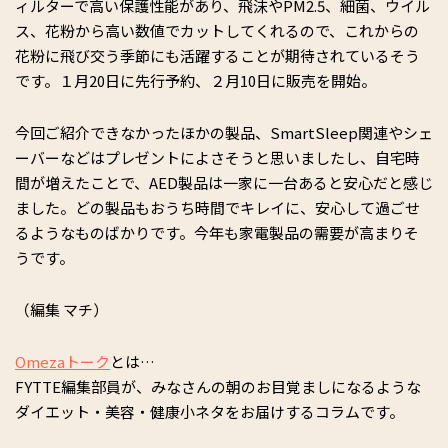
ィルターで高い保護性能があり、飛沫やPM2.5、細菌、ウイル
ス、花粉から高い数値でカットしてくれるので、これからの
花粉に飛び交う季節にも活躍することが期待されているそう
です。１月20日に先行予約、２月10日に販売を開始。
今回ご紹介できなかったほかの製品、SmartSleep関連やシェ
ーバーなどはプレゼントによさそうと思いましたし、自宅時
間が増えたことで、AED製品は一家に一台あると安心だと感じ
ました。どの製品もおうち時間でキレイに、安心して過ごせ
るようなものばかりです。今年も家電製品の需要が高まりそ
うです。
（編集 マチ）
Omezaトーク
とは…
FYTTE編集部員が、みなさんの朝のお目覚ましになるような
ダイエット・美容・健康小ネタをお届けするコラムです。