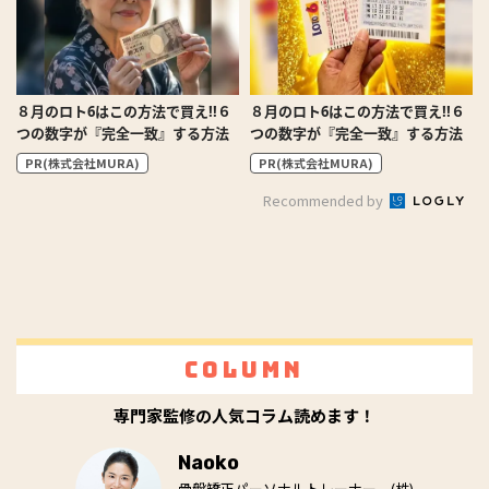
８月のロト6はこの方法で買え!!６
８月のロト6はこの方法で買え!!６
つの数字が『完全一致』する方法
つの数字が『完全一致』する方法
PR(株式会社MURA)
PR(株式会社MURA)
Recommended by
Column
専門家監修の人気コラム読めます！
Naoko
骨盤矯正パーソナルトレーナー。(株)