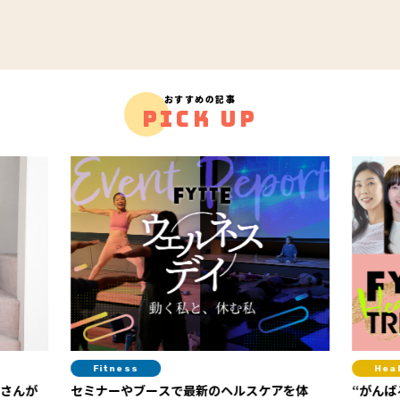
おすすめの記事
PICK UP
Healthcare
ヘルスケアを体
“がんばる健康”から“心地よく整える健