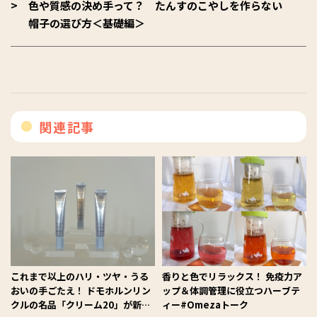
色や質感の決め手って？ たんすのこやしを作らない
帽子の選び方＜基礎編＞
関連記事
これまで以上のハリ・ツヤ・うる
香りと色でリラックス！ 免疫力ア
おいの手ごたえ！ ドモホルンリン
ップ＆体調管理に役立つハーブテ
クルの名品「クリーム20」が新コ
ィー#Omezaトーク