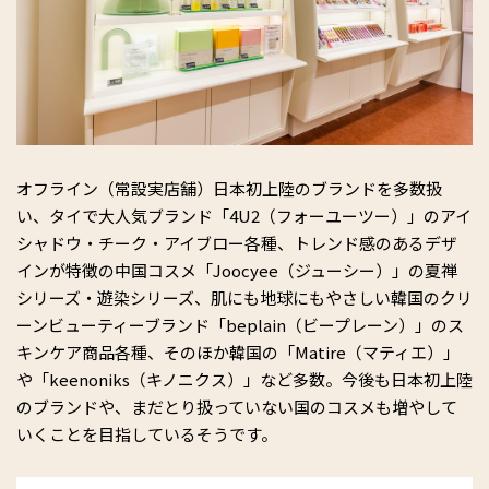
オフライン（常設実店舗）日本初上陸のブランドを多数扱
い、タイで大人気ブランド「4U2（フォーユーツー）」のアイ
シャドウ・チーク・アイブロー各種、トレンド感のあるデザ
インが特徴の中国コスメ「Joocyee（ジューシー）」の夏禅
シリーズ・遊染シリーズ、肌にも地球にもやさしい韓国のクリ
ーンビューティーブランド「beplain（ビープレーン）」のス
キンケア商品各種、そのほか韓国の「Matire（マティエ）」
や「keenoniks（キノニクス）」など多数。今後も日本初上陸
のブランドや、まだとり扱っていない国のコスメも増やして
いくことを目指しているそうです。