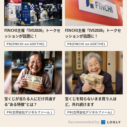
FINCHI主催「IVS2026」トークセ
FINCHI主催「IVS2026」トークセ
ッションが話題に！
ッションが話題に！
PR(FINCHI on GOETHE)
PR(FINCHI on GOETHE)
宝くじが当たる人にだけ共通す
宝くじを知らないまま買う人ほ
る“ある特徴”とは？
ど、外れ続けます
PR(合同会社デジタルファーム )
PR(合同会社デジタルファーム)
Recommended by