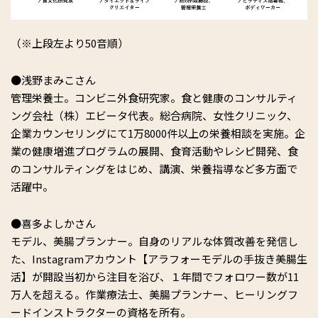
（※上段左より50音順）
●浅野まみこさん
管理栄養士。コンビニ外食研究家。食と健康のコンサルティ
ング会社（株）エビータ代表。総合病院、女性クリニック、
企業カウンセリングにて1万8000件以上の栄養相談を実施。企
業の健康増進プログラムの展開、食育活動やレシピ開発、食
のコンサルティングをはじめ、講演、栄養指導など多方面で
活躍中。
●喜多よしかさん
モデル、美腸プランナー。自身のリアルな体質改善を発信し
た、Instagramアカウント【アラフォーモデルの手抜き美腸生
活】が開設当初から注目を浴び、１年間でフォロワー数が11
万人を超える。作業療法士、美腸プランナー、ヒーリングフ
ードインストラクターの資格を所有。