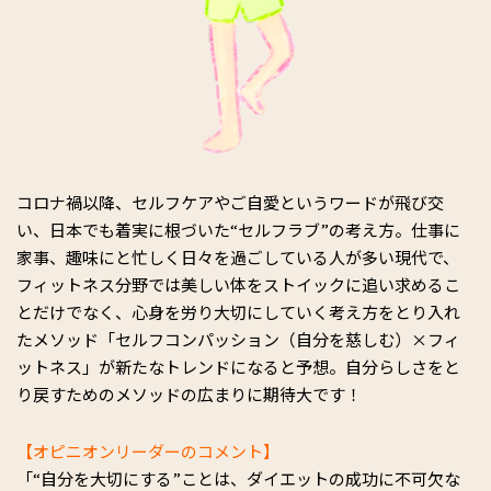
コロナ禍以降、セルフケアやご自愛というワードが飛び交
い、日本でも着実に根づいた“セルフラブ”の考え方。仕事に
家事、趣味にと忙しく日々を過ごしている人が多い現代で、
フィットネス分野では美しい体をストイックに追い求めるこ
とだけでなく、心身を労り大切にしていく考え方をとり入れ
たメソッド「セルフコンパッション（自分を慈しむ）×フィ
ットネス」が新たなトレンドになると予想。自分らしさをと
り戻すためのメソッドの広まりに期待大です！
【オピニオンリーダーのコメント】
「“自分を大切にする”ことは、ダイエットの成功に不可欠な