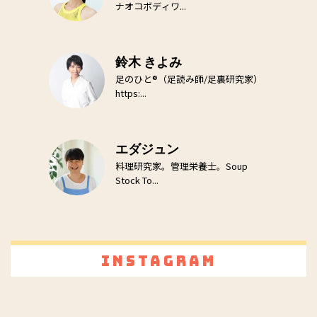
ナオコボディワ...
鈴木 きよみ
足のひと®（足読み師/足裏研究家）
https:...
エダジュン
料理研究家。管理栄養士。Soup
Stock To...
Instagram