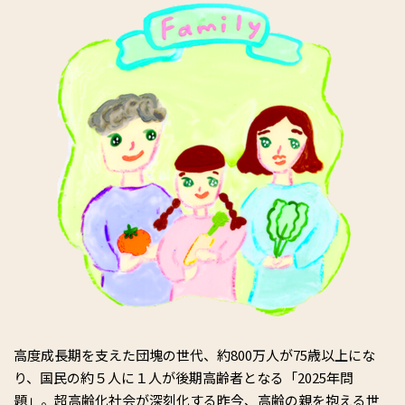
高度成長期を支えた団塊の世代、約800万人が75歳以上にな
り、国民の約５人に１人が後期高齢者となる「2025年問
題」。超高齢化社会が深刻化する昨今、高齢の親を抱える世