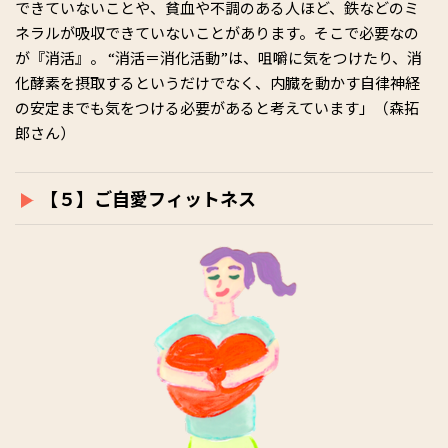
できていないことや、貧血や不調のある人ほど、鉄などのミ
ネラルが吸収できていないことがあります。そこで必要なの
が『消活』。 “消活＝消化活動”は、咀嚼に気をつけたり、消
化酵素を摂取するというだけでなく、内臓を動かす自律神経
の安定までも気をつける必要があると考えています」（森拓
郎さん）
【５】ご自愛フィットネス