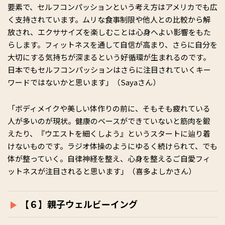
要素で、セルフコンパッションという考え方はアメリカでも広
く支持されています。ムリな食事制限や他人との比較から解
放され、エクササイズを楽しむことは心身へよい影響をもた
らします。フィットネスを通して自信が高まり、さらに自分を
大切にする気持ちが深まるという好循環が生まれるのです。
日本でもセルフコンパッションはさらに注目されていくキー
ワードではないかと思います」（Sayaさん）
「ボディメイクや美しい体作りの前に、そもそも疲れている
人が多いのが現状。健康のベースができていないと筋肉を鍛
えたり、『ウエストを細くしよう』というスタートに辿り着
けないものです。ラジオ体操のようにゆるく続けられて、でも
体が整っていく。自律神経を整え、心身を整えるご自愛フィ
ットネスが注目されると思います」（喜多よしかさん）
【６】親子ウェルビーイング