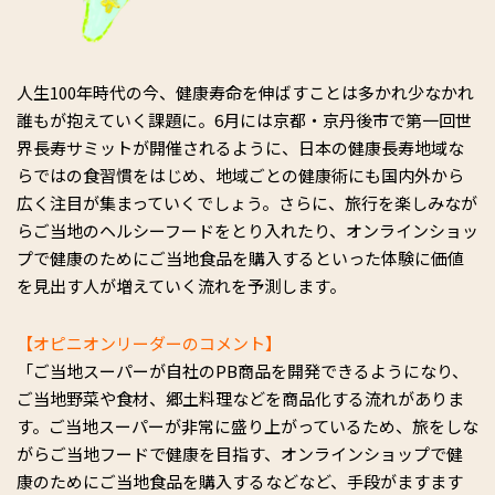
人生100年時代の今、健康寿命を伸ばすことは多かれ少なかれ
誰もが抱えていく課題に。6月には京都・京丹後市で第一回世
界長寿サミットが開催されるように、日本の健康長寿地域な
らではの食習慣をはじめ、地域ごとの健康術にも国内外から
広く注目が集まっていくでしょう。さらに、旅行を楽しみなが
らご当地のヘルシーフードをとり入れたり、オンラインショッ
プで健康のためにご当地食品を購入するといった体験に価値
を見出す人が増えていく流れを予測します。
【オピニオンリーダーのコメント】
「ご当地スーパーが自社のPB商品を開発できるようになり、
ご当地野菜や食材、郷土料理などを商品化する流れがありま
す。ご当地スーパーが非常に盛り上がっているため、旅をしな
がらご当地フードで健康を目指す、オンラインショップで健
康のためにご当地食品を購入するなどなど、手段がますます