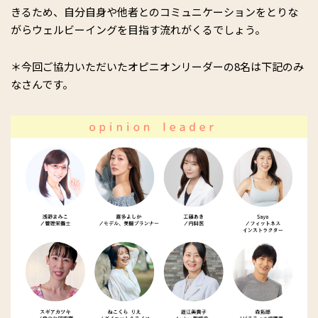
きるため、自分自身や他者とのコミュニケーションをとりな
がらウェルビーイングを目指す流れがくるでしょう。
＊今回ご協力いただいたオピニオンリーダーの8名は下記のみ
なさんです。