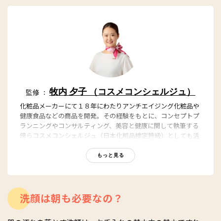
牧内 夕子 （コスメコンシェルジュ）
監修 ：
化粧品メーカーにて１８年にわたりアンチエイジング化粧品や
健康食品などの商品を開発。その経験をもとに、コンセプトプ
ランニングやコンサルティング、美容と健康に関して執筆する
傍らコスメコンシェルジュ（日本化粧品検定特級）としても活
動。
もっと見る
洗顔は朝も必要なの？