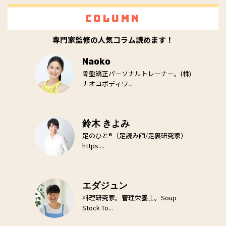
Column
専門家監修の人気コラム読めます！
Naoko
骨盤矯正パーソナルトレーナー。(株)
ナオコボディワ...
鈴木 きよみ
足のひと®（足読み師/足裏研究家）
https:...
エダジュン
料理研究家。管理栄養士。Soup
Stock To...