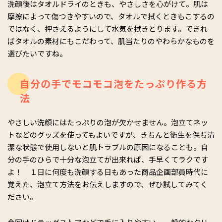
洗顔後はタオルドライのときも、やさしさを心がけて。肌は
摩擦によって傷つきやすいので、タオルで拭くときもこするの
ではなく、押さえるようにして水気を拭きとります。できれ
ばタオルの素材にもこだわって、肌当たりのやわらかなものを
選びたいですね。
自分の手でモコモコ泡をたっぷり作る方
法
やさしい洗顔にはたっぷりの泡が欠かせません。泡立てネッ
トなどのグッズを使ってもよいですが、きちんと衛生を保ち清
潔な状態で使用しないと肌トラブルの原因になることも。自
分の手のひらで十分な泡立てが出来れば、手早くてラクです
よ！ １日に何度も洗顔する日もあった商品企画部員時代に
覚えた、泡立て方法をお伝えしますので、ぜひ試してみてく
ださい。