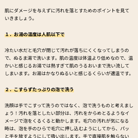
肌にダメージを与えずに汚れを落とすためのポイントを見て
いきましょう。
１．お湯の温度は人肌以下で
冷たい水だと毛穴が閉じて汚れが落ちにくくなってしまうの
で、ぬるま湯で洗います。肌の温度は体温より低めなので、温
かいと感じるお湯では熱すぎて肌のうるおいまで洗い流して
しまいます。お湯はかなりぬるいと感じるくらいが適温です。
２．こすらずたっぷりの泡で洗う
洗顔は手でこすって洗うのではなく、泡で洗うものと考えまし
ょう！汚れを落としたい部分は、汚れをからめとるようなイ
メージで泡をくるくると動かします。毛穴の汚れが気になる
時は、泡を手のひらで毛穴に押し込むようにしてから、パッ
と手を放すようにして吸い出します。手で直接肌を触らない