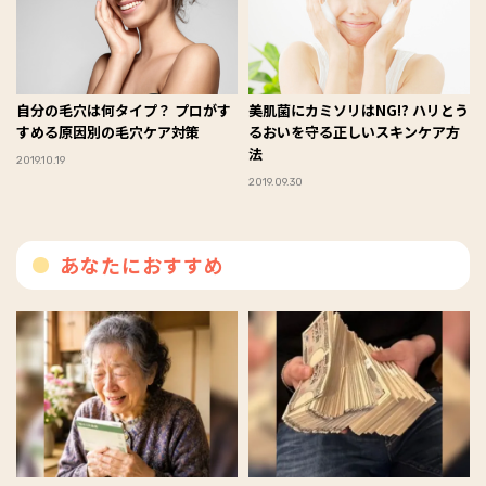
自分の毛穴は何タイプ？ プロがす
美肌菌にカミソリはNG!? ハリとう
すめる原因別の毛穴ケア対策
るおいを守る正しいスキンケア方
法
2019.10.19
2019.09.30
あなたにおすすめ