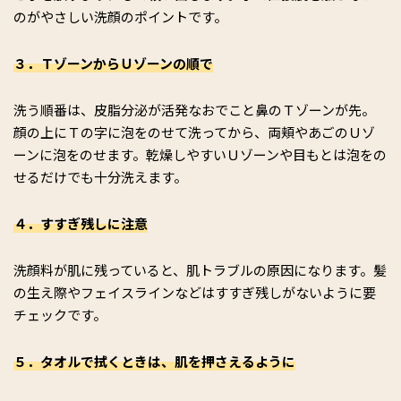
のがやさしい洗顔のポイントです。
３．ＴゾーンからＵゾーンの順で
洗う順番は、皮脂分泌が活発なおでこと鼻のＴゾーンが先。
顔の上にＴの字に泡をのせて洗ってから、両頬やあごのＵゾ
ーンに泡をのせます。乾燥しやすいＵゾーンや目もとは泡をの
せるだけでも十分洗えます。
４．すすぎ残しに注意
洗顔料が肌に残っていると、肌トラブルの原因になります。髪
の生え際やフェイスラインなどはすすぎ残しがないように要
チェックです。
５．タオルで拭くときは、肌を押さえるように