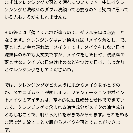
まずはクレンジングで落とす汚れについてです。中にはクレ
ンジングと洗顔料のダブル洗顔って必要なの？と疑問に思って
いる人もいるかもしれませんね！
その答えは「落とす汚れが違うので、ダブル洗顔は必要」と
なります。クレンジングは言い換えれば「メイク落とし」で、
落としたい主な汚れは「メイク」です。メイクをしない日は
洗顔料のみでも大丈夫ですが、メイクをした日や、洗顔料で
落とせないタイプの日焼け止めなどをつけた日は、しっかり
とクレンジングをしてくださいね。
では、クレンジングがどのように肌からメイクを落とすの
か、メカニズムをご説明します。ファンデーションやポイン
トメイクのアイテムは、基本的に油性成分と粉体でできてい
ます。クレンジングに含まれる油性成分がメイクの油性成分
となじむことで、肌から汚れを浮きあがらせます。それをぬる
ま湯で洗い流すことで肌からメイクを落とすことができま
す。