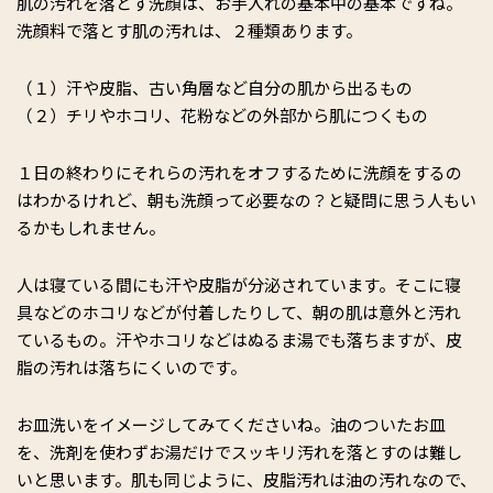
肌の汚れを落とす洗顔は、お手入れの基本中の基本ですね。
洗顔料で落とす肌の汚れは、２種類あります。
（１）汗や皮脂、古い角層など自分の肌から出るもの
（２）チリやホコリ、花粉などの外部から肌につくもの
１日の終わりにそれらの汚れをオフするために洗顔をするの
はわかるけれど、朝も洗顔って必要なの？と疑問に思う人もい
るかもしれません。
人は寝ている間にも汗や皮脂が分泌されています。そこに寝
具などのホコリなどが付着したりして、朝の肌は意外と汚れ
ているもの。汗やホコリなどはぬるま湯でも落ちますが、皮
脂の汚れは落ちにくいのです。
お皿洗いをイメージしてみてくださいね。油のついたお皿
を、洗剤を使わずお湯だけでスッキリ汚れを落とすのは難し
いと思います。肌も同じように、皮脂汚れは油の汚れなので、