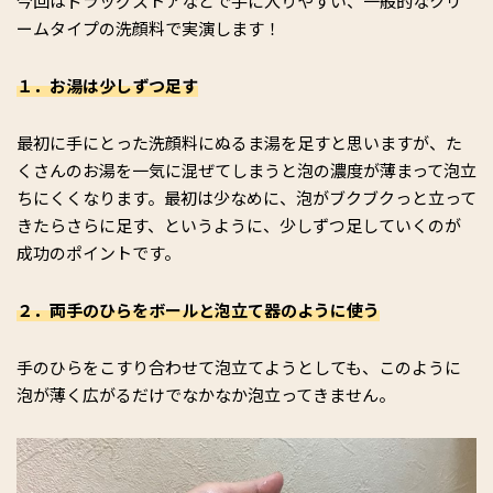
今回はドラッグストアなどで手に入りやすい、一般的なクリ
ームタイプの洗顔料で実演します！
１．お湯は少しずつ足す
最初に手にとった洗顔料にぬるま湯を足すと思いますが、た
くさんのお湯を一気に混ぜてしまうと泡の濃度が薄まって泡立
ちにくくなります。最初は少なめに、泡がブクブクっと立って
きたらさらに足す、というように、少しずつ足していくのが
成功のポイントです。
２．両手のひらをボールと泡立て器のように使う
手のひらをこすり合わせて泡立てようとしても、このように
泡が薄く広がるだけでなかなか泡立ってきません。