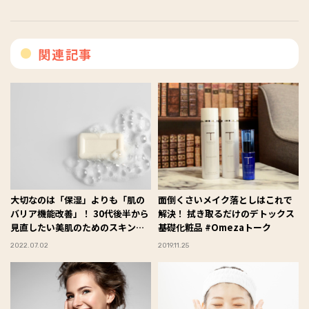
関連記事
大切なのは「保湿」よりも「肌の
面倒くさいメイク落としはこれで
バリア機能改善」！ 30代後半から
解決！ 拭き取るだけのデトックス
見直したい美肌のためのスキンケ
基礎化粧品 #Omezaトーク
ア
2022.07.02
2019.11.25