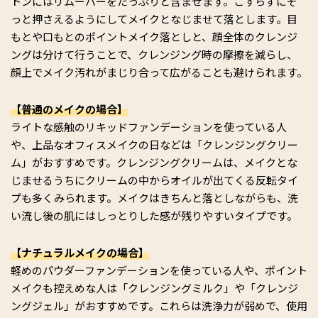
トンにはリムーバーをたっぷりと含ませます。こすらずにそ
っと押さえるようにしてメイクとなじませて落とします。目
もとや口もとのポイントメイク落としと、顔全体のクレンジ
ングは分けて行うことで、クレンジング時の摩擦を減らし、
顔上でメイク汚れがまじり合って広がることも避けられます。
【普通のメイクの場合】
ライトな感触のリキッドファンデーションを使っている人
や、上品なオフィスメイクの日などは「クレンジングクリー
ム」がおすすめです。クレンジングクリームは、メイクとな
じませるうちにクリームの中からオイルが出てくる反転タイ
プも多くみられます。メイクはきちんと落としながらも、洗
い流し後の肌にはしっとりした感が残りやすいタイプです。
【ナチュラルメイクの場合】
軽めのパウダーファンデーションを使っている人や、ポイント
メイクも控えめな人は「クレンジングミルク」や「クレンジ
ングジェル」がおすすめです。これらは洗浄力が弱めで、使用