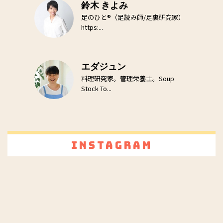
鈴木 きよみ
足のひと®（足読み師/足裏研究家）
https:...
エダジュン
料理研究家。管理栄養士。Soup
Stock To...
Instagram