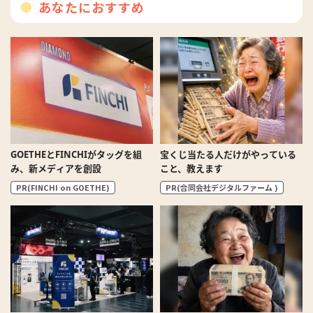
あなたにおすすめ
GOETHEとFINCHIがタッグを組
宝くじ当たる人だけがやっている
み、新メディアを創設
こと、教えます
PR(FINCHI on GOETHE)
PR(合同会社デジタルファーム )