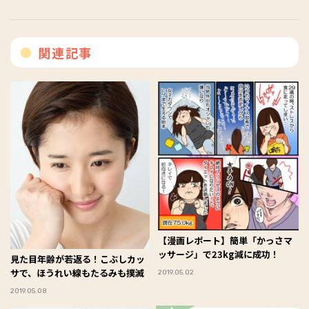
関連記事
【漫画レポート】簡単「かっさマ
ッサージ」で23kg減に成功！
見た目年齢が若返る！こぶしカッ
サで、ほうれい線もたるみも撲滅
2019.05.02
2019.05.08