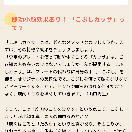
即効小顔効果あり！ 「こぶしカッサ」っ
て？
「こぶしカッサ」とは、どんなメソッドなのでしょうか。ま
ずは、その特徴や効果をチェックしましょう。
「専用のプレートを使って顔や体をこする『カッサ』は、ご
存知の人も多いのではないでしょうか。私が提案する『こぶ
しカッサ』は、プレートの代わりに自分の手（＝こぶし）を
使う、オリジナルの美容法です。こぶしを使って顏をグリグリ
とマッサージすることで、リンパや血液の流れを促すだけで
なく、筋肉のこりをほぐしていきます」（山口先生）
そして、この「筋肉のこりをほぐす」という点こそ、こぶし
カッサが小顔を導く最大の理由なのだとか。
「筋肉はこると「たるむ」という性質があり、そのこりが、
ほおのたるみや、二重あごを導いしまっているんです。だから