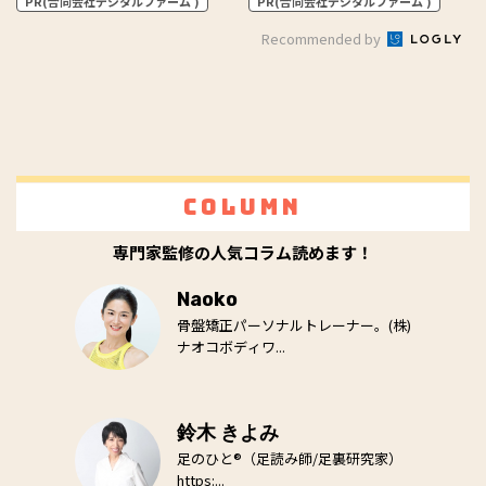
PR(合同会社デジタルファーム )
PR(合同会社デジタルファーム )
Recommended by
Column
専門家監修の人気コラム読めます！
Naoko
骨盤矯正パーソナルトレーナー。(株)
ナオコボディワ...
鈴木 きよみ
足のひと®（足読み師/足裏研究家）
https:...