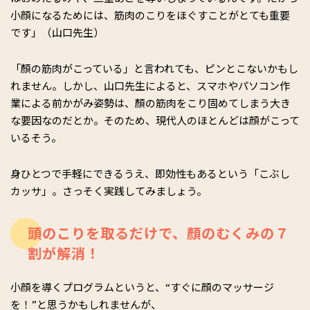
小顔になるためには、筋肉のこりをほぐすことがとても重要
です」（山口先生）
「顏の筋肉がこっている」と言われても、ピンとこないかもし
れません。しかし、山口先生によると、スマホやパソコン作
業による前かがみ姿勢は、顏の筋肉をこり固めてしまう大き
な要因なのだとか。そのため、現代人のほとんどは顔がこって
いるそう。
身ひとつで手軽にできるうえ、即効性もあるという「こぶし
カッサ」。さっそく実践してみましょう。
頭のこりを取るだけで、顏のむくみの７
割が解消！
小顔を導くプログラムというと、“すぐに顔のマッサージ
を！”と思うかもしれませんが、