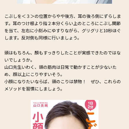
こぶしを＜３＞の位置からやや後方、耳の後ろ側にずらしま
す。耳のつけ根より指２本分くらい上のところにこぶし関節
を当て、左右に小刻みにゆすりながら、グリグリと10秒ほぐ
します。反対側も同様に行いましょう。
頭はもちろん、顏もすっきりしたことが実感できたのではな
いでしょうか。
山口先生いわく、頭の筋肉は日常で動かすことが少ないた
め、顔以上にこりやすいそう。
小顔になりたいならば、頭のこりは禁物！ ぜひ、これらの
メソッドを習慣にしましょう。