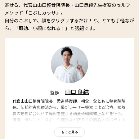
寄せる、代官山山口整骨院院長・山口良純先生提案のセルフ
メソッド「こぶしカッサ」。
自分のこぶしで、顔をグリグリするだけ！と、とても手軽なが
ら、「即効、小顔になれる！」と話題です。
山口 良純
監修 ：
代官山山口整骨院院長。柔道整復師。祖父、父ともに整骨院院
長。伝統的古典療法から、最新レーザー機器による治療、頭蓋
骨の動きに合わせて輪郭を整える頭蓋骨輪郭矯正などを行う。
俳優、タレント、スポーツ選手など数多くの著名人のボディメ
ンテナンスを手掛けている。
もっと見る