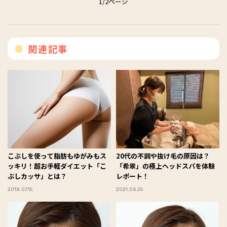
1/2ページ
関連記事
こぶしを使って脂肪もゆがみもス
20代の不調や抜け毛の原因は？
ッキリ！超お手軽ダイエット「こ
「希翠」の極上ヘッドスパを体験
ぶしカッサ」とは？
レポート！
2018.07.15
2021.04.25