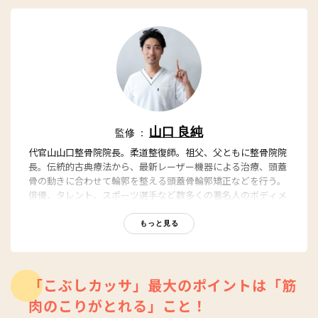
山口 良純
監修 ：
代官山山口整骨院院長。柔道整復師。祖父、父ともに整骨院院
長。伝統的古典療法から、最新レーザー機器による治療、頭蓋
骨の動きに合わせて輪郭を整える頭蓋骨輪郭矯正などを行う。
俳優、タレント、スポーツ選手など数多くの著名人のボディメ
ンテナンスを手掛けている。
もっと見る
「こぶしカッサ」最大のポイントは「筋
肉のこりがとれる」こと！