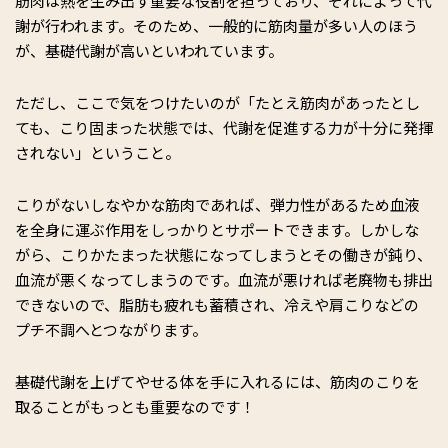
筋肉は熱を生み出す重要な役割を担っており、それによって代
謝が行われます。そのため、一般的に筋肉量が多い人のほう
が、基礎代謝が高いといわれています。
ただし、ここで気をつけたいのが「たとえ筋肉があったとし
ても、こり固まった状態では、代謝を促進する力が十分に発揮
されない」ということ。
こりがないしなやかな筋肉であれば、弾力性があるため血液
を全身に運ぶ作用をしっかりとサポートできます。しかしな
がら、こりかたまった状態になってしまうとその働きが鈍り、
血流が悪くなってしまうのです。血流が悪ければ老廃物も排出
できないので、脂肪も疲れも蓄積され、冷えや肩こりなどの
プチ不調へとつながります。
基礎代謝を上げてやせる体を手に入れるには、筋肉のこりを
取ることがもっとも重要なのです！