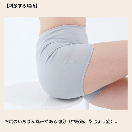
【刺激する場所】
お尻のいちばん丸みがある部分（中殿筋、梨じょう筋）。