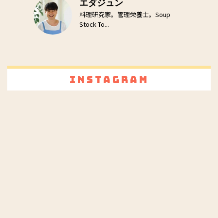
エダジュン
料理研究家。管理栄養士。Soup
Stock To...
Instagram