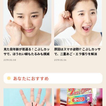
見た目年齢が若返る！こぶしカッ
原因はスマホ姿勢⁉ こぶしカッサ
サで、ほうれい線もたるみも撲滅
で、二重あご・エラ張りを解消
2019.05.08
2019.05.06
あなたにおすすめ