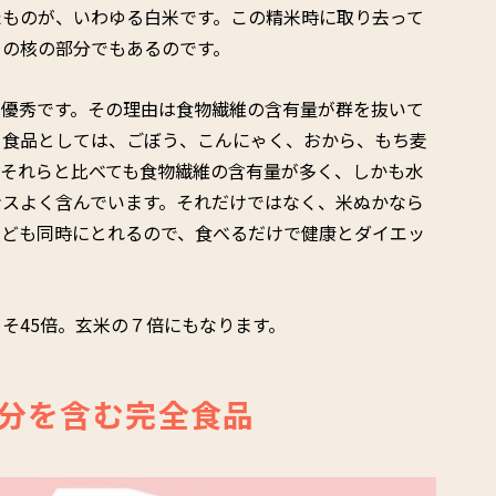
たものが、いわゆる白米です。この精米時に取り去って
ーの核の部分でもあるのです。
り優秀です。その理由は食物繊維の含有量が群を抜いて
る食品としては、ごぼう、こんにゃく、おから、もち麦
はそれらと比べても食物繊維の含有量が多く、しかも水
ンスよく含んでいます。それだけではなく、米ぬかなら
なども同時にとれるので、食べるだけで健康とダイエッ
そ45倍。玄米の７倍にもなります。
分を含む完全食品