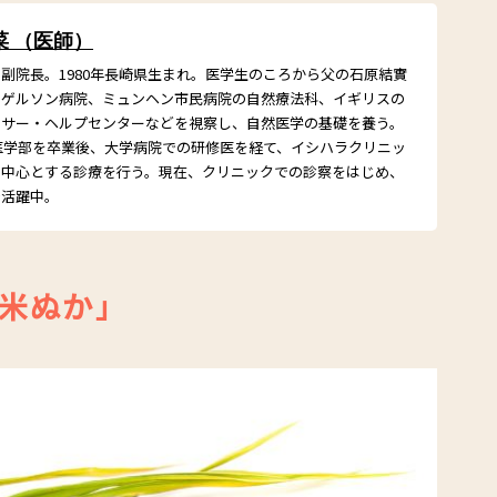
菜 （医師）
副院長。1980年長崎県生まれ。医学生のころから父の石原結實
のゲルソン病院、ミュンヘン市民病院の自然療法科、イギリスの
ンサー・ヘルプセンターなどを視察し、自然医学の基礎を養う。
学医学部を卒業後、大学病院での研修医を経て、イシハラクリニッ
を中心とする診療を行う。現在、クリニックでの診察をはじめ、
で活躍中。
米ぬか」