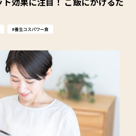
ット効果に注目！ ご飯にかけるだ
養生コスパワー食