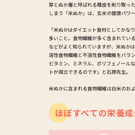
芽とぬか層と呼ばれる種皮を削り取っ
しまう「米ぬか」は、玄米の健康パワ
「米ぬかはダイエット食材としてかな
多いこと。食物繊維が多く含まれてい
などがよく知られていますが、米ぬか
溶性食物繊維と不溶性食物繊維をバラ
ビタミン、ミネラル、ポリフェノール
トが両立できるのです」と石原先生。
米ぬかに含まれる食物繊維は白米のおよ
ほぼすべての栄養成