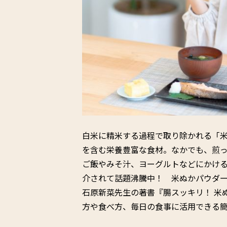
白米に精米する過程で取り除かれる「
を含む栄養豊富な食材。なかでも、煎
ご飯やみそ汁、ヨーグルトなどにかけ
介されて話題沸騰中！ 米ぬかパウダ
石原新菜先生の著書『腸スッキリ！ 米
方や食べ方、毎日の食事に活用できる