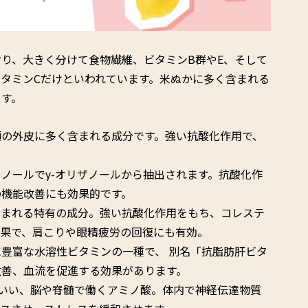
り、大きく分けて食物繊維、ビタミンB群やE、そして
タミンCだけといわれています。米ぬかに多く含まれる
ます。
類の外皮に多く含まれる成分です。強い抗酸化作用で、
ノールでγ-オリザノールから抽出されます。抗酸化作
の機能改善にも効果的です。
含まれる特有の成分。強い抗酸化作用をもち、コレステ
効果で、肩こりや眼精疲労の回復にも有効。
豊富な水溶性ビタミンの一種で、 別名「抗脂肪肝ビタ
改善、血流を促進する効果があります。
といい、脳や脊髄で働くアミノ酸。体内で神経伝達物質