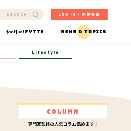
LOG IN / 新規登録
FYTTE
NEWS & TOPICS
y
Lifestyle
Column
専門家監修の人気コラム読めます！