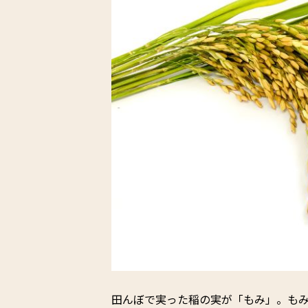
田んぼで実った稲の実が「もみ」。も