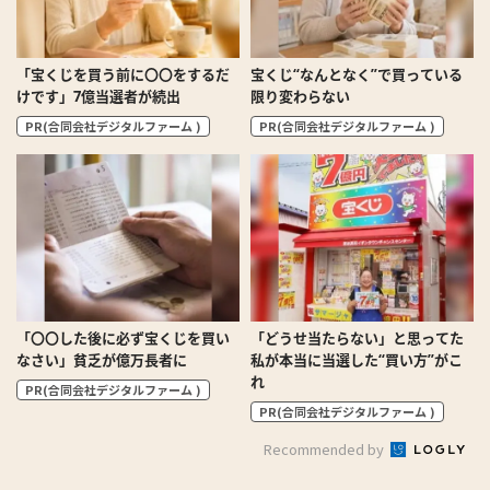
「宝くじを買う前に〇〇をするだ
宝くじ“なんとなく”で買っている
けです」7億当選者が続出
限り変わらない
PR(合同会社デジタルファーム )
PR(合同会社デジタルファーム )
「〇〇した後に必ず宝くじを買い
「どうせ当たらない」と思ってた
なさい」貧乏が億万長者に
私が本当に当選した“買い方”がこ
れ
PR(合同会社デジタルファーム )
PR(合同会社デジタルファーム )
Recommended by