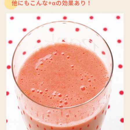
他にもこんな+αの効果あり！