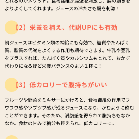
とれるのがメリット。食物繊維が腸壁を刺激し、腸の動きを
よりよくしてくれます。ジュースの冷たさも腸を刺激！
【2】栄養を補え、代謝UPにも有効
朝ジュースはビタミン類の補給にも有効で、糖質やたんぱく
質、脂質の代謝をよくする作用も期待できます。牛乳や豆乳
をプラスすれば、たんぱく質やカルシウムもとれて、おかず
代わりになるほど栄養バランスのよい１杯に！
【3】低カロリーで腹持ちがいい
フルーツや野菜をミキサーにかけると、食物繊維の作用でフ
ワフワ感やツブツブ感が残るジュースになり、かむように飲む
ことができます。そのため、満腹感を得られて腹持ちもなか
なか。食材の甘みで糖分も控えられ、低カロリーに。