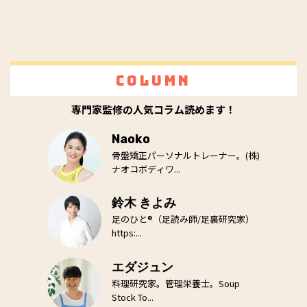
Column
専門家監修の人気コラム読めます！
Naoko
骨盤矯正パーソナルトレーナー。(株)
ナオコボディワ...
鈴木 きよみ
足のひと®（足読み師/足裏研究家）
https:...
エダジュン
料理研究家。管理栄養士。Soup
Stock To...