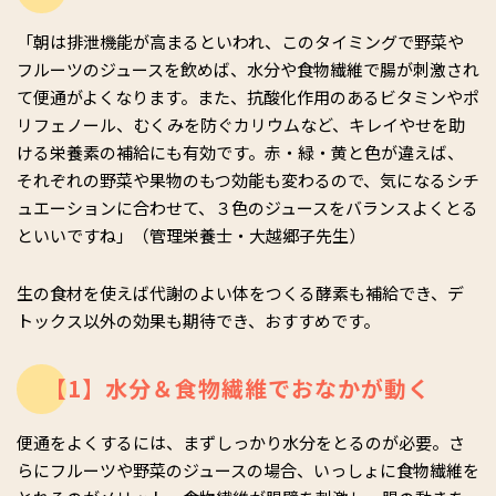
「朝は排泄機能が高まるといわれ、このタイミングで野菜や
フルーツのジュースを飲めば、水分や食物繊維で腸が刺激され
て便通がよくなります。また、抗酸化作用のあるビタミンやポ
リフェノール、むくみを防ぐカリウムなど、キレイやせを助
ける栄養素の補給にも有効です。赤・緑・黄と色が違えば、
それぞれの野菜や果物のもつ効能も変わるので、気になるシチ
ュエーションに合わせて、３色のジュースをバランスよくとる
といいですね」（管理栄養士・大越郷子先生）
生の食材を使えば代謝のよい体をつくる酵素も補給でき、デ
トックス以外の効果も期待でき、おすすめです。
【1】水分＆食物繊維でおなかが動く
便通をよくするには、まずしっかり水分をとるのが必要。さ
らにフルーツや野菜のジュースの場合、いっしょに食物繊維を