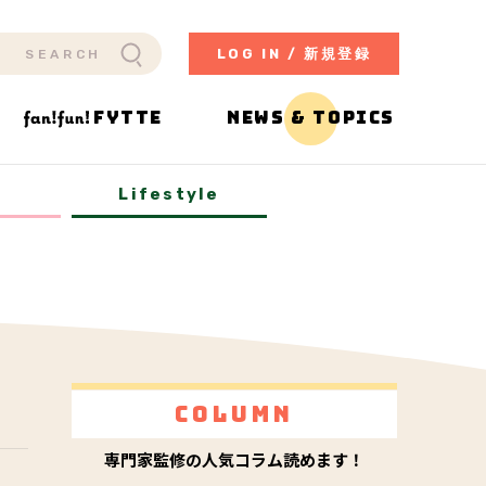
LOG IN / 新規登録
FYTTE
NEWS & TOPICS
y
Lifestyle
Column
専門家監修の人気コラム読めます！