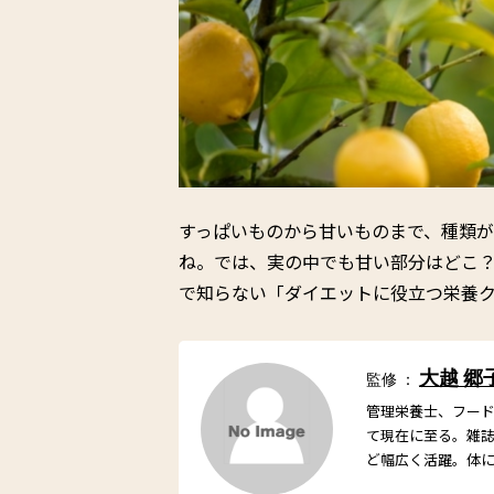
すっぱいものから甘いものまで、種類
ね。では、実の中でも甘い部分はどこ
で知らない「ダイエットに役立つ栄養
大越 郷
監修 ：
管理栄養士、フー
て現在に至る。雑
ど幅広く活躍。体