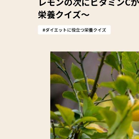
レモンの次にビタミンC
栄養クイズ～
ダイエットに役立つ栄養クイズ