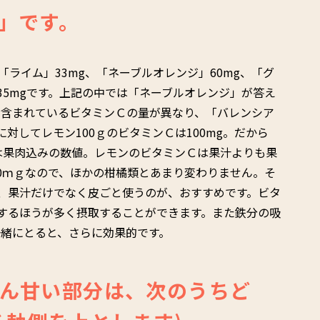
」です。
「ライム」33mg、「ネーブルオレンジ」60mg、「グ
35mgです。上記の中では「ネーブルオレンジ」が答え
て含まれているビタミンＣの量が異なり、「バレンシア
に対してレモン100ｇのビタミンＣは100mg。だから
れは果肉込みの数値。レモンのビタミンＣは果汁よりも果
0ｍｇなので、ほかの柑橘類とあまり変わりません。そ
、果汁だけでなく皮ごと使うのが、おすすめです。ビタ
するほうが多く摂取することができます。また鉄分の吸
緒にとると、さらに効果的です。
ん甘い部分は、次のうちど