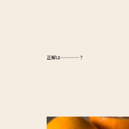
正解は…………？