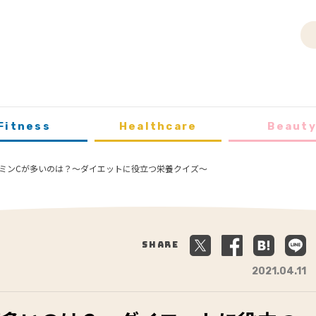
Fitness
Healthcare
Beaut
ミンCが多いのは？～ダイエットに役立つ栄養クイズ～
Share
2021.04.11