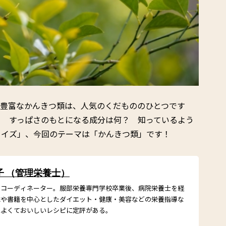
が豊富なかんきつ類は、人気のくだもののひとつです
？ すっぱさのもとになる成分は何？ 知っているよう
クイズ」、今回のテーマは「かんきつ類」です！
子 （管理栄養士）
ドコーディネーター。服部栄養専門学校卒業後、病院栄養士を経
誌や書籍を中心としたダイエット・健康・美容などの栄養指導な
によくておいしいレシピに定評がある。