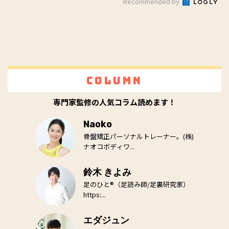
Recommended by
Column
専門家監修の人気コラム読めます！
Naoko
骨盤矯正パーソナルトレーナー。(株)
ナオコボディワ...
鈴木 きよみ
足のひと®（足読み師/足裏研究家）
https:...
エダジュン