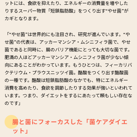
ットには、食欲を抑えたり、エネルギーの消費量を増やした
りするスーパー物質「短鎖脂肪酸」をつくり出す“やせ菌”が
カギとなります。
「“やせ菌”は世界的にも注目され、研究が進んでいます。“や
せ菌”の代表は、アッカーマンシア・ムシニフィラ菌で、やせ
菌であると同時に、腸のバリア機能にとっても大切な菌です。
肥満の人ほどアッカーマンシア・ムシニフィラ菌が少ない傾
向にあることがわかっています。もうひとつは、フィーカリバ
クテリウム・プラウスニッツイ菌。酪酸をつくり出す酪酸菌
の一種です。酪酸は短鎖脂肪酸のなかでも、特にエネルギー
消費を高めたり、食欲を調節したりする効果が強いといわれて
います。つまり、ダイエットをするにあたって頼もしい存在な
のです」
腸と菌にフォーカスした「菌ケアダイエ
ット」