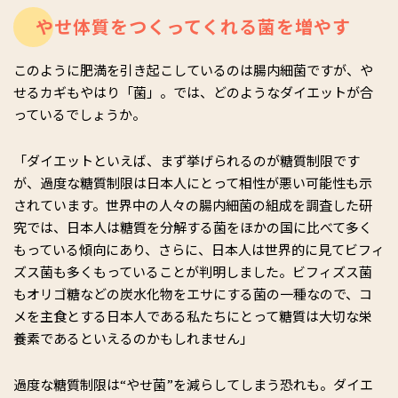
やせ体質をつくってくれる菌を増やす
このように肥満を引き起こしているのは腸内細菌ですが、や
せるカギもやはり「菌」。では、どのようなダイエットが合
っているでしょうか。
「ダイエットといえば、まず挙げられるのが糖質制限です
が、過度な糖質制限は日本人にとって相性が悪い可能性も示
されています。世界中の人々の腸内細菌の組成を調査した研
究では、日本人は糖質を分解する菌をほかの国に比べて多く
もっている傾向にあり、さらに、日本人は世界的に見てビフィ
ズス菌も多くもっていることが判明しました。ビフィズス菌
もオリゴ糖などの炭水化物をエサにする菌の一種なので、コ
メを主食とする日本人である私たちにとって糖質は大切な栄
養素であるといえるのかもしれません」
過度な糖質制限は“やせ菌”を減らしてしまう恐れも。ダイエ