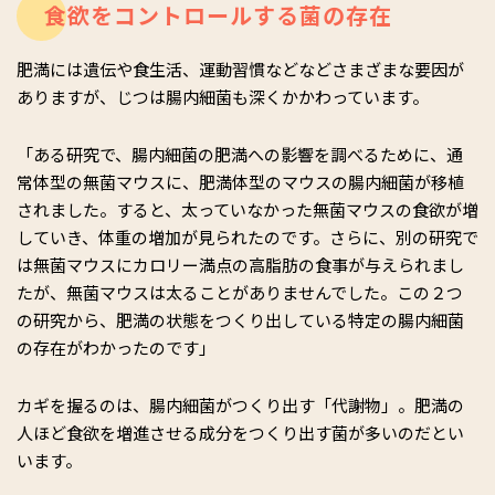
食欲をコントロールする菌の存在
肥満には遺伝や食生活、運動習慣などなどさまざまな要因が
ありますが、じつは腸内細菌も深くかかわっています。
「ある研究で、腸内細菌の肥満への影響を調べるために、通
常体型の無菌マウスに、肥満体型のマウスの腸内細菌が移植
されました。すると、太っていなかった無菌マウスの食欲が増
していき、体重の増加が見られたのです。さらに、別の研究で
は無菌マウスにカロリー満点の高脂肪の食事が与えられまし
たが、無菌マウスは太ることがありませんでした。この２つ
の研究から、肥満の状態をつくり出している特定の腸内細菌
の存在がわかったのです」
カギを握るのは、腸内細菌がつくり出す「代謝物」。肥満の
人ほど食欲を増進させる成分をつくり出す菌が多いのだとい
います。