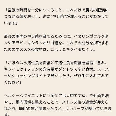
「空腹の時間を十分につくること。これだけで腸内の肥満に
つながる菌が減少し、逆に“やせ菌”が増えることがわかって
います」
最後の腸内のやせ菌を育てるためには、イヌリン型フルクタ
ンやアラビノキシランオリゴ糖を。これらの成分を摂取する
ためのオススメの食材は、ごぼうとキクイモだそう。
「ごぼうは水溶性食物繊維と不溶性食物繊維を豊富に含み、
キクイモはイヌリンの含有量がダントツで多い食材。スーパ
ーやショッピングサイトで見かけたら、ぜひ手に入れてみて
ください」
ヘルシーなダイエットにも菌ケアは大切ですね。やせ菌を増
やし、腸内環境を整えることで、ストレス性の過食が抑えら
れたり、睡眠の質が高まったりと、よいループが続いていきま
す。