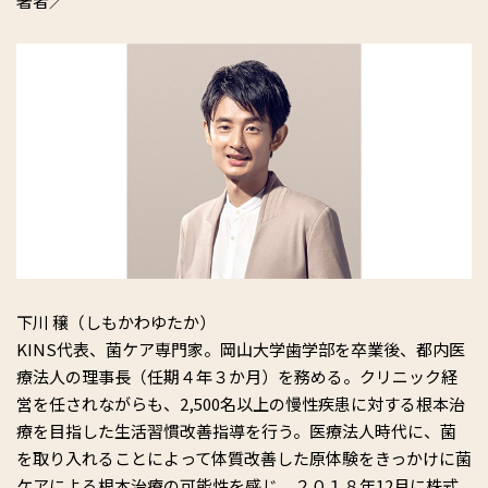
著者／
下川 穣（しもかわゆたか）
KINS代表、菌ケア専門家。岡山大学歯学部を卒業後、都内医
療法人の理事長（任期４年３か月）を務める。クリニック経
営を任されながらも、2,500名以上の慢性疾患に対する根本治
療を目指した生活習慣改善指導を行う。医療法人時代に、菌
を取り入れることによって体質改善した原体験をきっかけに菌
ケアによる根本治療の可能性を感じ、２０１８年12月に株式