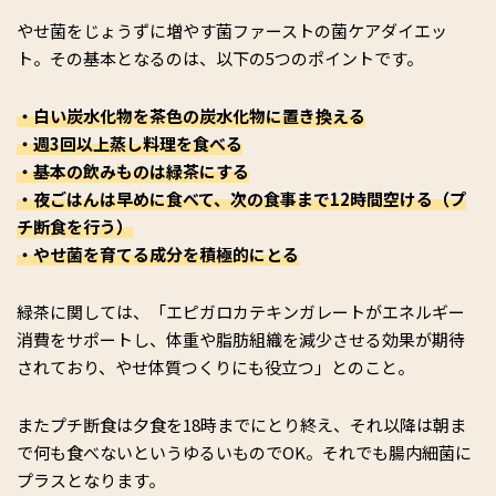
やせ菌をじょうずに増やす菌ファーストの菌ケアダイエッ
ト。その基本となるのは、以下の5つのポイントです。
・白い炭水化物を茶色の炭水化物に置き換える
・週3回以上蒸し料理を食べる
・基本の飲みものは緑茶にする
・夜ごはんは早めに食べて、次の食事まで12時間空ける（プ
チ断食を行う）
・やせ菌を育てる成分を積極的にとる
緑茶に関しては、「エピガロカテキンガレートがエネルギー
消費をサポートし、体重や脂肪組織を減少させる効果が期待
されており、やせ体質つくりにも役立つ」とのこと。
またプチ断食は夕食を18時までにとり終え、それ以降は朝ま
で何も食べないというゆるいものでOK。それでも腸内細菌に
プラスとなります。