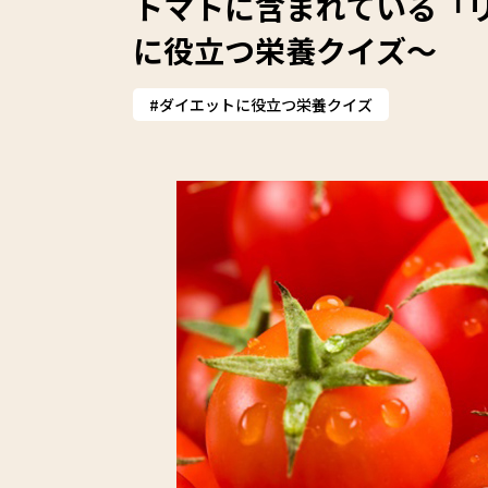
トマトに含まれている「
に役立つ栄養クイズ～
ダイエットに役立つ栄養クイズ