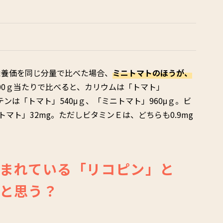
栄養価を同じ分量で比べた場合、
ミニトマトのほうが、
00ｇ当たりで比べると、カリウムは「トマト」
ロテンは「トマト」540μｇ、「ミニトマト」960μｇ。ビ
トマト」32mg。ただしビタミンＥは、どちらも0.9mg
まれている「リコピン」と
と思う？