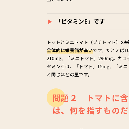
「ビタミンE」です
トマトとミニトマト（プチトマト）の
全体的に栄養価が高い
です。たとえば1
210mg、「ミニトマト」290mg。カ
タミンＣは、「トマト」15mg、「ミニ
と同じほどの量です。
問題２ トマトに含
は、何を指すものだ