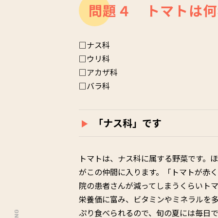
問題４ トマトは何
□ナス科
□ウリ科
□アカザ科
□バラ科
「ナス科」です
トマトは、ナス科に属する野菜です。
がこの仲間に入ります。「トマトが赤
院の患者さんが減ってしまうくらいト
栄養価に富み、ビタミンやミネラルを多
ぷり食べられるので、旬の夏には毎日で