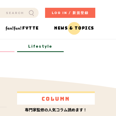
LOG IN / 新規登録
FYTTE
NEWS & TOPICS
y
Lifestyle
Column
専門家監修の人気コラム読めます！