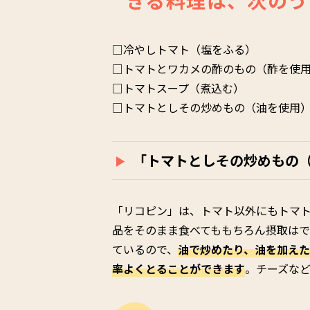
□冷やしトマト（塩をふる）
□トマトとワカメの酢のもの（酢を使
□トマトスープ（煮込む）
□トマトとしその炒めもの（油を使用
「トマトとしその炒めもの
「リコピン」は、トマト以外にもトマ
品をそのまま食べてももちろん摂取は
ているので、
油で炒めたり、油を加え
率よくとることができます
。チーズな