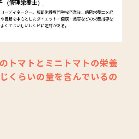
子 （管理栄養士）
ドコーディネーター。服部栄養専門学校卒業後、病院栄養士を経
誌や書籍を中心としたダイエット・健康・美容などの栄養指導な
によくておいしいレシピに定評がある。
のトマトとミニトマトの栄養
じくらいの量を含んでいるの