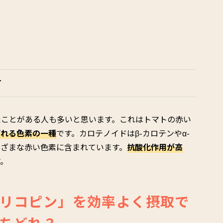
す
たことがある人も多いと思います。これはトマトの赤い
ばれる色素の一種
です。カロテノイドはβ-カロテンやα-
まざまな赤い色素に含まれています。
抗酸化作用が高
す。
リコピン」を効率よく摂取で
ちどれ？