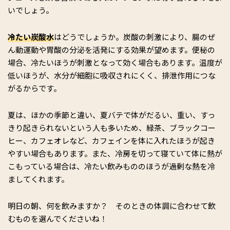
いでしょう。
冷たい炭酸水
はどうでしょうか。炭酸の刺激により、腸のぜ
ん動運動や胃酸の分泌を活発にする効果が望めます。便秘の
場合、冷たいほうが刺激となって効く場合もあります。温度が
低いほうが、水分が細胞に吸収されにくく、排泄作用につな
がるからです。
夏は、ほかの季節と違い、夏バテで体がだるい、重い、すっ
きり起きられないという人も多いため、緑茶、ブラックコー
ヒー、カフェオレなど、カフェインを体に入れたほうが起き
やすい場合もあります。また、冷房を切って寝ていて体に熱が
こもっている場合は、冷たい飲みもののほうが過剰な熱を冷
ましてくれます。
明日の朝、何を飲みますか？ そのときの体調に合わせて飲
むものを選んでくださいね！