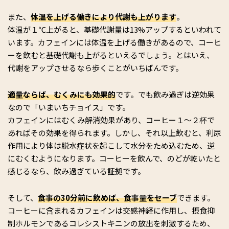
また、
体温を上げる働きにより代謝も上がります
。
体温が１℃上がると、基礎代謝量は13%アップするといわれて
います。カフェインには体温を上げる働きがあるので、コーヒ
ーを飲むと基礎代謝も上がるといえるでしょう。とはいえ、
代謝をアップさせるなら歩くことがいちばんです。
適量ならば、むくみにも効果的
です。でも飲み過ぎは逆効果
なので「いまいちチョイス」です。
カフェインにはむくみ解消効果があり、コーヒー１～２杯で
あればその効果を得られます。しかし、それ以上飲むと、利尿
作用により体は脱水症状を起こして水分をため込むため、逆
にむくむようになります。コーヒーを飲んで、のどが乾いたと
感じるなら、飲み過ぎている証拠です。
そして、
食事の30分前に飲めば、食事量をセーブ
できます。
コーヒーに含まれるカフェインは交感神経に作用し、摂食抑
制ホルモンであるコレシストキニンの放出を刺激するため、