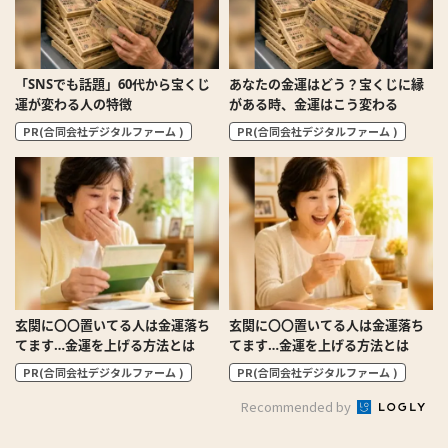
「SNSでも話題」60代から宝くじ
あなたの金運はどう？宝くじに縁
運が変わる人の特徴
がある時、金運はこう変わる
PR(合同会社デジタルファーム )
PR(合同会社デジタルファーム )
玄関に〇〇置いてる人は金運落ち
玄関に〇〇置いてる人は金運落ち
てます…金運を上げる方法とは
てます…金運を上げる方法とは
PR(合同会社デジタルファーム )
PR(合同会社デジタルファーム )
Recommended by