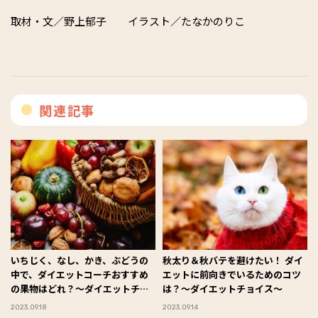
取材・文／野上郁子 イラスト／たなかのりこ
関連記事
いちじく、なし、かき、ぶどうの
秋太り＆秋バテを避けたい！ ダイ
中で、ダイエットコーチおすすめ
エットに前向きでいるためのコツ
の果物はどれ？～ダイエットチョ
は？～ダイエットチョイス～
イス～
2023.09.18
2023.09.14