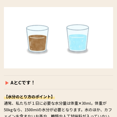
AとCです！
【水分のとり方のポイント】
通常、私たちが１日に必要な水分量は体重✕30ml。体重が
50kgなら、1500mlの水分が必要となります。水のほか、カフ
ェインを含まないお茶や、糖類や人工甘味料が入っていない