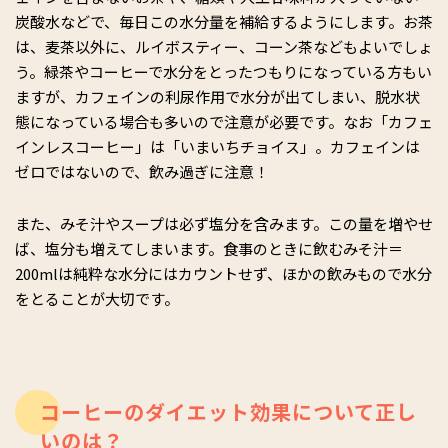
炭酸水などで、毎日この水分量を補給するようにします。お茶
は、麦茶以外に、ルイボスティー、コーン茶などもよいでしょ
う。緑茶やコーヒーで水分をとったつもりになっている方もい
ますが、カフェインの利尿作用で水分が出てしまい、脱水状
態になっている場合も多いので注意が必要です。なお「カフェ
インレスコーヒー」は「いまいちチョイス」。カフェインは
ゼロではないので、飲み過ぎに注意！
また、みそ汁やスープは必ず塩分を含みます。この量を増やせ
ば、塩分も増えてしまいます。食事のときに飲むみそ汁＝
200mlは純粋な水分にはカウントせず、ほかの飲みもので水分
をとることが大切です。
コーヒーのダイエット効果について正し
いのは？