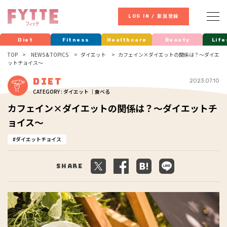
LOG IN / 新規登録
Diet
Fitness
Healthcare
Beauty
Life
TOP
NEWS & TOPICS
ダイエット
カフェイン×ダイエットの関係は？～ダイエ
ットチョイス～
Diet
2023.07.10
CATEGORY : ダイエット ｜食べる
カフェイン×ダイエットの関係は？～ダイエットチ
ョイス～
ダイエットチョイス
Share