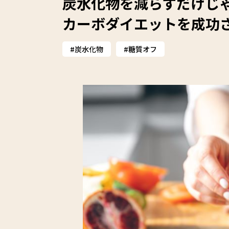
炭水化物を減らすだけじゃ
カーボダイエットを成功
炭水化物
糖質オフ