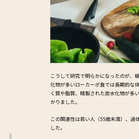
こうして研究で明らかになったのが、
化物が多いローカーボ食では長期的な
く質や脂質、精製された炭水化物が多
かりました。
この関連性は若い人（55歳未満）、過
した。