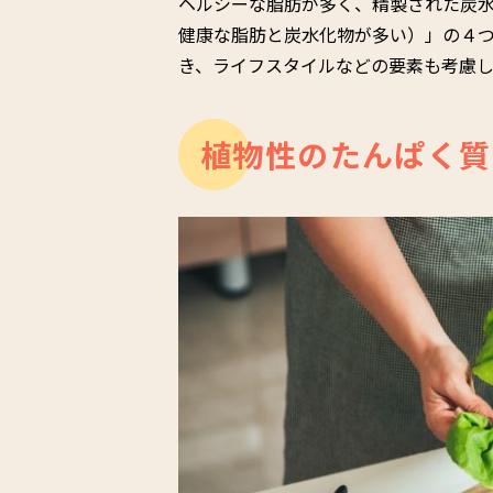
ヘルシーな脂肪が多く、精製された炭
健康な脂肪と炭水化物が多い）」の４
き、ライフスタイルなどの要素も考慮
植物性のたんぱく質