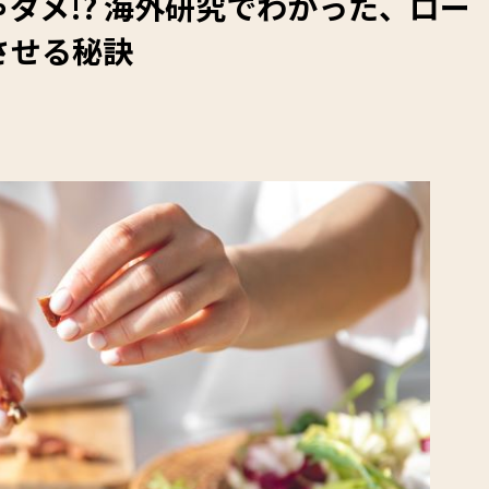
ダメ!? 海外研究でわかった、ロー
させる秘訣