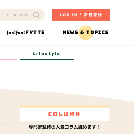
LOG IN / 新規登録
FYTTE
NEWS & TOPICS
y
Lifestyle
Column
専門家監修の人気コラム読めます！