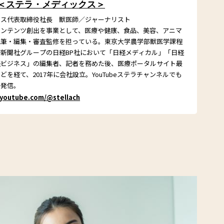
 ＜ステラ・メディックス＞
クス代表取締役社長 獣医師／ジャーナリスト
コンテンツ創出を事業として、医療や健康、食品、美容、アニマ
執筆・編集・審査監修を担っている。東京大学農学部獣医学課程
新聞社グループの日経BP社において「日経メディカル」「日経
経ビジネス」の編集者、記者を務めた後、医療ポータルサイト最
を経て、2017年に会社設立。YouTubeステラチャンネルでも
を発信。
/youtube.com/@stellach