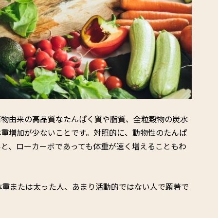
植物由来の高品質なたんぱく質や脂質、全粒穀物の炭水
体重増加が少ないことです。対照的に、動物性のたんぱ
いと、ローカーボであっても体重が速く増えることもわ
体重または太った人、あまり活動的ではない人で顕著で