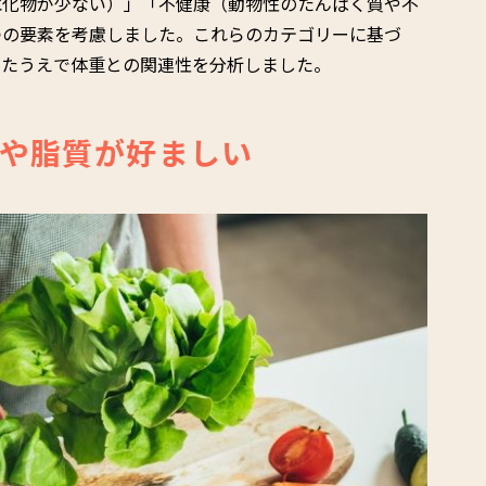
水化物が少ない）」「不健康（動物性のたんぱく質や不
つの要素を考慮しました。これらのカテゴリーに基づ
したうえで体重との関連性を分析しました。
や脂質が好ましい