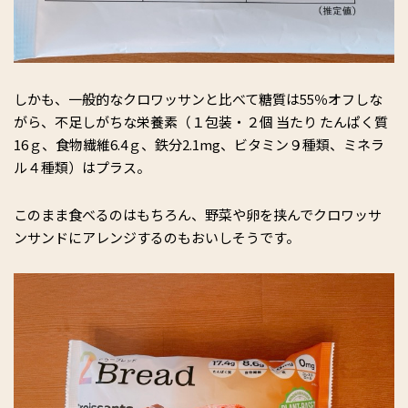
しかも、一般的なクロワッサンと比べて糖質は55％オフしな
がら、不足しがちな栄養素（１包装・２個 当たり たんぱく質
16ｇ、食物繊維6.4ｇ、鉄分2.1mg、ビタミン９種類、ミネラ
ル４種類）はプラス。
このまま食べるのはもちろん、野菜や卵を挟んでクロワッサ
ンサンドにアレンジするのもおいしそうです。