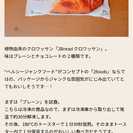
植物由来のクロワッサン「2Bread クロワッサン」。
味はプレーンとチョコレートの２種類です。
“ヘルシージャンクフード”がコンセプトの「2foods」ならで
はの、パッケージからジャンクな雰囲気がにじみ出ていてと
てもおいしそうです…！
まずは「プレーン」を試食。
こちらは冷凍の商品なので、まずは冷凍庫から取り出して常
温で約30分解凍します。
その後、180℃のトースターで１分30秒加熱。そのままトース
ター内で１分保温するのがおいしい食べ方だそうです。