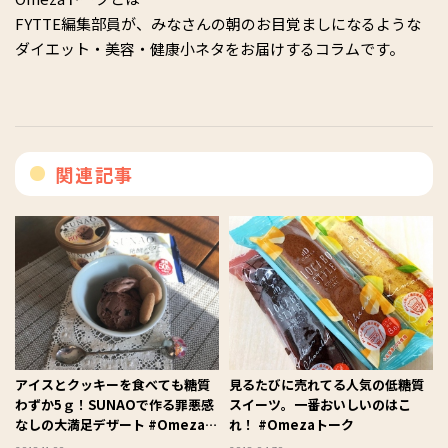
FYTTE編集部員が、みなさんの朝のお目覚ましになるような
ダイエット・美容・健康小ネタをお届けするコラムです。
関連記事
アイスとクッキーを食べても糖質
見るたびに売れてる人気の低糖質
わずか5ｇ！SUNAOで作る罪悪感
スイーツ。一番おいしいのはこ
なしの大満足デザート #Omezaト
れ！ #Omezaトーク
ーク