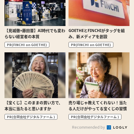
【見城徹×藤田晋】AI時代でも変わ
GOETHEとFINCHIがタッグを組
らない経営者の本質
み、新メディアを創設
PR(FINCHI on GOETHE)
PR(FINCHI on GOETHE)
【宝くじ】このままの買い方で、
売り場じゃ教えてくれない！当た
本当に当たると思いますか
る人だけがやってる宝くじの習慣
PR(合同会社デジタルファーム )
PR(合同会社デジタルファーム )
Recommended by