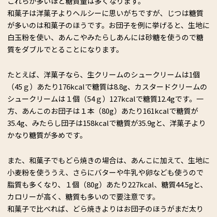
これらが多いほど糖質量は多くなります。
和菓子は洋菓子よりヘルシーに思いがちですが、じつは糖質
が多いのは和菓子のほうです。お団子を例に挙げると、生地に
白玉粉を使い、あんこやみたらしあんには砂糖を使うので糖
質をダブルでとることになります。
たとえば、洋菓子なら、生クリームのシュークリームは1個
（45ｇ）あたり176kcalで糖質は8.8g、カスタードクリームの
シュークリームは１個（54ｇ）127kcalで糖質12.4gです。一
方、あんこのお団子は１本（80g）あたり161kcalで糖質が
35.4g、みたらし団子は158kcalで糖質が35.9gと、洋菓子より
かなり糖質が多めです。
また、和菓子でもどら焼きの場合は、あんこに加えて、生地に
小麦粉を使ううえ、さらにバターや牛乳や卵なども使うので
脂質も多くなり、１個（80g）あたり227kcal、糖質44.5gと、
カロリーが高く、糖質も多いので要注意です。
和菓子で比べれば、どら焼きよりはお団子のほうがまだ太り