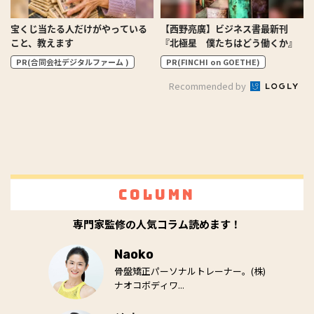
宝くじ当たる人だけがやっている
【西野亮廣】ビジネス書最新刊
こと、教えます
『北極星 僕たちはどう働くか』
PR(合同会社デジタルファーム )
PR(FINCHI on GOETHE)
Recommended by
Column
専門家監修の人気コラム読めます！
Naoko
骨盤矯正パーソナルトレーナー。(株)
ナオコボディワ...