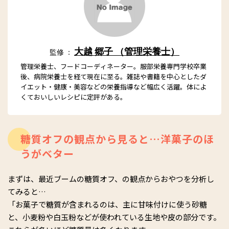
大越 郷子 （管理栄養士）
監修 ：
管理栄養士、フードコーディネーター。服部栄養専門学校卒業
後、病院栄養士を経て現在に至る。雑誌や書籍を中心としたダ
イエット・健康・美容などの栄養指導など幅広く活躍。体によ
くておいしいレシピに定評がある。
糖質オフの観点から見ると…洋菓子のほ
うがベター
まずは、最近ブームの糖質オフ、の観点からおやつを分析し
てみると…
「お菓子で糖質が含まれるのは、主に甘味付けに使う砂糖
と、小麦粉や白玉粉などが使われている生地や皮の部分です。