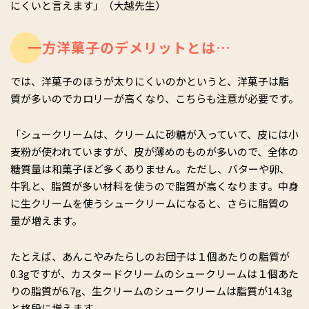
にくいと言えます」（大越先生）
一方洋菓子のデメリットとは…
では、洋菓子のほうが太りにくいのかというと、洋菓子は脂
質が多いのでカロリーが高くなり、こちらも注意が必要です。
「シュークリームは、クリームに砂糖が入っていて、皮には小
麦粉が使われていますが、皮が薄めのものが多いので、全体の
糖質量は和菓子ほど多くありません。ただし、バターや卵、
牛乳と、脂質が多い材料を使うので脂質が高くなります。中身
に生クリームを使うシュークリームになると、さらに脂質の
量が増えます。
たとえば、あんこやみたらしのお団子は１個あたりの脂質が
0.3gですが、カスタードクリームのシュークリームは１個あた
りの脂質が6.7g、生クリームのシュークリームは脂質が14.3g
と格段に増えます。