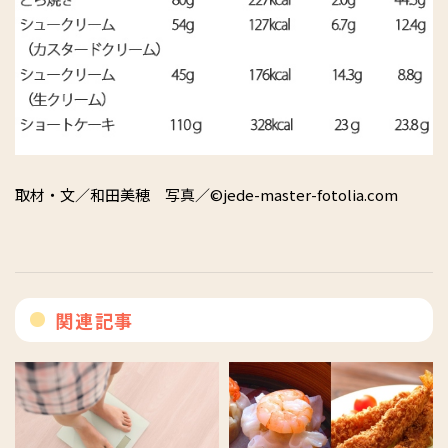
取材・文／和田美穂 写真／©jede-master-fotolia.com
関連記事