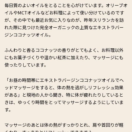
毎日質のよいオイルをとることを心がけています。オリーブオ
イルやMCTオイルなどお料理によって使い分けているのです
が、その中でも最近お気に入りなのが、昨年スリランカを訪
れた際に見つけた完全オーガニックの上質なエキストラバー
ジンココナッツオイル。
ふんわりと香るココナッツの香りがとてもよく、お料理以外
にもお菓子づくりや温かい紅茶に加えたり、マッサージにも
使ったりしています。
「お昼の時間帯にエキストラバージンココナッツオイルでヘ
ッドマッサージをすると、体の熱を逃がしリフレッシュ効果
がある」と現地の人から聞き、特に体が疲れたりしていると
きは、ゆっくり時間をとってマッサージするようにしていま
す。
マッサージのあとは体の熱がすっかりとれ、肩や首回りが軽