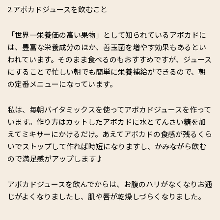
2.アボカドジュースを飲むこと
「世界一栄養価の高い果物」として知られているアボカドに
は、豊富な栄養成分のほか、善玉菌を増やす効果もあるとい
われています。そのまま食べるのもおすすめですが、ジュース
にすることで忙しい朝でも簡単に栄養補給ができるので、朝
の定番メニューになっています。
私は、毎朝バイタミックスを使ってアボカドジュースを作って
います。作り方はカットしたアボカドに水とてんさい糖を加
えてミキサーにかけるだけ。あえてアボカドの食感が残るくら
いでストップして作れば時短になりますし、かみながら飲む
ので満足感がアップします♪
アボカドジュースを飲んでからは、お腹のハリがなくなりお通
じがよくなりましたし、肌や唇が乾燥しづらくなりました。