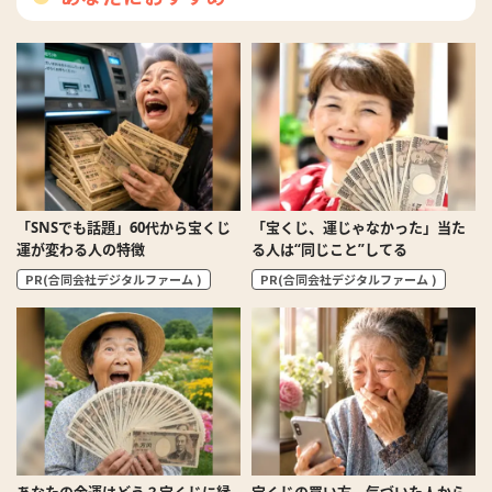
「SNSでも話題」60代から宝くじ
「宝くじ、運じゃなかった」当た
運が変わる人の特徴
る人は“同じこと”してる
PR(合同会社デジタルファーム )
PR(合同会社デジタルファーム )
あなたの金運はどう？宝くじに縁
宝くじの買い方、気づいた人から