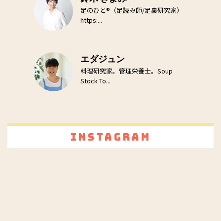
足のひと®（足読み師/足裏研究家）
https:...
エダジュン
料理研究家。管理栄養士。Soup
Stock To...
Instagram