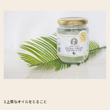
3.上質なオイルをとること