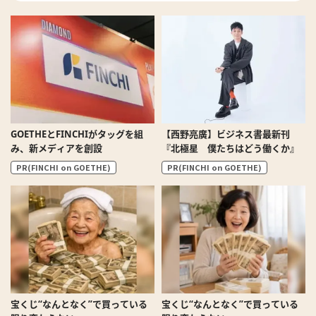
GOETHEとFINCHIがタッグを組
【西野亮廣】ビジネス書最新刊
み、新メディアを創設
『北極星 僕たちはどう働くか』
PR(FINCHI on GOETHE)
PR(FINCHI on GOETHE)
宝くじ“なんとなく”で買っている
宝くじ“なんとなく”で買っている