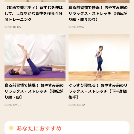
【動画で美ボディ】背すじを伸ば
寝る前習慣で快眠！ おやすみ前の
して、しなやかな背中を作る４分
リラックス・ストレッチ【寝転が
間トレーニング
り編・腰まわり】
2020.10.05
2020.09.16
寝る前習慣で快眠！ おやすみ前の
ぐっすり寝れる！ おやすみ前のリ
リラックス・ストレッチ【寝転が
ラックス・ストレッチ【下半身編
り編・脚】
後半】
2020.09.08
2020.08.12
あなたにおすすめ