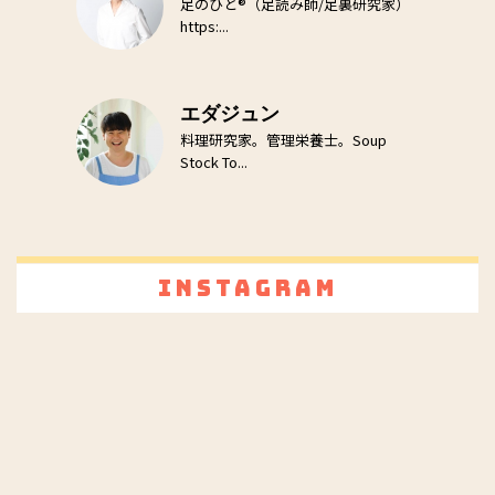
足のひと®（足読み師/足裏研究家）
https:...
エダジュン
料理研究家。管理栄養士。Soup
Stock To...
Instagram