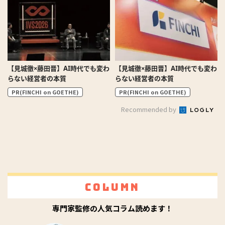
【見城徹×藤田晋】AI時代でも変わ
【見城徹×藤田晋】AI時代でも変わ
らない経営者の本質
らない経営者の本質
PR(FINCHI on GOETHE)
PR(FINCHI on GOETHE)
Recommended by
Column
専門家監修の人気コラム読めます！