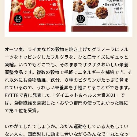
オーツ麦、ライ麦などの穀物を焼き上げたグラノーラにフル
ーツをトッピングしたフルグラを、ひと口サイズにギュッと
凝縮。いつでもどこでも、そのままでザクザクおいしい栄養
調整食品です。複数の穀物で手軽にエネルギーを補給でき、そ
れ以外にも食物繊維、鉄分、８種のビタミンがたっぷり含ま
れているので、うれしい栄養素を手軽にとることができます。
FYTTEで春に発表した「ダイエット＆ヘルス大賞2021」で
は、食物繊維を意識した・おやつ部門の使ってよかった編に
て第１位を受賞。
いかがでしたでしょうか。ふだん運動をしている人もしてい
ない人も、画面越しに励まし合いながらみんなで一丸となっ