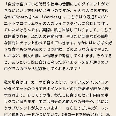
「自分の空いている時間や仕事の合間にしかダイエットがで
きないという方も多いと思うのですが、そんな人におすすめ
なのがSpartyさんの「Waitless」。こちらは９万通りのダイ
エットプログラムをその人のライフスタイルに合わせて作っ
ていただけるんです。実際に私も体験しておりまして、こちら
は体重や身長、ふだんの運動習慣、やせたい部位などの簡単
な質問にチャット形式で答えていきます。なかにはいちばん好
きな食べものや過去のザセツ経験、どのような方法でやせた
いかなど、個人の細かい情報まで考慮してくれます。そうする
と、あっという間に自分に合ったダイエットを９万通りのプ
ログラムの中から選び出してくれるんです！
私の場合はローカーボが合うようで、ライフスタイルスコア
やダイエットのつまずきポイントなどの診断結果が細かく表
示されます。そしてその後、わたしに合ったセット内容のボ
ックスが届きます。中には自分の名前入りの冊子や、私に合
うサプリメントが入っています！ さらにすごいのが、レシ
ピと運動のカードがついていて、QRコードを読みとれば、私