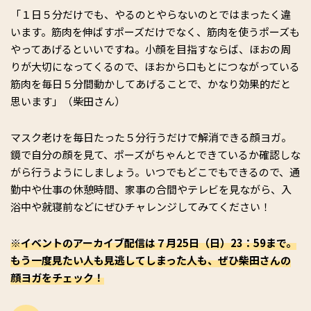
「１日５分だけでも、やるのとやらないのとではまったく違
います。筋肉を伸ばすポーズだけでなく、筋肉を使うポーズも
やってあげるといいですね。小顔を目指すならば、ほおの周
りが大切になってくるので、ほおから口もとにつながっている
筋肉を毎日５分間動かしてあげることで、かなり効果的だと
思います」（柴田さん）
マスク老けを毎日たった５分行うだけで解消できる顔ヨガ。
鏡で自分の顔を見て、ポーズがちゃんとできているか確認しな
がら行うようにしましょう。いつでもどこでもできるので、通
勤中や仕事の休憩時間、家事の合間やテレビを見ながら、入
浴中や就寝前などにぜひチャレンジしてみてください！
※イベントのアーカイブ配信は７月25日（日）23：59まで。
もう一度見たい人も見逃してしまった人も、ぜひ柴田さんの
顔ヨガをチェック！