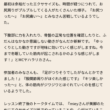
最初は余裕だったエクササイズも、時間が経つにつれて、お
尻周りがプルプルしてくる人がたくさんいた様子。『お尻つ
った～』『お尻痛い～』とみなさん苦戦しているようでし
た。
下腹部に力を入れたり、骨盤の正常な位置を確認したりと、ふ
だんはなかなか意識しない動きがなんだか新鮮です。「ゆっ
くりとした動きですが地味に効いていく感じがしますね。今
まで冬眠していた筋肉が起こされるかのような感じがしま
す！」とMCヤハラリカさん。
参加者のみなさんも、『足がつりそうでしたがなんとかでき
ました！』『股関節周りがほぐれた感じです』『キツ楽しか
った～』と、体の筋肉がジワジワとほぐれていくのを感じて
いるようでした。
レッスン終了後のトークタイムでは、『mieyさんが美脚のた
めにエクササイズ以外でやっていることや、心がけているこ