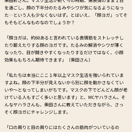
柴田彩さん。マスク生活が続く今の時期、無表情のまま１日
を過ごし、顔の下半分のたるみやシワが気になるようになっ
た…という人も少なくないはず。とはいえ、「顔ヨガ」ってそ
もそもどんなものなのでしょうか？
「顔ヨガは、約60あると言われている表情筋をストレッチし
たり鍛えたりする顔のヨガです。たるみの解消やシワが薄く
なったり、目が開きやすくなったりするだけではなく、小顔
効果ももちろん期待できます」（柴田さん）
「私たちは本当にここ１年以上マスク生活を強いられていま
すよね。顔の下半分が見えないから別に顔を動かさなくてい
いや～となってしまいがちです。マスクの下でどんどん顔が老
けている人もすごく多いと思います」と、MCヤハラさん。そ
んなヤハラさんも、柴田さんに教えていただきながら、さっ
そく顔ヨガにチャレンジします。
「口の周りと目の周りにはたくさんの筋肉がついているの