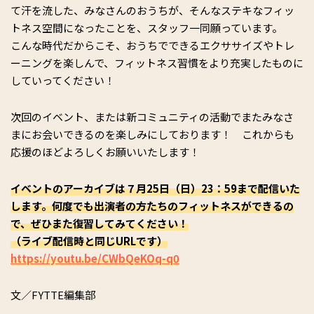
て汗を流した、みなさんのおうちが、そんなステキなフィッ
トネス空間になったことを、スタッフ一同願っています。
こんな時代だからこそ、おうちでできるエクササイズやトレ
ーニングを楽しんで、フィットネス習慣をより充実したものに
していってください！
次回のイベント、または新コミュニティの活動でまたみなさ
まにお会いできるのを楽しみにしております！ これからも
応援のほどよろしくお願いいたします！
イベントのアーカイブは７月25日（日）23：59まで配信いた
します。何度でも出演者の方たちのフィットネスができるの
で、ぜひまた復習してみてください！
（ライブ配信時と同じURLです）
https://youtu.be/CWbQeKOq-q0
文／FYTTE編集部