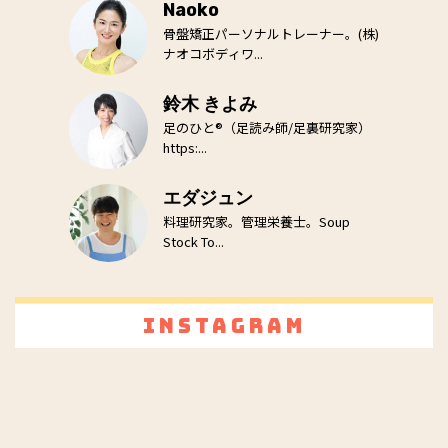
Naoko
骨盤矯正パーソナルトレーナー。(株)
ナオコボディワ...
鈴木 きよみ
足のひと®（足読み師/足裏研究家）
https:...
エダジュン
料理研究家。管理栄養士。Soup
Stock To...
Instagram