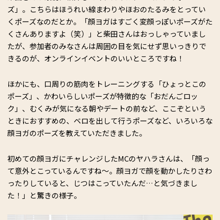
ズ」。こちらはほうれい線まわりやほおのたるみをとってい
くポーズなのだとか。「顔ヨガはすごく変顔っぽいポーズがた
くさんありますよ（笑）」と柴田さんはおっしゃっていまし
たが、参加者のみなさんは周囲の目を気にせず思いっきりで
きるのが、オンラインイベントのいいところですね！
ほかにも、口周りの筋肉をトレーニングする「ひょっとこの
ポーズ」、かわいらしいポーズが特徴的な「おだんごロッ
ク」、むくみが気になる朝やデートの前など、ここぞという
ときにおすすめの、ベロを出して行うポーズなど、いろいろな
顔ヨガのポーズを教えていただきました。
初めての顔ヨガにチャレンジしたMCのヤハラさんは、「顔っ
て意外とこっているんですね～。顔ヨガで顔を動かしたりさわ
ったりしていると、じつはこっていたんだ…と気づきまし
た！」と驚きの様子。