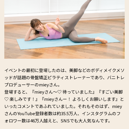
イベントの最初に登場したのは、美脚などのボディメイクメソ
ッドが話題の骨盤矯正ピラティストレーナーであり、バニトレ
プロデューサーのmieyさん。
登場すると、『mieyさん〜♡ 待っていました』『すごい美脚
♡ 楽しみです！』『mieyさんー！ よろしくお願いします』と
いったコメントであふれていました。それもそのはず、miey
さんのYouTube登録者数は約35.5万人、インスタグラムのフ
ォロワー数は46万人越えと、SNSでも大人気なんです。