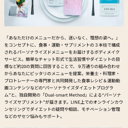
「あなただけのメニューだから、迷いなく、理想の姿へ。」
をコンセプトに、食事・運動・サプリメントの３本柱で構成
されるパーソナライズドメニューをお届けするボディメイク
サービス。簡単なチャット形式で生活習慣やダイエットの目
標など約20の質問に回答することで、９万通りの組み合わせ
からあなたにピッタリのメニューを提案。栄養士・料理家・
プロトレーナーの専門家と共同開発した食事レシピ＆運動動
画コンテンツなどの“パーソナライズダイエットプログラ
ム”と、独自開発の「Dual-smart Method」による“パーソナ
ライズサプリメント”が届きます。LINE上でのオンラインカウ
ンセリングでダイエットの疑問や相談、モチベーション管理
などのザセツ悩みもサポート。