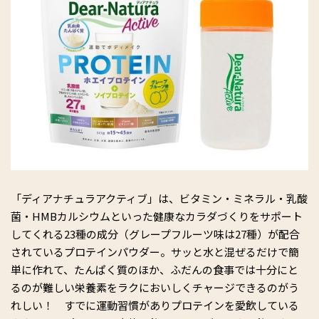
「ディアナチュラアクティブ」は、ビタミン・ミネラル・乳酸
菌・HMBカルシウムといった健康なカラダづくりをサポート
してくれる23種の成分（グレープフルーツ味は27種）が配合
されているプロテインパウダー。サッと水と混ぜるだけで簡
単に作れて、たんぱく質のほか、ふだんの食事では十分にと
るのが難しい栄養素をラクにおいしくチャージできるのがう
れしい！ すでに運動習慣がありプロテインを愛飲している