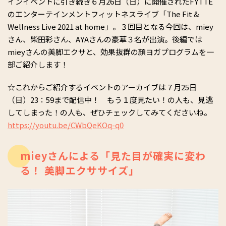
インイベントに引き続き６月26日（日）に開催されたFYTTE
のエンターテインメントフィットネスライブ「The Fit &
Wellness Live 2021 at home」。３回目となる今回は、miey
さん、柴田彩さん、AYAさんの豪華３名が出演。後編では
mieyさんの美脚エクサと、効果抜群の顔ヨガプログラムを一
部ご紹介します！
☆これからご紹介するイベントのアーカイブは７月25日
（日）23：59まで配信中！ もう１度見たい！の人も、見逃
してしまった！の人も、ぜひチェックしてみてくださいね。
https://youtu.be/CWbQeKOq-q0
mieyさんによる「見た目が確実に変わ
る！ 美脚エクササイズ」