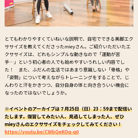
とてもわかりやすくていねいな説明で、自宅でできる美脚エク
ササイズを教えてくださったmieyさん。ご紹介いただいたエ
クササイズは、どれもシンプルな動きなので「運動が苦
手…」という初心者の人でも始めやすいうれしい内容でし
た！ また、ふだんの生活ではあまり意識しない「骨格」や
「姿勢」について考えながらトレーニングをすることで、じ
んわりと汗をかきつつ、自分自身の体と向き合ういい機会に
なったのではないでしょうか。
※イベントのアーカイブは７月25日（日）23：59まで配信い
たします。復習してみたい人、見逃してしまった人、ぜひ
mieyさんのエクササイズをチェックしてみてください！
https://youtu.be/CWbQeKOq-q0