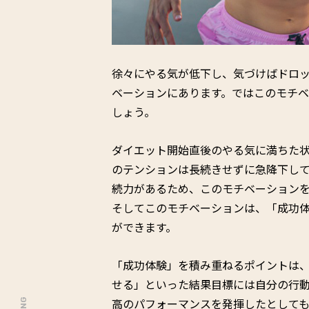
徐々にやる気が低下し、気づけばドロ
ベーションにあります。ではこのモチ
しょう。
ダイエット開始直後のやる気に満ちた
のテンションは長続きせずに急降下し
続力があるため、このモチベーション
そしてこのモチベーションは、「成功
ができます。
「成功体験」を積み重ねるポイントは、
せる」といった結果目標には自分の行
高のパフォーマンスを発揮したとして