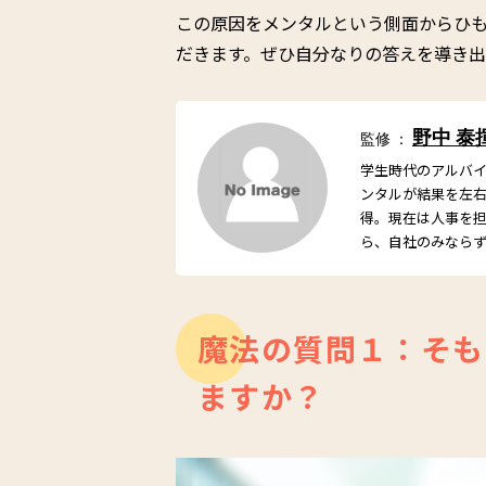
この原因をメンタルという側面からひ
だきます。ぜひ自分なりの答えを導き
野中 泰
監修 ：
学生時代のアルバ
ンタルが結果を左
得。現在は人事を
ら、自社のみなら
魔法の質問１：そも
ますか？