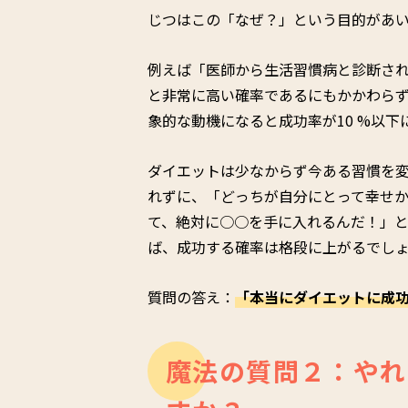
じつはこの「なぜ？」という目的があ
例えば「医師から生活習慣病と診断さ
と非常に高い確率であるにもかかわら
象的な動機になると成功率が10 %以
ダイエットは少なからず今ある習慣を
れずに、「どっちが自分にとって幸せ
て、絶対に○○を手に入れるんだ！」
ば、成功する確率は格段に上がるでし
質問の答え：
「本当にダイエットに成
魔法の質問２：やれ