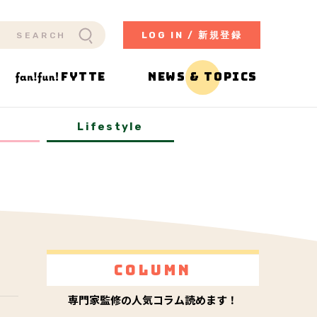
LOG IN / 新規登録
FYTTE
NEWS & TOPICS
y
Lifestyle
Column
専門家監修の人気コラム読めます！