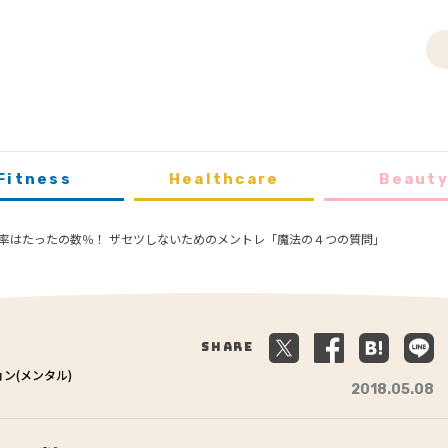
Fitness
Healthcare
Beaut
率はたったの数％！ ザセツしないためのメントレ「魔法の４つの質問」
Share
ョン(メンタル)
2018.05.08