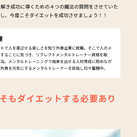
も解き成功に導くための４つの魔法の質問をさせていた
出し、今度こそダイエットを成功させましょう！！
揮
イトで人を喜ばせる楽しさを知り外食企業に就職。そこで人のメ
右することに気づき、リクレクトメンタルトレーナー資格を取
担当。メンタルトレーニングで結果を出せる人材育成に努めなが
ず外食を元気にするメンタルトレーナーを目指し日々奮闘中。
そもダイエットする必要あり