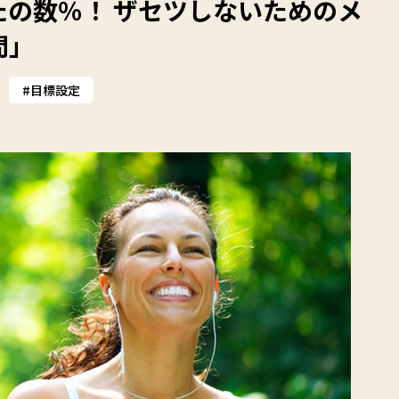
の数％！ ザセツしないためのメ
問」
目標設定