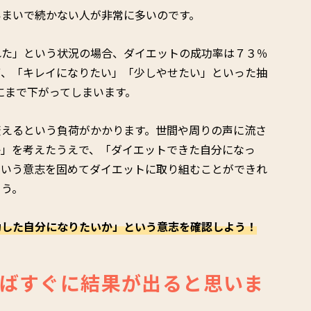
いまいで続かない人が非常に多いのです。
れた」という状況の場合、ダイエットの成功率は７３％
ず、「キレイになりたい」「少しやせたい」といった抽
下にまで下がってしまいます。
変えるという負荷がかかります。世間や周りの声に流さ
か」を考えたうえで、「ダイエットできた自分になっ
という意志を固めてダイエットに取り組むことができれ
ょう。
功した自分になりたいか」という意志を確認しよう！
ばすぐに結果が出ると思いま