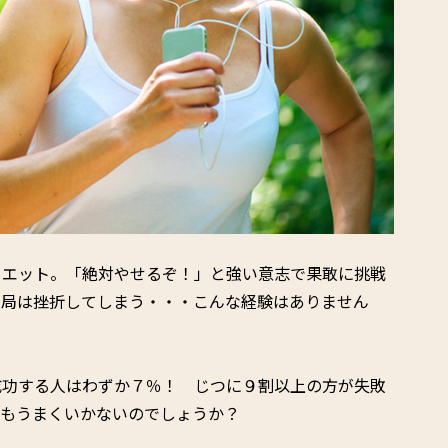
イエット。「絶対やせるぞ！」と強い意志で果敢に挑戦
結局は挫折してしまう・・・こんな経験はありません
成功する人はわずか７％！ じつに９割以上の方が失敗
にもうまくいかないのでしょうか？