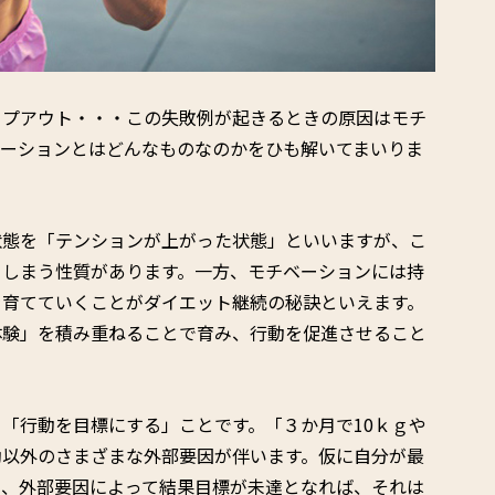
ップアウト・・・この失敗例が起きるときの原因はモチ
ベーションとはどんなものなのかをひも解いてまいりま
状態を「テンションが上がった状態」といいますが、こ
てしまう性質があります。一方、モチベーションには持
を育てていくことがダイエット継続の秘訣といえます。
体験」を積み重ねることで育み、行動を促進させること
「行動を目標にする」ことです。「３か月で10ｋｇや
動以外のさまざまな外部要因が伴います。仮に自分が最
も、外部要因によって結果目標が未達となれば、それは