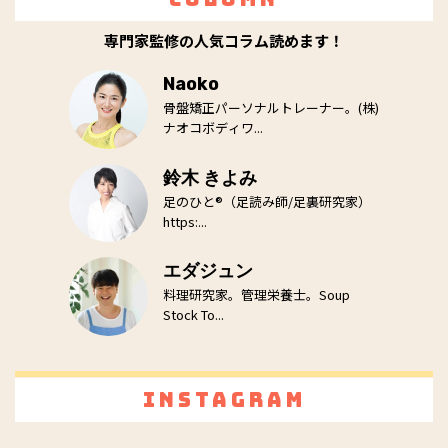
専門家監修の人気コラム読めます！
Naoko
骨盤矯正パーソナルトレーナー。(株)
ナオコボディワ...
鈴木 きよみ
足のひと®（足読み師/足裏研究家）
https:...
エダジュン
料理研究家。管理栄養士。Soup
Stock To...
Instagram