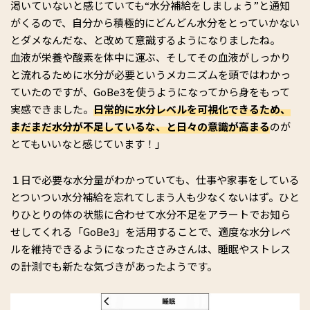
渇いていないと感じていても“水分補給をしましょう”と通知
がくるので、自分から積極的にどんどん水分をとっていかない
とダメなんだな、と改めて意識するようになりましたね。
血液が栄養や酸素を体中に運ぶ、そしてその血液がしっかり
と流れるために水分が必要というメカニズムを頭ではわかっ
ていたのですが、GoBe3を使うようになってから身をもって
実感できました。
日常的に水分レベルを可視化できるため、
まだまだ水分が不足しているな、と日々の意識が高まる
のが
とてもいいなと感じています！」
１日で必要な水分量がわかっていても、仕事や家事をしている
とついつい水分補給を忘れてしまう人も少なくないはず。ひと
りひとりの体の状態に合わせて水分不足をアラートでお知ら
せしてくれる「GoBe3」を活用することで、適度な水分レベ
ルを維持できるようになったささみさんは、睡眠やストレス
の計測でも新たな気づきがあったようです。