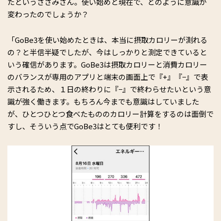
たというささみさん。使い始めと現在で、どのように意識が
変わったのでしょうか？
「GoBe3を使い始めたときは、本当に摂取カロリーが測れる
の？と半信半疑でしたが、今はしっかりと測定できていると
いう確信があります。GoBe3は摂取カロリーと消費カロリー
のバランスが専用のアプリと端末の画面上で『+』『−』で表
示されるため、１日の終わりに『−』で終わらせたいという意
識が強く働きます。もちろん今までも意識はしていました
が、ひとつひとつ食べたもののカロリー計算をするのは面倒で
すし、そういう点でGoBe3はとても便利です！