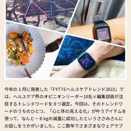
今年の１月に発表した「FYTTEヘルスケアトレンド2023」で
は、ヘルスケア界のオピニオンリーダー10名×編集部員が注
目するトレンドワードを８つ選定。今回は、そのトレンドワ
ードのうちのひとつ、「心と体の見える化」が叶うアイテムを
使って、なんと－６kgの減量に成功したというささみさんに
お話しをうかがいました。ここ数年でさまざまなウェアラブ