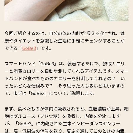
今回ご紹介するのは、自分の体の内側が“見える化”され、健
康やダイエットを意識した生活に手軽にチェンジすることが
できる「
GoBe3
」です。
スマートバンド「GoBe3」は、装着するだけで、摂取カロリ
ーと消費カロリーを自動計測してくれるアイテムです。スマー
トバンドが食べたもののカロリーを計測してくれるの？ い
ったいどんな仕組みで？ そう思った人も多いと思いますの
で、まずは「GoBe3」についてご説明します。
まず、食べたものが体内に吸収されると、血糖濃度が上昇。細
胞はグルコース（ブドウ糖）を吸収し、内液を分泌します
が、「GoBe3」に内蔵された生体インピーダンスセンサー
は、高・低周波の信号を送り、皮ふを通してこのときの内液