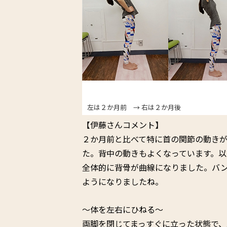
左は２か月前 → 右は２か月後
【伊藤さんコメント】
２か月前と比べて特に首の関節の動き
た。背中の動きもよくなっています。以
全体的に背骨が曲線になりました。バ
ようになりましたね。
〜体を左右にひねる〜
両脚を閉じてまっすぐに立った状態で