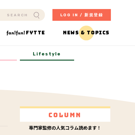
LOG IN / 新規登録
FYTTE
NEWS & TOPICS
y
Lifestyle
Column
専門家監修の人気コラム読めます！