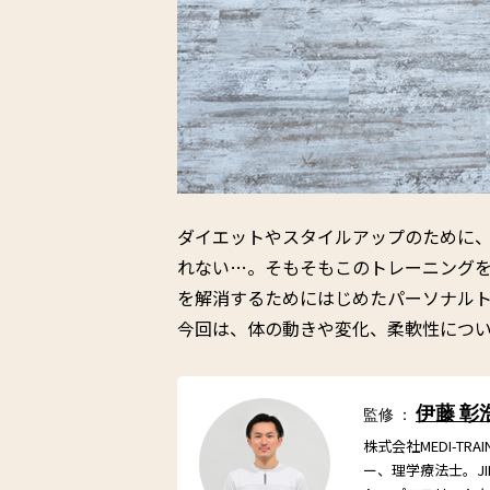
ダイエットやスタイルアップのために
れない…。そもそもこのトレーニング
を解消するためにはじめたパーソナル
今回は、体の動きや変化、柔軟性につ
伊藤 彰
監修 ：
株式会社MEDI-T
ー、理学療法士。J