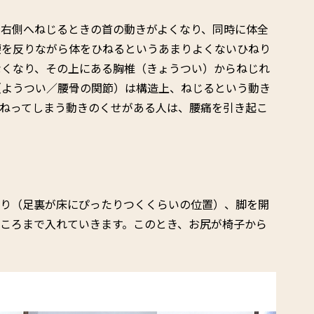
に右側へねじるときの首の動きがよくなり、同時に体全
腰を反りながら体をひねるというあまりよくないひねり
なくなり、その上にある胸椎（きょうつい）からねじれ
（ようつい／腰骨の関節）は構造上、ねじるという動き
ひねってしまう動きのくせがある人は、腰痛を引き起こ
座り（足裏が床にぴったりつくくらいの位置）、脚を開
ころまで入れていきます。このとき、お尻が椅子から