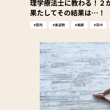
理学療法士に教わる！２
果たしてその結果は…！
筋肉
美姿勢
美脚
背中