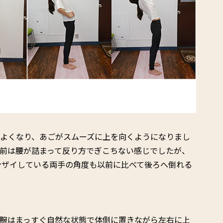
がよくなり、あごがスムーズに上を向くようになりまし
前は腰が詰まって反り方でぎこちない感じでしたが、
ンザイしている両手の角度も以前に比べて後ろへ倒れる
、腕はまっすぐ自然な状態で体側に置きながら左右に上