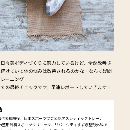
、日々美ボディづくりに努力しているけど、全然改善さ
を続けていて体の悩みは改善されるのかな…なんて疑問
トレーニング。
いての最終チェックです。早速レポートしていきます！
浩
RAIN代表取締役。日本スポーツ協会公認アスレティックトレーナ
IN整形外科スポーツクリニック、リバーシティすずき整形外科で