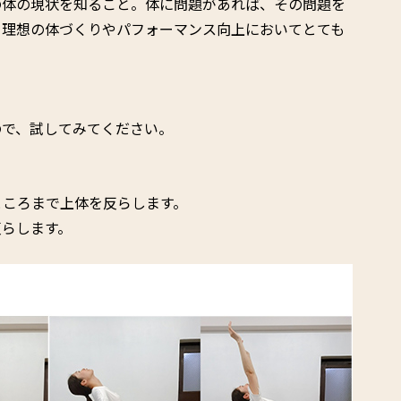
の体の現状を知ること。体に問題があれば、その問題を
、理想の体づくりやパフォーマンス向上においてとても
！
ので、試してみてください。
ところまで上体を反らします。
反らします。