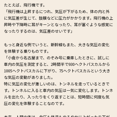
たとえば、飛行機です。
「飛行機は上昇するにつれ、気圧が下がるため、体の内と外
に気圧差が生じて、鼓膜などに圧力がかかります。飛行機の上
昇時や下降時に耳がキーンとなったり、耳が塞ぐような感覚に
なったりするのは、気圧差のせいです」
もっと身近な例でいうと、新幹線もまた、大きな気圧の変化
を体験する乗りものです。
「小倉から名古屋まで、のぞみ号に乗車したときに、試しに
車内の気圧を測定すると、2時間半で930ヘクトパスカルから
1005ヘクトパスカルに下がり、75ヘクトパスカルという大き
な気圧の変動がありました。
特に気圧の変化が激しいのは、トンネルを走っているときで
す。トンネルに入ると車内の気圧は一気に変化します。トンネ
ルを出たり、入ったりをくり返すことは、短時間に何度も気
圧の変化を体験することなのです。
本来、人間の体は、血圧も体温もゆるやかに上がったり下が