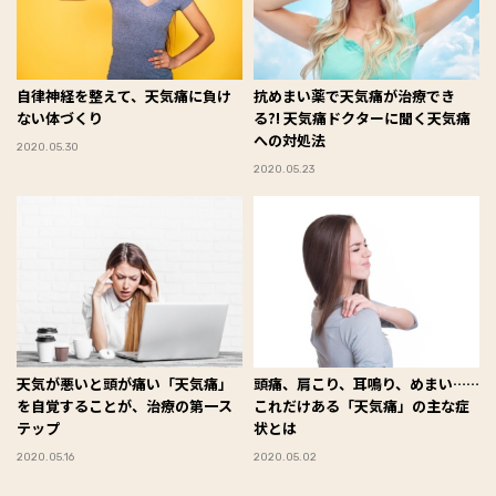
自律神経を整えて、天気痛に負け
抗めまい薬で天気痛が治療でき
ない体づくり
る?! 天気痛ドクターに聞く天気痛
への対処法
2020.05.30
2020.05.23
天気が悪いと頭が痛い――「天気痛」
頭痛、肩こり、耳鳴り、めまい……
を自覚することが、治療の第一ス
これだけある「天気痛」の主な症
テップ
状とは
2020.05.16
2020.05.02