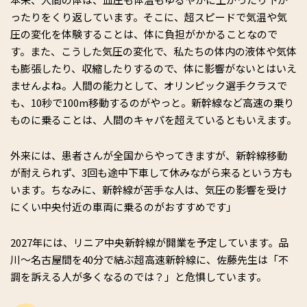
ったりをくり返しています。そこに、超スピードで気温や気
圧の変化を体験することは、体に負担がかかることなので
す。また、こうした気圧の変化で、私たちの体内の液体や気体
も膨張したり、収縮したりするので、体に影響がないとはいえ
ませんよね。人間の能力として、オリンピック選手クラスで
も、10秒で100m移動するのがやっと。新幹線など高速の乗り
ものに乗ることは、人間のキャパを超えているともいえます。
外来には、患者さんが全国からやってきますが、新幹線移動
が耐えられず、3回も途中下車して休みながら来るという方も
います。ちなみに、新幹線が苦手な人は、気圧の影響を受け
にくい中央付近の車両に乗るのがおすすめです」
2027年には、リニア中央新幹線が開業を予定しています。品
川～名古屋間を40分で結ぶ超高速新幹線に、佐藤先生は「不
調を訴える人が多くなるのでは？」と危惧しています。