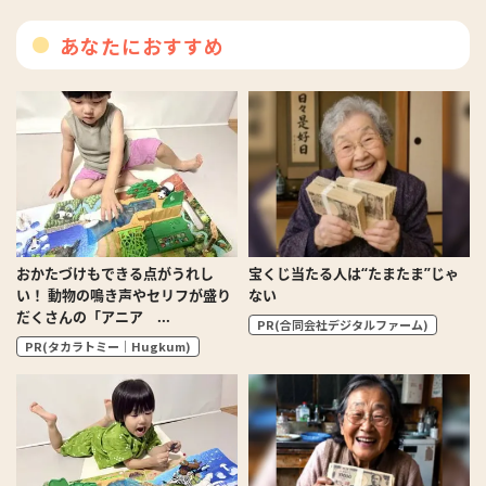
あなたにおすすめ
おかたづけもできる点がうれし
宝くじ当たる人は“たまたま”じゃ
い！ 動物の鳴き声やセリフが盛り
ない
だくさんの「アニア ...
PR(合同会社デジタルファーム)
PR(タカラトミー｜Hugkum)