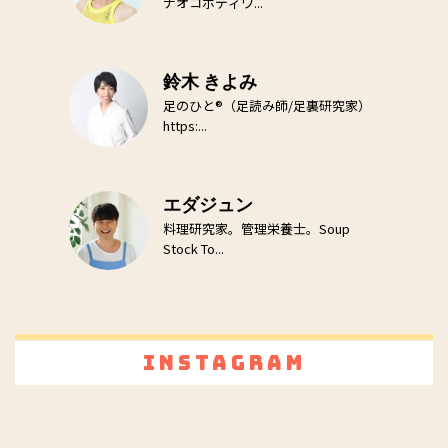
ナオコボディワ...
鈴木 きよみ
足のひと®（足読み師/足裏研究家）
https:...
エダジュン
料理研究家。管理栄養士。Soup
Stock To...
Instagram