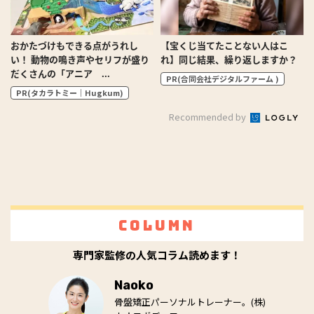
おかたづけもできる点がうれし
【宝くじ当てたことない人はこ
い！ 動物の鳴き声やセリフが盛り
れ】同じ結果、繰り返しますか？
だくさんの「アニア ...
PR(合同会社デジタルファーム )
PR(タカラトミー｜Hugkum)
Recommended by
Column
専門家監修の人気コラム読めます！
Naoko
骨盤矯正パーソナルトレーナー。(株)