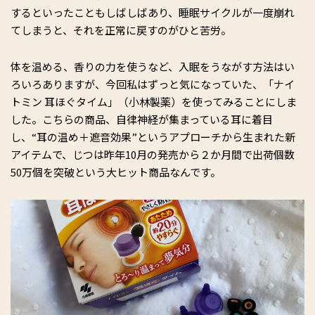
するといったこともしばしばあり、睡眠サイクルが一度崩れ
てしまうと、それを正常に戻すのがひと苦労。
体を温める、香りの力を使うなど、入眠をうながす方法はい
ろいろありますが、今回私はずっと気になっていた、「ナイ
トミン 耳ほぐタイム」（小林製薬）を使ってみることにしま
した。こちらの商品、自律神経が集まっている耳に着目
し、“耳の温め＋遮音効果”というアプローチから生まれた新
アイテムで、じつは昨年10月の発売から２か月間で出荷個数
50万個を突破という大ヒット商品なんです。