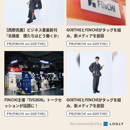
【西野亮廣】ビジネス書最新刊
GOETHEとFINCHIがタッグを組
『北極星 僕たちはどう働くか』
み、新メディアを創設
PR(FINCHI on GOETHE)
PR(FINCHI on GOETHE)
FINCHI主催「IVS2026」トークセ
GOETHEとFINCHIがタッグを組
ッションが話題に！
み、新メディアを創設
PR(FINCHI on GOETHE)
PR(FINCHI on GOETHE)
Recommended by