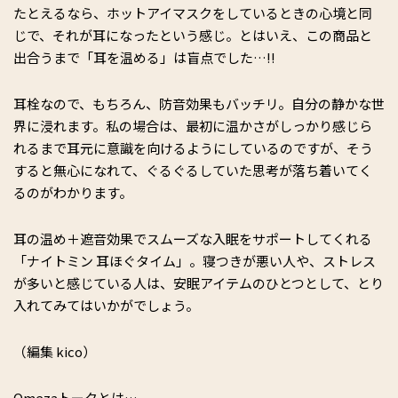
たとえるなら、ホットアイマスクをしているときの心境と同
じで、それが耳になったという感じ。とはいえ、この商品と
出合うまで「耳を温める」は盲点でした…!!
耳栓なので、もちろん、防音効果もバッチリ。自分の静かな世
界に浸れます。私の場合は、最初に温かさがしっかり感じら
れるまで耳元に意識を向けるようにしているのですが、そう
すると無心になれて、ぐるぐるしていた思考が落ち着いてく
るのがわかります。
耳の温め＋遮音効果でスムーズな入眠をサポートしてくれる
「ナイトミン 耳ほぐタイム」。寝つきが悪い人や、ストレス
が多いと感じている人は、安眠アイテムのひとつとして、とり
入れてみてはいかがでしょう。
（編集 kico）
Omezaトークとは…