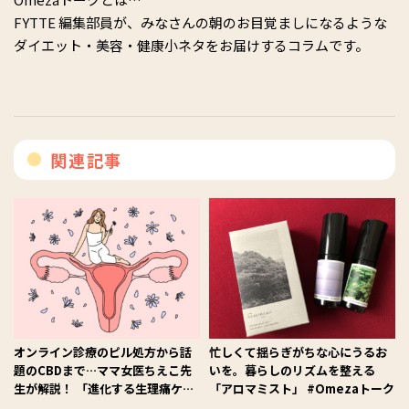
FYTTE 編集部員が、みなさんの朝のお目覚ましになるような
ダイエット・美容・健康小ネタをお届けするコラムです。
関連記事
オンライン診療のピル処方から話
忙しくて揺らぎがちな心にうるお
題のCBDまで…ママ女医ちえこ先
いを。暮らしのリズムを整える
生が解説！ 「進化する生理痛ケ
「アロマミスト」 #Omezaトーク
ア」