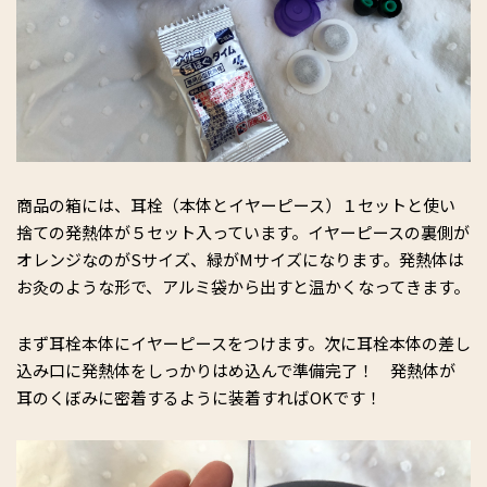
商品の箱には、耳栓（本体とイヤーピース）１セットと使い
捨ての発熱体が５セット入っています。イヤーピースの裏側が
オレンジなのがSサイズ、緑がMサイズになります。発熱体は
お灸のような形で、アルミ袋から出すと温かくなってきます。
まず耳栓本体にイヤーピースをつけます。次に耳栓本体の差し
込み口に発熱体をしっかりはめ込んで準備完了！ 発熱体が
耳のくぼみに密着するように装着すればOKです！