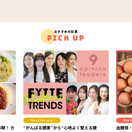
おすすめの記事
PICK UP
Healthcare
Diet
験！ カ
“がんばる健康”から“心地よく整える健
血糖値・