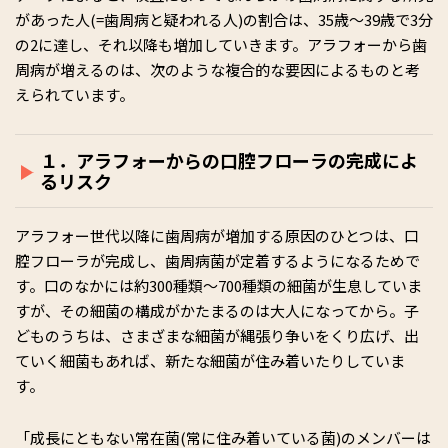
があった人(=歯周病と疑われる人)の割合は、35歳～39歳で3分
の2に達し、それ以降も増加していきます。アラフォーから歯
周病が増えるのは、次のような複合的な要因によるものと考
えられています。
１．アラフォーからの口腔フローラの完成によ
るリスク
アラフォー世代以降に歯周病が増加する原因のひとつは、口
腔フローラが完成し、歯周病菌が定着するようになるためで
す。口のなかには約300種類～700種類の細菌が生息していま
すが、その細菌の構成がかたまるのは大人になってから。子
どものうちは、さまざまな細菌が縄張り争いをくり広げ、出
ていく細菌もあれば、新たな細菌が住み着いたりしていま
す。
「成長にともない常在菌(常に住み着いている菌)のメンバーは