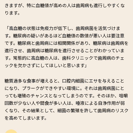
きますが、特に血糖値が高めの人は歯周病も進行しやすくな
ります。
「高血糖の状態は免疫力が低下し、歯周病菌を活気づけま
す。糖尿病の疑いがあるほど血糖値の数値が悪い人は要注意
です。糖尿病と歯周病には相関関係があり、糖尿病は歯周病を
進行させ、歯周病は糖尿病を進行させることがわかっていま
す。常態的に高血糖の人は、歯科クリニックで歯周病のチェ
ックを欠かさずにしてほしいと思います」
糖質過多な食事が増えると、口腔内細菌にエサを与えること
になり、プラークができやすい環境に。それは歯周病菌にと
っても増殖のチャンスとなってしまうのです。そのほか、咀嚼
回数が少ない人や間食が多い人は、唾液による自浄作用が弱
くなり、その結果として、細菌の繁殖を許して歯周病のリスク
を高めてしまいます。