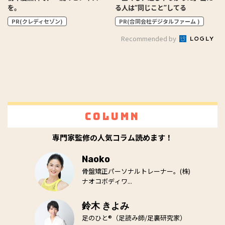
を。
る人は“同じこと”してる
PR(クレディセゾン)
PR(合同会社デジタルファーム )
Recommended by
Column
専門家監修の人気コラム読めます！
Naoko
骨盤矯正パーソナルトレーナー。(株)
ナオコボディワ...
鈴木 きよみ
足のひと®（足読み師/足裏研究家）