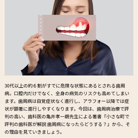
30代以上の約６割がすでに危険な状態にあるとされる歯周
病。口腔内だけでなく、全身の病気のリスクも高めてしまい
ます。歯周病は自覚症状なく進行し、アラフォー以降では症
状が顕著に進行しやすくなります。今回は、歯周病治療で評
判の高い、歯科医の亀井孝一朗先生による著書『小さな町で
評判の歯科医が解説 歯周病になったらどうする？』から、そ
の理由を見ていきましょう。