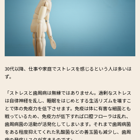
30代以降、仕事や家庭でストレスを感じるという人は多いは
ず。
「ストレスと歯周病は無縁ではありません。過剰なストレス
は自律神経を乱し、睡眠をはじめとする生活リズムを壊すこ
とで体の免疫力を低下させます。免疫は体に有害な細菌とも
戦っているため、免疫力が低下すれば口腔フローラは乱れ、
歯周病菌の活動が活発化してしまいます。それまで歯周病菌
をある程度抑えてくれた乳酸菌などの善玉菌も減少し、歯周
病の発症リスクが高まるのです」