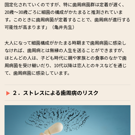
固定化されていくのですが、特に歯周病菌群は定着が遅く、
20歳～30歳ごろに細菌の構成がかたまると推測されていま
す。このときに歯周病菌が定着することで、歯周病が進行する
可能性が高まります」（亀井先生）
大人になって細菌構成がかたまる時期まで歯周病菌に感染し
なければ、歯周病とは無縁の人生を送ることができますが、
ほとんどの人は、子ども時代に親や家族との食事のなかで歯
周病菌を受け継いだり、10代以降は恋人とのキスなどを通じ
て、歯周病菌に感染しています。
２．ストレスによる歯周病のリスク