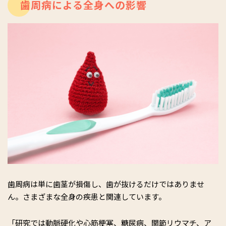
歯周病による全身への影響
歯周病は単に歯茎が損傷し、歯が抜けるだけではありませ
ん。さまざまな全身の疾患と関連しています。
「研究では動脈硬化や心筋梗塞、糖尿病、関節リウマチ、ア