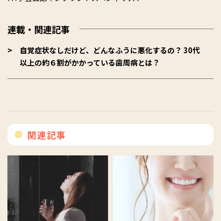
連載・関連記事
自覚症状なしだけど、どんなふうに悪化するの？ 30代
以上の約６割がかかっている歯周病とは？
関連記事