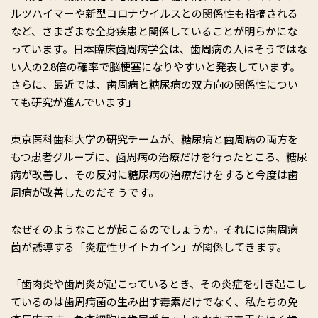
ルツハイマーや新型コロナウイルスとの関係性も指摘される
など、さまざまな全身疾患と関係していることが明らかにな
っています。日本臨床歯周病学会は、歯周病の人はそうではな
い人の2.8倍の確率で脳梗塞になりやすいと発表しています。
さらに、最近では、歯周病と糖尿病の双方向の関係性につい
ても研究が進んでいます」
東京医科歯科大学の研究チームが、糖尿病と歯周病の両方を
もつ患者グループに、歯周病の治療だけを行ったところ、糖尿
病が改善し、その反対に糖尿病の治療だけをすると今度は歯
周病が改善したのだそうです。
なぜそのようなことが起こるのでしょうか。それには歯周病
菌が誘導する「炎症性サイトカイン」が関係してきます。
「歯肉炎や歯周炎が起こっているとき、その炎症を引き起こし
ているのは歯周病菌の生み出す毒素だけでなく、私たちの免