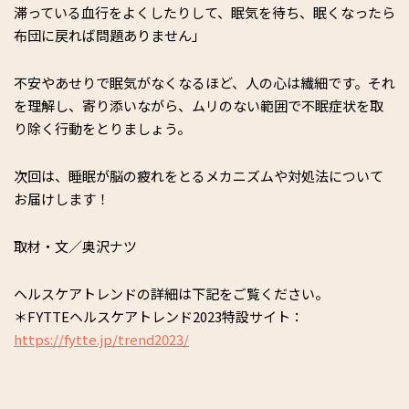
滞っている血行をよくしたりして、眠気を待ち、眠くなったら
布団に戻れば問題ありません」
不安やあせりで眠気がなくなるほど、人の心は繊細です。それ
を理解し、寄り添いながら、ムリのない範囲で不眠症状を取
り除く行動をとりましょう。
次回は、睡眠が脳の疲れをとるメカニズムや対処法について
お届けします！
取材・文／奥沢ナツ
ヘルスケアトレンドの詳細は下記をご覧ください。
＊FYTTEヘルスケアトレンド2023特設サイト：
https://fytte.jp/trend2023/