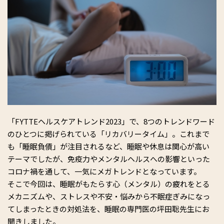
「FYTTEヘルスケアトレンド2023」で、8つのトレンドワード
のひとつに掲げられている「リカバリータイム」。これまで
も「睡眠負債」が注目されるなど、睡眠や休息は関心が高い
テーマでしたが、免疫力やメンタルヘルスへの影響といった
コロナ禍を通して、一気にメガトレンドとなっています。
そこで今回は、睡眠がもたらす心（メンタル）の疲れをとる
メカニズムや、ストレスや不安・悩みから不眠症ぎみになっ
てしまったときの対処法を、睡眠の専門医の坪田聡先生にお
聞きしました。