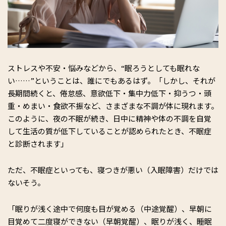
ストレスや不安・悩みなどから、“眠ろうとしても眠れな
い……”ということは、誰にでもあるはず。「しかし、それが
長期間続くと、倦怠感、意欲低下・集中力低下・抑うつ・頭
重・めまい・食欲不振など、さまざまな不調が体に現れます。
このように、夜の不眠が続き、日中に精神や体の不調を自覚
して生活の質が低下していることが認められたとき、不眠症
と診断されます」
ただ、不眠症といっても、寝つきが悪い（入眠障害）だけでは
ないそう。
「眠りが浅く途中で何度も目が覚める（中途覚醒）、早朝に
目覚めて二度寝ができない（早朝覚醒）、眠りが浅く、睡眠