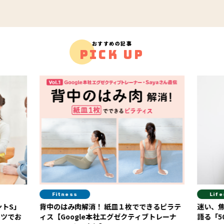
おすすめの記事
PICK UP
Lifestyle
枚でできるピラテ
迷い、焦り、不安…。ジェーン・スーさんが
ティブトレーナ
語る「50代の壁」の越え方