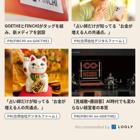
GOETHEとFINCHIがタッグを組
「占い師だけが知ってる〝お金が
み、新メディアを創設
増える人の共通点〟」
PR(FINCHI on GOETHE)
PR(合同会社デジタルファーム )
「占い師だけが知ってる〝お金が
【見城徹×藤田晋】AI時代でも変わ
増える人の共通点〟」
らない経営者の本質
PR(合同会社デジタルファーム )
PR(FINCHI on GOETHE)
Recommended by