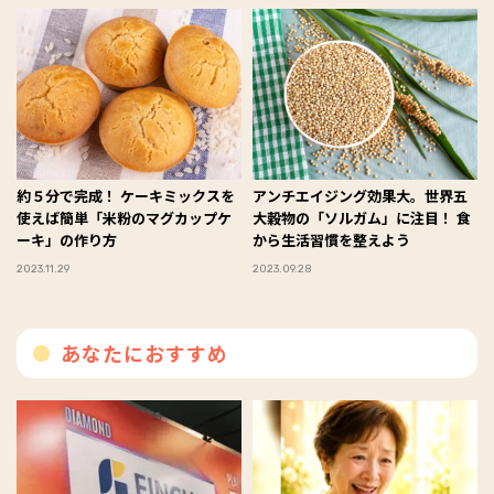
約５分で完成！ ケーキミックスを
アンチエイジング効果大。世界五
使えば簡単「米粉のマグカップケ
大穀物の「ソルガム」に注目！ 食
ーキ」の作り方
から生活習慣を整えよう
2023.11.29
2023.09.28
あなたにおすすめ