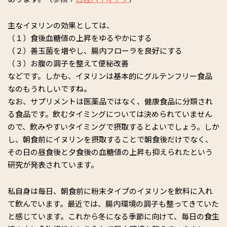
主なイヌリンの効果としては、
（１）食後血糖値の上昇をゆるやかにする
（２）善玉菌を増やし、腸内フローラを良好にする
（３）お腹の調子を整えて便秘改善
などです。しかも、イヌリンは基本的にグルテンフリー食品
なのもうれしいですね。
なお、サプリメントは医薬品ではなく、健康食品に分類され
る食品です。飲むタイミングについては決められていません
ので、飲みやすいタイミングで摂取するとよいでしょう。しか
し、朝食前にイヌリンを摂取することで朝食後だけでなく、
その日の昼食後と夕食後の血糖値の上昇も抑えられたという
研究が発表されています。
私自身は毎日、朝食前に粉末タイプのイヌリンを飲料に入れ
て飲んでいます。最近では、腸内環境の調子も整ってきていた
と感じています。これから冬になる季節に向けて、毎日の食生