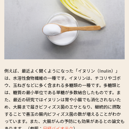
例えば、最近よく聞くようになった「イヌリン（Inulin）」
は、水溶性食物繊維の一種です。イヌリンは、チコリやゴボ
ウ、玉ねぎなどに多く含まれる多糖類の一種です。多糖類と
は、糖質の最小単位である単糖が多数結合したものです。ま
た、最近の研究ではイヌリンは胃や小腸でも消化されないた
め、大腸まで届きビフィズス菌のエサとなり、継続的に摂取
することで善玉の腸内ビフィズス菌の数が増えることがわか
っています。また、大腸がんの予防にも効果があるとの論文も
あります。（参照：
日経バイオテク
）