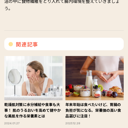
活の中に食物繊維をとり入れて腸内環境を整えていきましょ
う。
関連記事
乾燥肌対策に水分補給や食事も大
年末年始は食べたいけど、胃腸の
事！ 肌のうるおいを高めて健やか
負担が気になる。栄養価の高い食
な美肌を作る栄養素とは
品選びに注目！
2024.01.27
2023.12.28