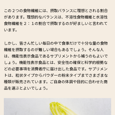
この２つの食物繊維には、摂取バランスに理想とされる割合
があります。理想的なバランスは、不溶性食物繊維と水溶性
食物繊維を２：１の割合で摂取するのが好ましいと言われて
います。
しかし、皆さん忙しい毎日の中で食事だけで十分な量の食物
繊維を摂取するのが難しい場合もあるでしょう。そんな人
は、機能性表示食品であるサプリメントから補うのもよいで
しょう。機能性表示食品とは、安全性の確保と科学的根拠な
どの必要事項を消費者庁に届け出した食品です。サプリメン
トは、粒状タイプからパウダーの粉末タイプまでさまざまな
種類が販売されています。ご自身の体調や目的に合わせた商
品を選ぶとよいでしょう。