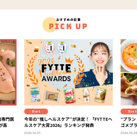
おすすめの記事
PICK UP
Diet
Diet
医
今年の“推しヘルスケア”が決定！ 「FYTTEヘ
“プラントベー
ルスケア大賞2026」ランキング発表
ゴメプラント
PR
2026.06.01
2026.05.28