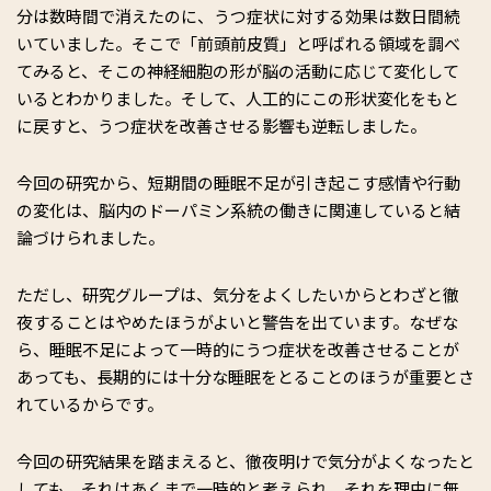
分は数時間で消えたのに、うつ症状に対する効果は数日間続
いていました。そこで「前頭前皮質」と呼ばれる領域を調べ
てみると、そこの神経細胞の形が脳の活動に応じて変化して
いるとわかりました。そして、人工的にこの形状変化をもと
に戻すと、うつ症状を改善させる影響も逆転しました。
今回の研究から、短期間の睡眠不足が引き起こす感情や行動
の変化は、脳内のドーパミン系統の働きに関連していると結
論づけられました。
ただし、研究グループは、気分をよくしたいからとわざと徹
夜することはやめたほうがよいと警告を出ています。なぜな
ら、睡眠不足によって一時的にうつ症状を改善させることが
あっても、長期的には十分な睡眠をとることのほうが重要とさ
れているからです。
今回の研究結果を踏まえると、徹夜明けで気分がよくなったと
しても、それはあくまで一時的と考えられ、それを理由に無