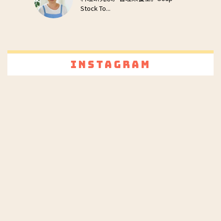
Stock To...
Instagram