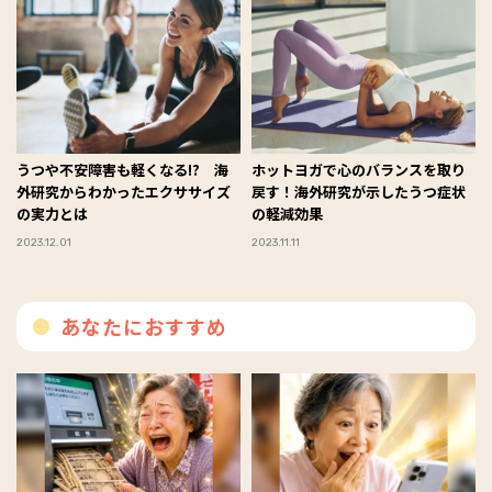
うつや不安障害も軽くなる!? 海
ホットヨガで心のバランスを取り
外研究からわかったエクササイズ
戻す！海外研究が示したうつ症状
の実力とは
の軽減効果
2023.12.01
2023.11.11
あなたにおすすめ