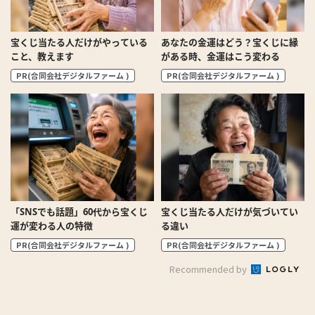
宝くじ当たる人だけがやっている
あなたの金運はどう？宝くじに縁
こと、教えます
がある時、金運はこう変わる
PR(合同会社デジタルファーム )
PR(合同会社デジタルファーム )
「SNSでも話題」60代から宝くじ
宝くじ当たる人だけが気づいてい
運が変わる人の特徴
る違い
PR(合同会社デジタルファーム )
PR(合同会社デジタルファーム )
Recommended by