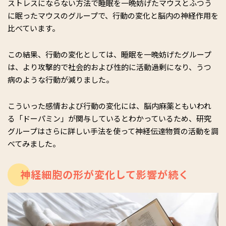
ストレスにならない方法で睡眠を一晩妨げたマウスとふつう
に眠ったマウスのグループで、行動の変化と脳内の神経作用を
比べています。
この結果、行動の変化としては、睡眠を一晩妨げたグループ
は、より攻撃的で社会的および性的に活動過剰になり、うつ
病のような行動が減りました。
こういった感情および行動の変化には、脳内麻薬ともいわれ
る「ドーパミン」が関与しているとわかっているため、研究
グループはさらに詳しい手法を使って神経伝達物質の活動を調
べてみました。
神経細胞の形が変化して影響が続く