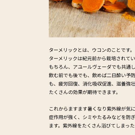
ターメリックとは、ウコンのことです。
ターメリックは紀元前から栽培されて
もちろん、アユールヴェーダでも共通
飲む前でも後でも、飲めば二日酔い予
も、疲労回復、消化吸収促進、滋養強
たくさんの効果が期待できます。
これからますます暑くなり紫外線が気
症作用が強く、シミやたるみなどを防
ます。紫外線をたくさん浴びてしまった