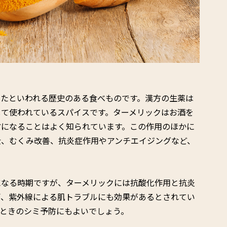
いたといわれる歴史のある食べものです。漢方の生薬は
して使われているスパイスです。ターメリックはお酒を
防になることはよく知られています。この作用のほかに
壮、むくみ改善、抗炎症作用やアンチエイジングなど、
になる時期ですが、ターメリックには抗酸化作用と抗炎
ぎ、紫外線による肌トラブルにも効果があるとされてい
ときのシミ予防にもよいでしょう。