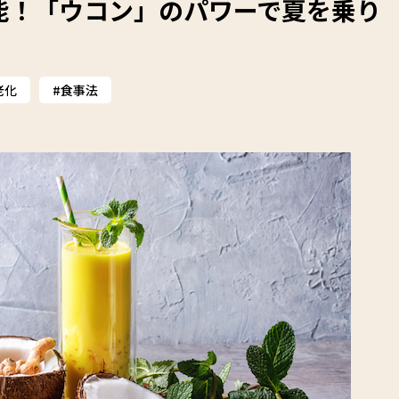
能！「ウコン」のパワーで夏を乗り
老化
食事法