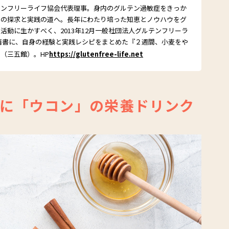
テンフリーライフ協会代表理事。身内のグルテン過敏症をきっか
ーの探求と実践の道へ。長年にわたり培った知恵とノウハウをグ
活動に生かすべく、2013年12月一般社団法人グルテンフリーラ
著書に、自身の経験と実践レシピをまとめた『２週間、小麦をや
（三五館）。HP
https://glutenfree-life.net
に「ウコン」の栄養ドリンク