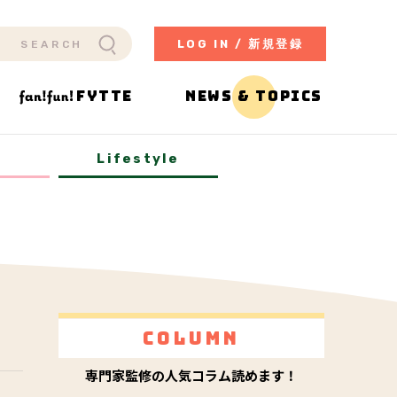
LOG IN / 新規登録
FYTTE
NEWS & TOPICS
y
Lifestyle
Column
専門家監修の人気コラム読めます！