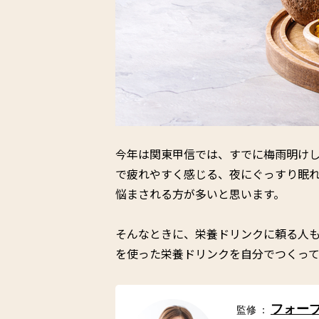
今年は関東甲信では、すでに梅雨明け
で疲れやすく感じる、夜にぐっすり眠
悩まされる方が多いと思います。
そんなときに、栄養ドリンクに頼る人
を使った栄養ドリンクを自分でつくっ
フォーブ
監修 ：