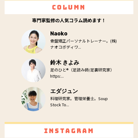
Column
専門家監修の人気コラム読めます！
Naoko
骨盤矯正パーソナルトレーナー。(株)
ナオコボディワ...
鈴木 きよみ
足のひと®（足読み師/足裏研究家）
https:...
エダジュン
料理研究家。管理栄養士。Soup
Stock To...
Instagram