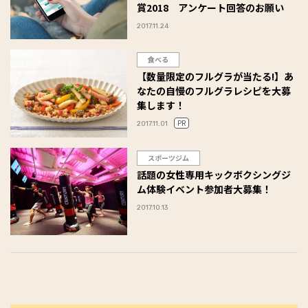
賞2018 アンケート回答のお願い
2017.11.24
食べる
【数量限定のフルグラが当たる!】あ
なたの自慢のフルグラレシピを大募
集します！
PR
2017.11.01
スポーツジム
話題の女性専用キックボクシングジ
ム体験イベント参加者大募集！
2017.10.13