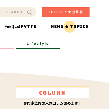
LOG IN / 新規登録
FYTTE
NEWS & TOPICS
y
Lifestyle
Column
専門家監修の人気コラム読めます！