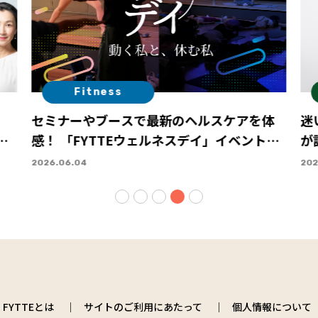
Fitness
セミナーやブースで最新のヘルスケアを体
迷
糖
感！ 「FYTTEウェルネスデイ」イベントレ
が
ポート
2026.06.04
202
FYTTEとは
サイトのご利用にあたって
個人情報について