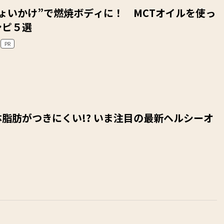
ょいかけ”で燃焼ボディに！ MCTオイルを使っ
シピ５選
PR
脂肪がつきにくい!? いま注目の最新ヘルシーオ