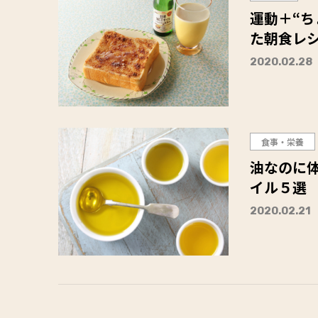
運動＋“ち
た朝食レ
2020.02.28
食事・栄養
油なのに体
イル５選
2020.02.21