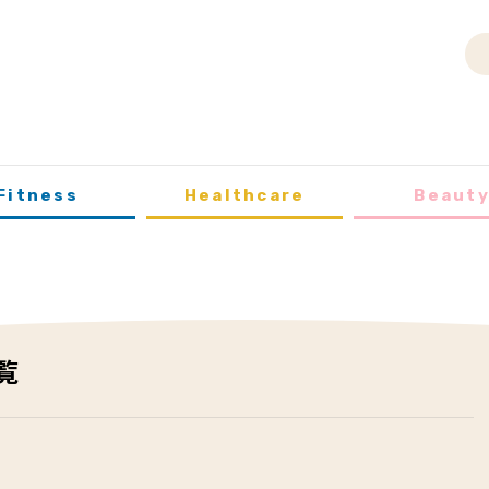
Fitness
Healthcare
Beaut
覧