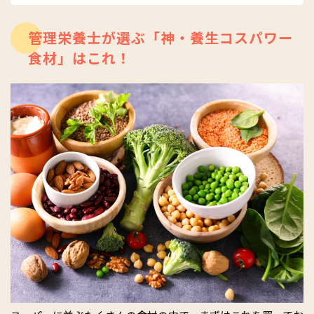
いる。公式サイト：
http://e-vita.jp/
管理栄養士が選ぶ「神・養生コスパワー
食材」はこれ！