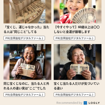
「宝くじ、運じゃなかった」当た
【今すぐやって】60歳以上は〇〇
る人は“同じこと”してる
しないと金運が崩壊します
PR(合同会社デジタルファーム )
PR(合同会社デジタルファーム )
同じ宝くじなのに、当たる人と外
宝くじ当たる人だけが気づいてい
れる人の違い実は“ここ”でした
る違い
PR(合同会社デジタルファーム )
PR(合同会社デジタルファーム )
Recommended by