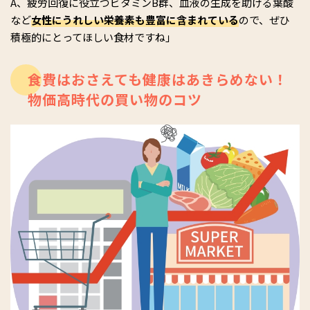
A、疲労回復に役立つビタミンB群、血液の生成を助ける葉酸
など
女性にうれしい栄養素も豊富に含まれている
ので、ぜひ
積極的にとってほしい食材ですね」
食費はおさえても健康はあきらめない！
物価高時代の買い物のコツ