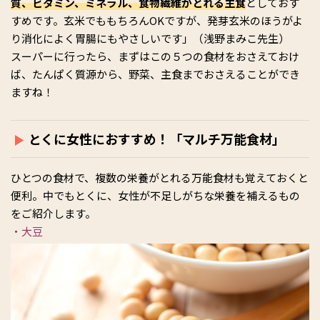
質、ビタミン、ミネラル、食物繊維がとれる主食
としておす
すめです。玄米でももちろんOKですが、発芽玄米のほうがよ
り消化によく胃腸にもやさしいです」（浅野まみこ先生）
スーパーに行ったら、まずはこの５つの食材をおさえておけ
ば、たんぱく質源から、野菜、主食までおさえることができ
ますね！
とくに女性におすすめ！「マルチ万能食材」
ひとつの食材で、複数の栄養がとれる万能食材も覚えておくと
便利。中でもとくに、女性が不足しがちな栄養を補えるもの
をご紹介します。
・大豆