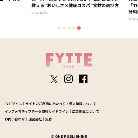
教える“おいしさ×健康コスパ”食材の選び方
「TIG
分時間
2026.06.19
2026.05.15
FYTTEとは
サイトのご利用にあたって
個人情報について
インフォマティブデータ取得ガイドライン
広告掲載について
お問い合わせ
運営会社
監修
© ONE PUBLISHING