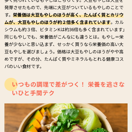
発芽させたもので、先端に大豆がついているもやしのことで
す。
栄養価は大豆もやしのほうが高く、たんぱく質とカリウ
ムが、大豆もやしのほうが約２倍多く含まれています
。カル
シウムも約３倍、ビタミンKは約36倍も多く含まれています」
同じもやしでも、栄養価がこんなにも違うとは。もやし＝栄
養が少ないと思い込まず、せっかく買うなら栄養価の高い大
豆もやしを選びましょう。価格は大豆もやしのほうがやや高
めですが、その分、たんぱく質やミネラルもとれる健康コス
パのいい食材です。
いつもの調理で差がつく！ 栄養を逃さな
いひと手間テク