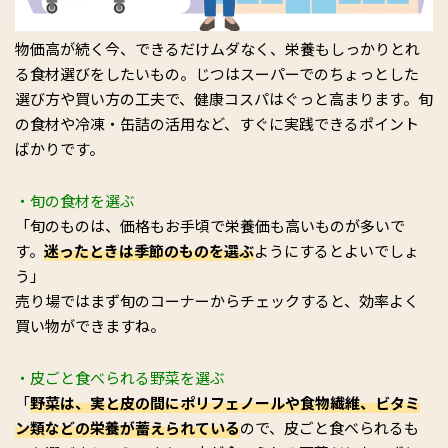
物価高が続く今、できるだけムダなく、栄養もしっかりとれ
る食材選びをしたいもの。じつはスーパーでのちょっとした
選び方や買い方の工夫で、健康コスパはぐっと高まります。旬
の食材や冷凍・缶詰の活用など、すぐに実践できるポイント
ばかりです。
・旬の食材を選ぶ
「旬のものは、価格もお手頃で栄養価も高いものが多いで
す。
迷ったときは季節のものを選ぶ
ようにするとよいでしょ
う」
売り場ではまず旬のコーナーからチェックすると、効率よく
買い物ができますね。
・皮ごと食べられる野菜を選ぶ
「
野菜は、実と皮の間にポリフェノールや食物繊維、ビタミ
ン類などの栄養が蓄えられている
ので、皮ごと食べられるも