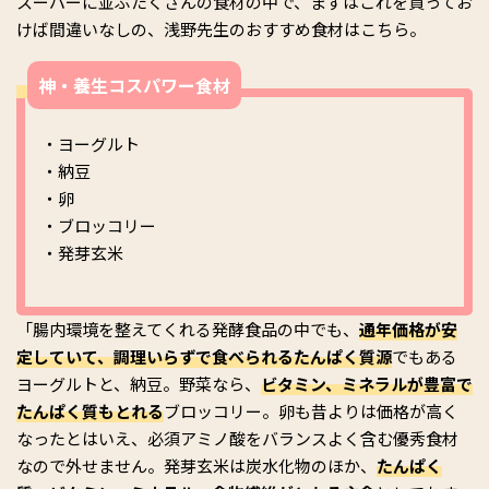
スーパーに並ぶたくさんの食材の中で、まずはこれを買ってお
けば間違いなしの、浅野先生のおすすめ食材はこちら。
神・養生コスパワー食材
・ヨーグルト
・納豆
・卵
・ブロッコリー
・発芽玄米
「腸内環境を整えてくれる発酵食品の中でも、
通年価格が安
定していて、調理いらずで食べられるたんぱく質源
でもある
ヨーグルトと、納豆。野菜なら、
ビタミン、ミネラルが豊富で
たんぱく質もとれる
ブロッコリー。卵も昔よりは価格が高く
なったとはいえ、必須アミノ酸をバランスよく含む優秀食材
なので外せません。発芽玄米は炭水化物のほか、
たんぱく