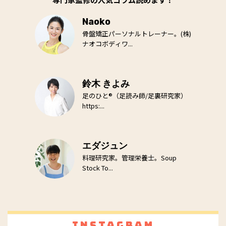
Naoko
骨盤矯正パーソナルトレーナー。(株)
ナオコボディワ...
鈴木 きよみ
足のひと®（足読み師/足裏研究家）
https:...
エダジュン
料理研究家。管理栄養士。Soup
Stock To...
Instagram