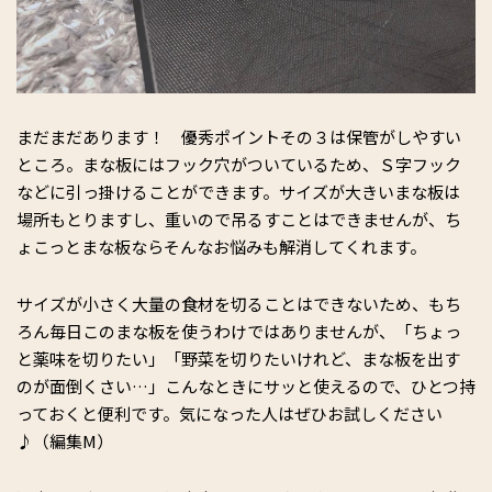
まだまだあります！ 優秀ポイントその３は保管がしやすい
ところ。まな板にはフック穴がついているため、Ｓ字フック
などに引っ掛けることができます。サイズが大きいまな板は
場所もとりますし、重いので吊るすことはできませんが、ち
ょこっとまな板ならそんなお悩みも解消してくれます。
サイズが小さく大量の食材を切ることはできないため、もち
ろん毎日このまな板を使うわけではありませんが、「ちょっ
と薬味を切りたい」「野菜を切りたいけれど、まな板を出す
のが面倒くさい…」こんなときにサッと使えるので、ひとつ持
っておくと便利です。気になった人はぜひお試しください
♪（編集M）