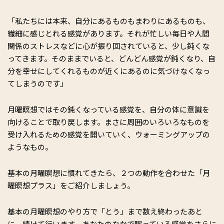
「私たちには本来、自分にあるものもまわりにあるものも、
繊細に感じとれる感覚があります。それが忙しい毎日や人間
関係のストレスなどに心が振り回されていると、少し鈍くな
ってきます。そのままでいると、どんどん感覚が鈍くなり、自
分を幸せにしてくれるものが近くにあるのに気づけなくなっ
てしまうのです」
月曜瞑想ではその鈍くなっている感覚を、自分の体に意識を
向けることで取り戻します。まさに周囲のいろいろなものを
受け入れるための感覚を開いていく、ウォーミングアップの
ようなもの。
基本の月曜瞑想に慣れてきたら、２つの動作を合わせた「月
曜瞑想プラス」をご紹介しましょう。
基本の月曜瞑想のやり方で「とう」まで数え終わったあと
に、続けて行います。あなたのなかで眠っている感覚をさらに