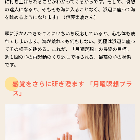
に打ち上げられることがわかってくるからです。そして、瞑想
の達人になると、そもそも海に入ることなく、浜辺に座って海
を眺めるようになります」（伊藤東凌さん）
頭に浮かんできたことにいちいち反応していると、心も体も疲
れてしまいます。海が荒れても何もしない。究極は浜辺に座っ
てその様子を眺める。これが、「月曜瞑想」の最終の目標。
週１回の心の再起動のくり返しで得られる、最高の心の状態
です。
感覚をさらに研ぎ澄ます 「月曜瞑想プラ
ス」