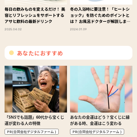
毎日の飲みものを変えるだけ！ 美
冬の入浴時に要注意！「ヒートシ
容とリフレッシュをサポートする
ョック」を防ぐためのポイントと
アサヒ飲料の最新ドリンク
は？ お風呂ドクターが解説しま
す！
2025.04.02
2024.01.09
あなたにおすすめ
「SNSでも話題」60代から宝くじ
あなたの金運はどう？宝くじに縁
運が変わる人の特徴
がある時、金運はこう変わる
PR(合同会社デジタルファーム )
PR(合同会社デジタルファーム )