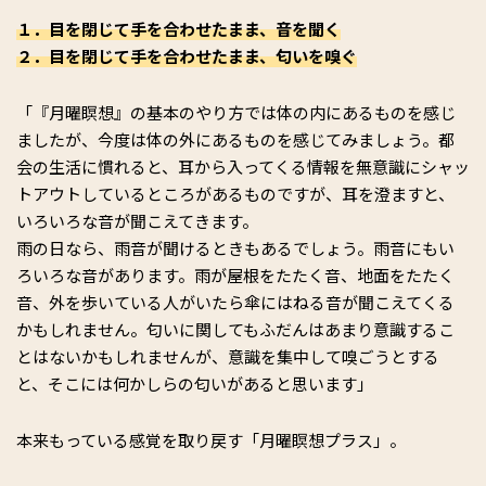
１．目を閉じて手を合わせたまま、音を聞く
２．目を閉じて手を合わせたまま、匂いを嗅ぐ
「『月曜瞑想』の基本のやり方では体の内にあるものを感じ
ましたが、今度は体の外にあるものを感じてみましょう。都
会の生活に慣れると、耳から入ってくる情報を無意識にシャッ
トアウトしているところがあるものですが、耳を澄ますと、
いろいろな音が聞こえてきます。
雨の日なら、雨音が聞けるときもあるでしょう。雨音にもい
ろいろな音があります。雨が屋根をたたく音、地面をたたく
音、外を歩いている人がいたら傘にはねる音が聞こえてくる
かもしれません。匂いに関してもふだんはあまり意識するこ
とはないかもしれませんが、意識を集中して嗅ごうとする
と、そこには何かしらの匂いがあると思います」
本来もっている感覚を取り戻す「月曜瞑想プラス」。