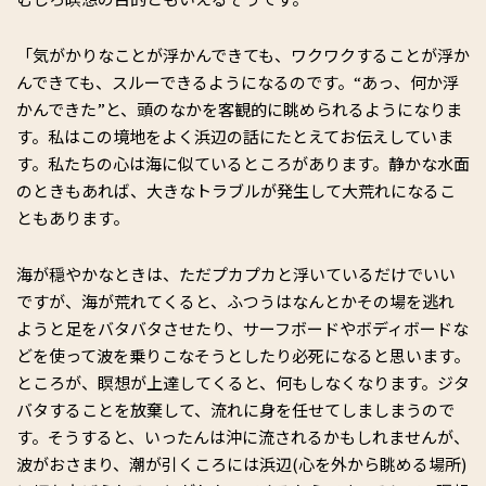
「気がかりなことが浮かんできても、ワクワクすることが浮か
んできても、スルーできるようになるのです。“あっ、何か浮
かんできた”と、頭のなかを客観的に眺められるようになりま
す。私はこの境地をよく浜辺の話にたとえてお伝えしていま
す。私たちの心は海に似ているところがあります。静かな水面
のときもあれば、大きなトラブルが発生して大荒れになるこ
ともあります。
海が穏やかなときは、ただプカプカと浮いているだけでいい
ですが、海が荒れてくると、ふつうはなんとかその場を逃れ
ようと足をバタバタさせたり、サーフボードやボディボードな
どを使って波を乗りこなそうとしたり必死になると思います。
ところが、瞑想が上達してくると、何もしなくなります。ジタ
バタすることを放棄して、流れに身を任せてしましまうので
す。そうすると、いったんは沖に流されるかもしれませんが、
波がおさまり、潮が引くころには浜辺(心を外から眺める場所)