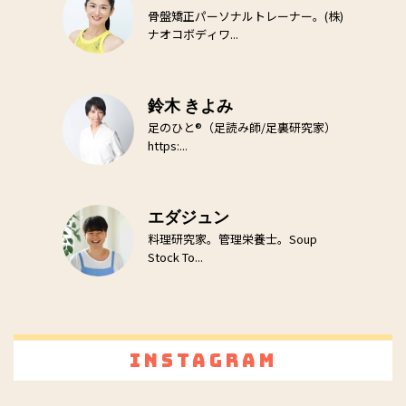
骨盤矯正パーソナルトレーナー。(株)
ナオコボディワ...
鈴木 きよみ
足のひと®（足読み師/足裏研究家）
https:...
エダジュン
料理研究家。管理栄養士。Soup
Stock To...
Instagram