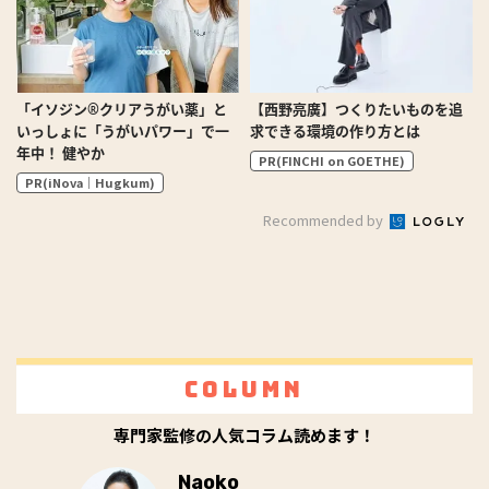
「イソジン®クリアうがい薬」と
【西野亮廣】つくりたいものを追
いっしょに「うがいパワー」で一
求できる環境の作り方とは
年中！ 健やか
PR(FINCHI on GOETHE)
PR(iNova｜Hugkum)
Recommended by
Column
専門家監修の人気コラム読めます！
Naoko