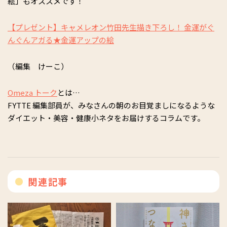
絵」もオススメです！
【プレゼント】キャメレオン竹田先生描き下ろし！ 金運がぐ
んぐんアガる★金運アップの絵
（編集 けーこ）
Omeza トーク
とは…
FYTTE 編集部員が、みなさんの朝のお目覚ましになるような
ダイエット・美容・健康小ネタをお届けするコラムです。
関連記事