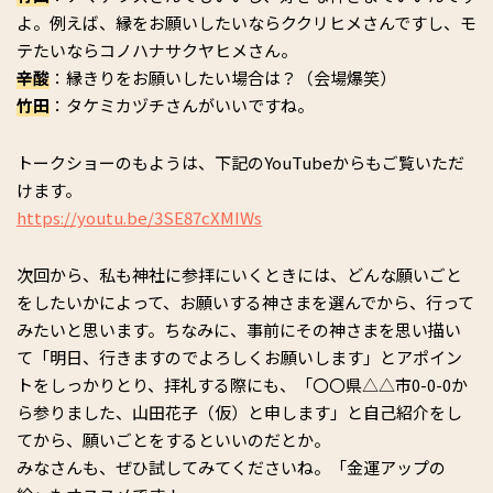
よ。例えば、縁をお願いしたいならククリヒメさんですし、モ
テたいならコノハナサクヤヒメさん。
辛酸
：縁きりをお願いしたい場合は？（会場爆笑）
竹田
：タケミカヅチさんがいいですね。
トークショーのもようは、下記のYouTubeからもご覧いただ
けます。
https://youtu.be/3SE87cXMIWs
次回から、私も神社に参拝にいくときには、どんな願いごと
をしたいかによって、お願いする神さまを選んでから、行って
みたいと思います。ちなみに、事前にその神さまを思い描い
て「明日、行きますのでよろしくお願いします」とアポイン
トをしっかりとり、拝礼する際にも、「〇〇県△△市0-0-0か
ら参りました、山田花子（仮）と申します」と自己紹介をし
てから、願いごとをするといいのだとか。
みなさんも、ぜひ試してみてくださいね。「金運アップの