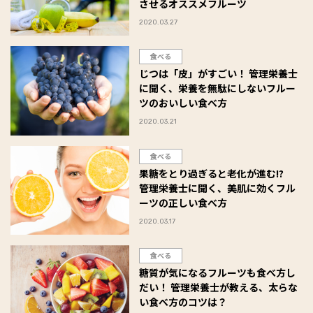
させるオススメフルーツ
2020.03.27
食べる
じつは「皮」がすごい！ 管理栄養士
に聞く、栄養を無駄にしないフルー
ツのおいしい食べ方
2020.03.21
食べる
果糖をとり過ぎると老化が進む!?
管理栄養士に聞く、美肌に効くフル
ーツの正しい食べ方
2020.03.17
食べる
糖質が気になるフルーツも食べ方し
だい！ 管理栄養士が教える、太らな
い食べ方のコツは？