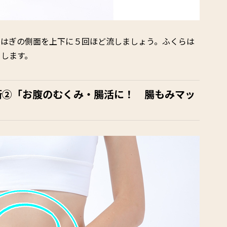
らはぎの側面を上下に５回ほど流しましょう。ふくらは
ぐします。
術②「お腹のむくみ・腸活に！ 腸もみマッ