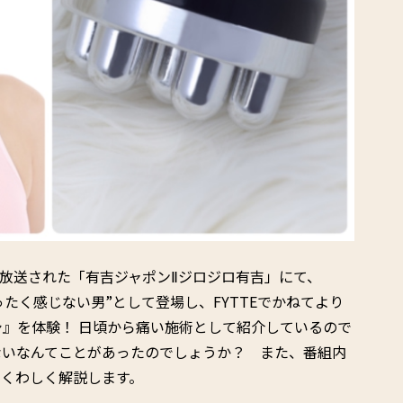
列で放送された「有吉ジャポンⅡジロジロ有吉」にて、
まったく感じない男”として登場し、FYTTEでかねてより
シ』を体験！ 日頃から痛い施術として紹介しているので
ないなんてことがあったのでしょうか？ また、番組内
もくわしく解説します。