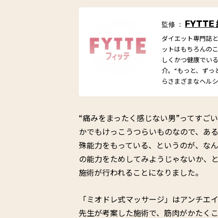
FYTTE
監修 ：
ダイエット専門誌とし
ットはもちろんの
しくかつ健康でい
介。“もっと、ずっ
らさまざまなヘル
“痛みをまったく感じない男”ってすご
かでもけっこうつらいものなので、あ
殊能力をもっている、というのが、なんと
の能力をためしてみようじゃないか、と
施術が行われることになりました。
「ミオドレ式マッサージ」はアンチエ
先生が考案した施術で、筋肉がかたくこ