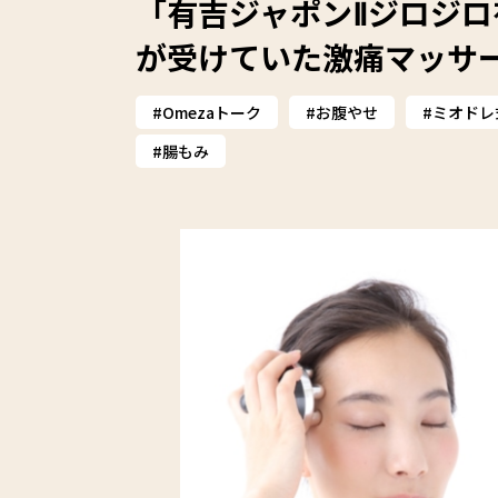
「有吉ジャポンⅡジロジロ有
が受けていた激痛マッサー
Omezaトーク
お腹やせ
ミオドレ
腸もみ