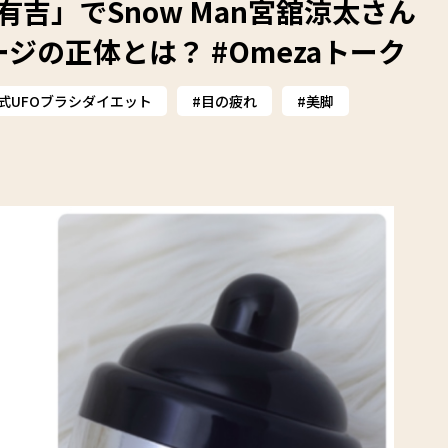
吉」でSnow Man宮舘涼太さん
ジの正体とは？ #Omezaトーク
式UFOブラシダイエット
目の疲れ
美脚