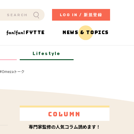
LOG IN / 新規登録
FYTTE
NEWS & TOPICS
y
Lifestyle
Omezaトーク
Column
専門家監修の人気コラム読めます！