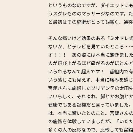
というものなのですが、ダイエットに
うスグレもののマッサージなのです。
と最初はその施術がとっても痛く、通称
そんな痛いけど効果のある「ミオドレ式
ないか、とテレビを見ていたところ…
す！！！ あの姿には本当に驚きまし
人が飛び上がるほど痛がるのがほとん
いられるなんて超人です！ 番組内で
いう感じにも見えず、本当に痛みを感
宮舘さんに施術したソリデンテの太田
いいらしく、それゆれ、脚とかお腹と
健康でもある証拠だと言っていました
は、本当に驚いたとのこと。宮舘さんのあ
の施術を体験していましたが、「いた
多くの人の反応なので、比較しても宮