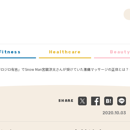
Fitness
Healthcare
Beaut
ロジロ有吉」でSnow Man宮舘涼太さんが受けていた激痛マッサージの正体とは？ #
Share
2020.10.03