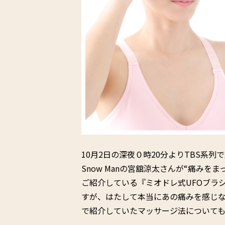
10月2日の深夜０時20分よりTBS系
Snow Manの宮舘涼太さんが“痛みを
ご紹介している『ミオドレ式UFOブラ
すが、はたして本当にあの痛みを感じ
で紹介していたマッサージ法について