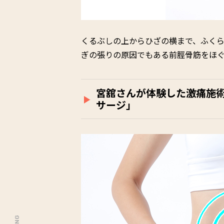
くるぶしの上からひざの横まで、ふく
ぎの張りの原因でもある前脛骨筋をほ
宮舘さんが体験した激痛施
サージ」