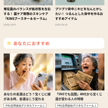
常在菌のバランスが肌状態を左右
ブツブツ背中ニキビをなんとかし
する！ 菌ケア発想のスキンケア
たい！ つるんとした背中を作るお
『KINSブースター＆セーラム』
すすめアイテム
2022.03.11
2021.06.21
あなたにおすすめ
あなたの金運はどう？宝くじに縁
「SNSでも話題」60代から宝くじ
がある時、金運はこう変わる
運が変わる人の特徴
PR(合同会社デジタルファーム )
PR(合同会社デジタルファーム )