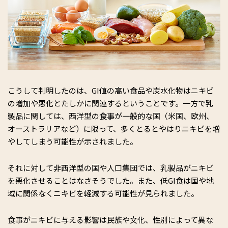
こうして判明したのは、GI値の高い食品や炭水化物はニキビ
の増加や悪化とたしかに関連するということです。一方で乳
製品に関しては、西洋型の食事が一般的な国（米国、欧州、
オーストラリアなど）に限って、多くとるとやはりニキビを増
やしてしまう可能性が示されました。
それに対して非西洋型の国や人口集団では、乳製品がニキビ
を悪化させることはなさそうでした。また、低GI食は国や地
域に関係なくニキビを軽減する可能性が見られました。
食事がニキビに与える影響は民族や文化、性別によって異な