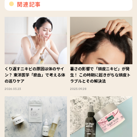
関連記事
くり返すニキビの原因は体のサイ
暑さの影響で「頭皮ニキビ」が発
ン？ 東洋医学「瘀血」で考える体
生！ この時期に起きがちな頭皮ト
の巡りケア
ラブルとその解決法
2026.03.23
2023.09.28