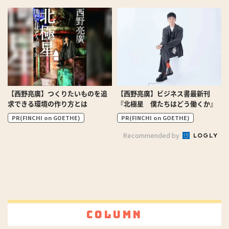
【西野亮廣】つくりたいものを追
【西野亮廣】ビジネス書最新刊
求できる環境の作り方とは
『北極星 僕たちはどう働くか』
PR(FINCHI on GOETHE)
PR(FINCHI on GOETHE)
Recommended by
Column