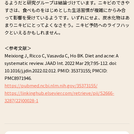
るようだと研究グループは結論づけています。ニキビのできや
すさは、食べものをはじめとした生活習慣が複雑にからみ合
って影響を受けているようです。いずれにせよ、炭水化物はあ
まりニキビにとってよくなさそう。ニキビ予防へのライフハッ
クといえるかもしれません。
＜参考文献＞
Meixiong J, Ricco C, Vasavda C, Ho BK. Diet and acne: A
systematic review. JAAD Int. 2022 Mar 29;7:95-112. doi:
10.1016/j.jdin.2022.02.012. PMID: 35373155; PMCID:
PMC8971946.
https://pubmed.ncbi.nlm.nih.gov/35373155/
https://linkinghub.elsevier.com/retrieve/pii/S2666-
3287(22)00028-1